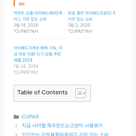
관련
빅히트 상품 아이패드에어2케
반응 좋은 아이패드프로10.5
이스 가치 있는 소비
가치 있는 소비
3월 14, 2025
3월 2, 2025
"CUPAS"에서
"CUPAS"에서
아이패드가계부 혜택 가득, 지
금 바로 적용! 인기 상품 추천
제품 2024
1월 24, 2024
"CUPAS"에서
Table of Contents
Categories
CUPAS
지금 사야할 묵주만드는고양이 사용후기
인기있는 가정용혈압측정기 가치 있는 소비