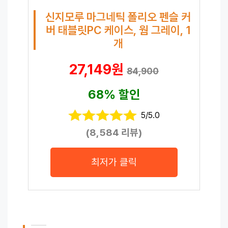
신지모루 마그네틱 폴리오 펜슬 커
버 태블릿PC 케이스, 웜 그레이, 1
개
27,149원
84,900
68% 할인
5/5.0
(8,584 리뷰)
최저가 클릭