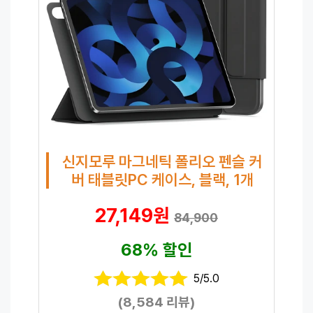
신지모루 마그네틱 폴리오 펜슬 커
버 태블릿PC 케이스, 블랙, 1개
27,149원
84,900
68% 할인
5/5.0
(8,584 리뷰)