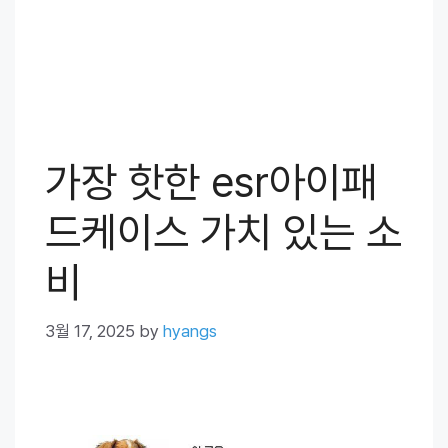
가장 핫한 esr아이패
드케이스 가치 있는 소
비
3월 17, 2025
by
hyangs