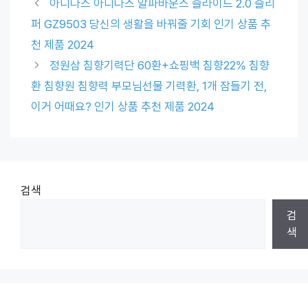
아디다스 아디다스 알파바운스 슬라이드 2.0 슬리
퍼 GZ9503 당신의 생활을 바꿔줄 기회 인기 상품 추
천 제품 2024
정원삼 침향기력단 60환+쇼핑백 침향22% 침향
환 침향원 침향력 부모님선물 기력환, 1개 잠들기 전,
이거 어때요? 인기 상품 추천 제품 2024
검색
검
색