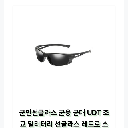
군인선글라스 군용 군대 UDT 조
교 밀리터리 선글라스 레트로 스