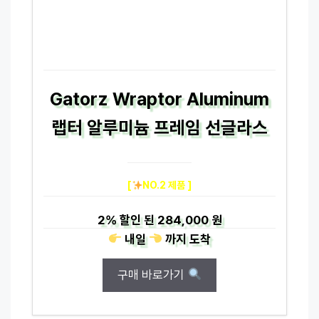
Gatorz Wraptor Aluminum
랩터 알루미늄 프레임 선글라스
[
NO.2 제품 ]
2%
할인 된
284,000 원
내일
까지
도착
구매 바로가기