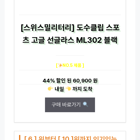
[스위스밀리터리] 도수클립 스포
츠 고글 선글라스 ML302 블랙
[
NO.5 제품 ]
44%
할인 된
60,900 원
내일
까지
도착
구매 바로가기
[ 6 ] 위부터 [ 10 ]위까지 인기있는