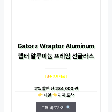
Gatorz Wraptor Aluminum
랩터 알루미늄 프레임 선글라스
[
NO.8 제품 ]
2%
할인 된
284,000 원
내일
까지
도착
구매 바로가기