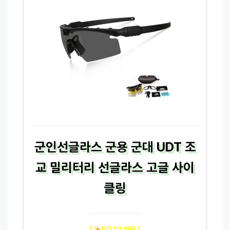
군인선글라스 군용 군대 UDT 조
교 밀리터리 선글라스 고글 사이
클링
[
NO.10 제품 ]