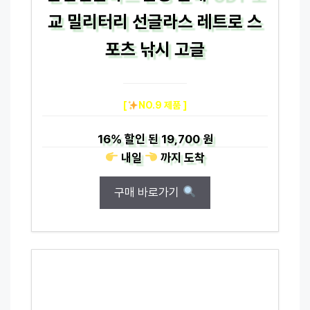
교 밀리터리 선글라스 레트로 스
포츠 낚시 고글
[
NO.9 제품 ]
16%
할인 된
19,700 원
내일
까지
도착
구매 바로가기