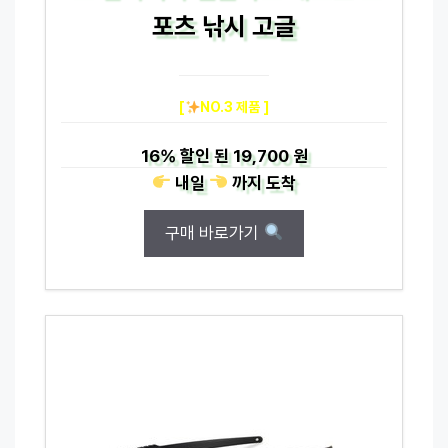
포츠 낚시 고글
[
NO.3 제품 ]
16%
할인 된
19,700 원
내일
까지
도착
구매 바로가기