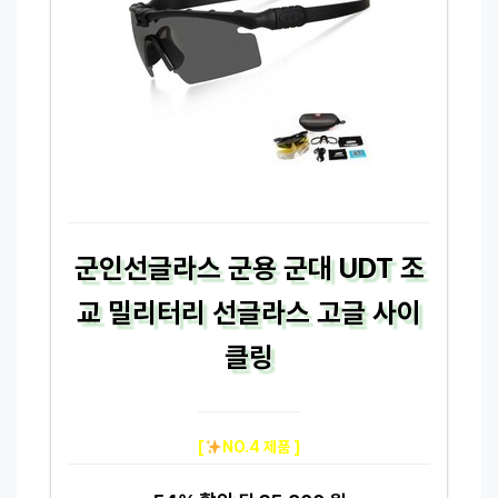
군인선글라스 군용 군대 UDT 조
교 밀리터리 선글라스 고글 사이
클링
[
NO.4 제품 ]