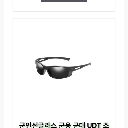
군인선글라스 군용 군대 UDT 조