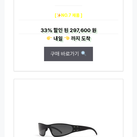
[
NO.7 제품 ]
33%
할인 된
297,600 원
내일
까지
도착
구매 바로가기