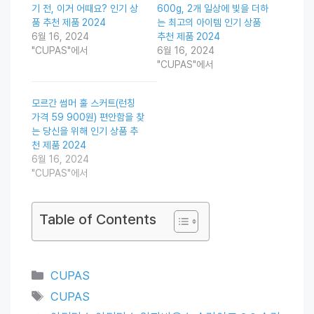
기 전, 이거 어때요? 인기 상
600g, 2개 일상에 빛을 더하
품 추천 제품 2024
는 최고의 아이템 인기 상품
6월 16, 2024
추천 제품 2024
"CUPAS"에서
6월 16, 2024
"CUPAS"에서
모르간 썸머 훌 스커트(런칭
가격 59 900원) 편안함을 찾
는 당신을 위해 인기 상품 추
천 제품 2024
6월 16, 2024
"CUPAS"에서
Table of Contents
Categories
CUPAS
Tags
CUPAS