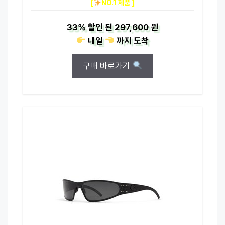
[
NO.1 제품 ]
33%
할인 된
297,600 원
내일
까지
도착
구매 바로가기