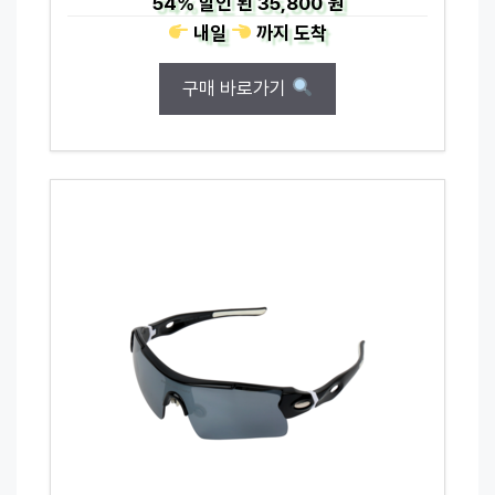
54%
할인 된
35,800 원
내일
까지
도착
구매 바로가기