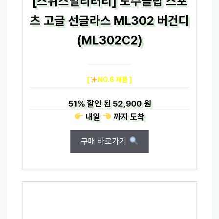
[스위스밀리터리] 도수클립 스포
츠 고글 선글라스 ML302 버건디
(ML302C2)
[
NO.6 제품 ]
51%
할인 된
52,900 원
내일
까지
도착
구매 바로가기