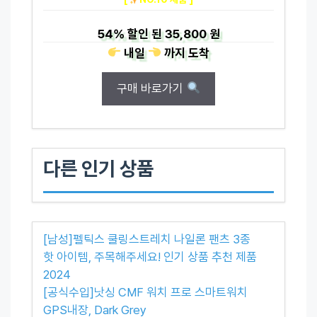
54%
할인 된
35,800 원
내일
까지
도착
구매 바로가기
다른 인기 상품
[남성]펠틱스 쿨링스트레치 나일론 팬츠 3종
핫 아이템, 주목해주세요! 인기 상품 추천 제품
2024
[공식수입]낫싱 CMF 워치 프로 스마트워치
GPS내장, Dark Grey