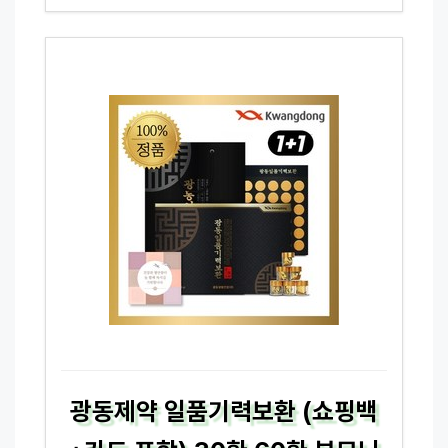
광동제약 일품기력보환 (쇼핑백