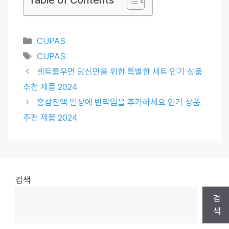
Categories
CUPAS
Tags
CUPAS
센트룸우먼 당신만을 위한 특별한 세트 인기 상품
추천 제품 2024
홍삼진액 일상에 반짝임을 추가하세요 인기 상품
추천 제품 2024
검색
검
색