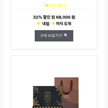
[
NO.2 제품 ]
32%
할인 된
68,000 원
내일
까지
도착
구매 바로가기