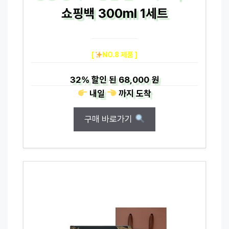
쇼핑백 300ml 1세트
[
NO.8 제품 ]
32%
할인 된
68,000 원
내일
까지
도착
구매 바로가기