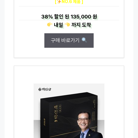
[
NO.6 제품 ]
38%
할인 된
135,000 원
내일
까지
도착
구매 바로가기