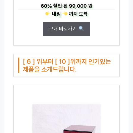
60%
할인 된
99,000 원
내일
까지
도착
구매 바로가기
[ 6 ] 위부터 [ 10 ]위까지 인기있는
제품을 소개드립니다.