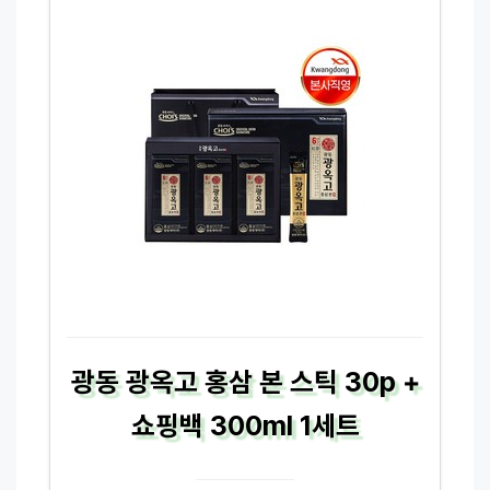
광동 광옥고 홍삼 본 스틱 30p +
쇼핑백 300ml 1세트