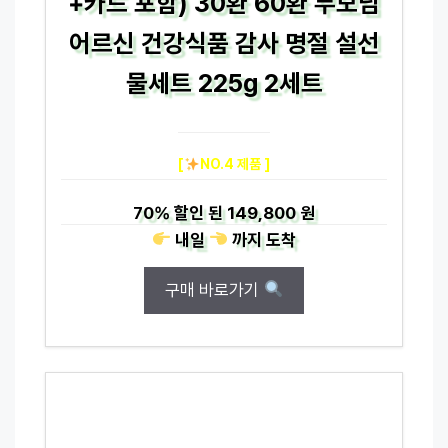
+카드 포함) 30환 60환 부모님
어르신 건강식품 감사 명절 설선
물세트 225g 2세트
[
NO.4 제품 ]
70%
할인 된
149,800 원
내일
까지
도착
구매 바로가기