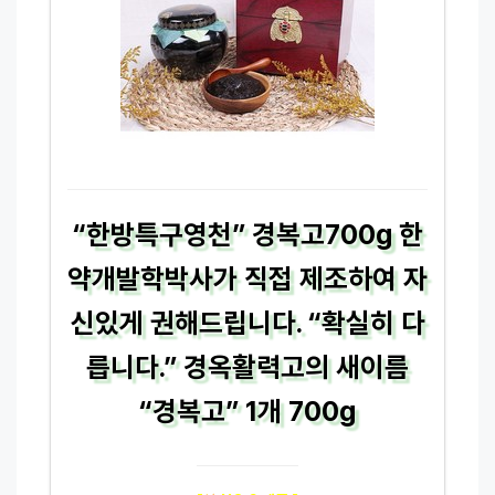
“한방특구영천” 경복고700g 한
약개발학박사가 직접 제조하여 자
신있게 권해드립니다. “확실히 다
릅니다.” 경옥활력고의 새이름
“경복고” 1개 700g