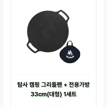
탐사 캠핑 그리들팬 + 전용가방
33cm(대형) 1세트