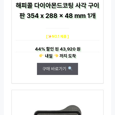
해피콜 다이아몬드코팅 사각 구이
판 354 x 288 x 48 mm 1개
[
NO.1 제품 ]
44%
할인 된
43,920 원
내일
까지
도착
구매 바로가기