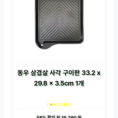
동우 삼겹살 사각 구이판 33.2 x
29.8 x 3.5cm 1개
[
NO.2 제품 ]
58%
할인 된
16,290 원