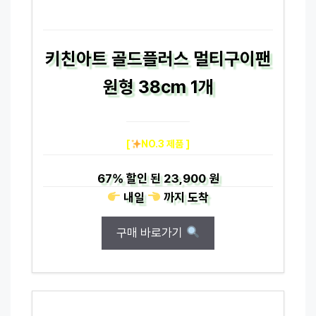
키친아트 골드플러스 멀티구이팬
원형 38cm 1개
[
NO.3 제품 ]
67%
할인 된
23,900 원
내일
까지
도착
구매 바로가기