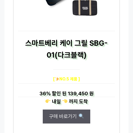
스마트베리 케이 그릴 SBG-
01(다크블랙)
[
NO.5 제품 ]
36%
할인 된
139,450 원
내일
까지
도착
구매 바로가기