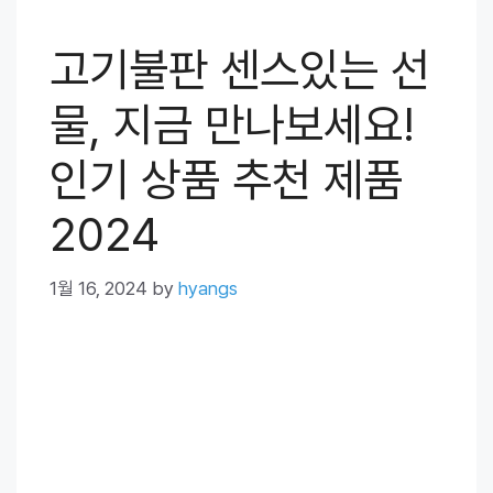
고기불판 센스있는 선
물, 지금 만나보세요!
인기 상품 추천 제품
2024
1월 16, 2024
by
hyangs