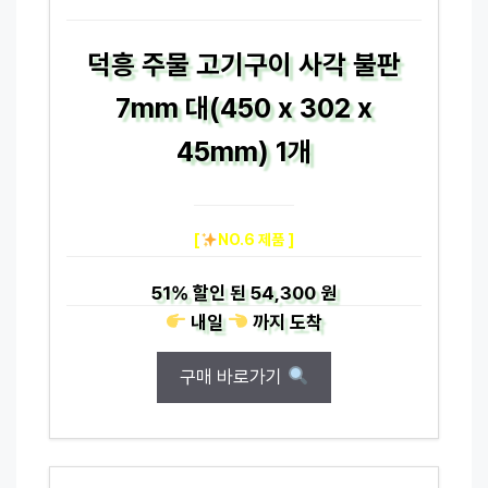
덕흥 주물 고기구이 사각 불판
7mm 대(450 x 302 x
45mm) 1개
[
NO.6 제품 ]
51%
할인 된
54,300 원
내일
까지
도착
구매 바로가기