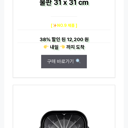
불판 31 x 31 cm
[
NO.9 제품 ]
38%
할인 된
12,200 원
내일
까지
도착
구매 바로가기