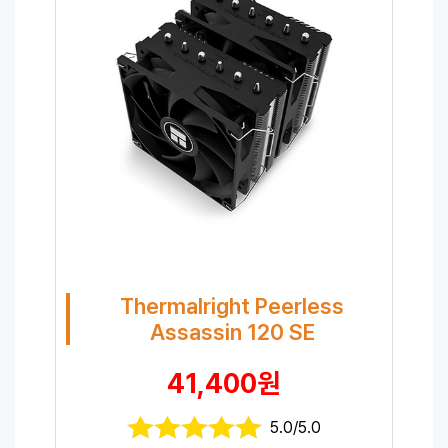
Thermalright Peerless
Assassin 120 SE
41,400원
5.0/5.0