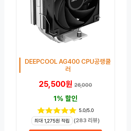
DEEPCOOL AG400 CPU공랭쿨
러
25,500원
26,000
1% 할인
5.0/5.0
(283 리뷰)
최대 1,275원 적립