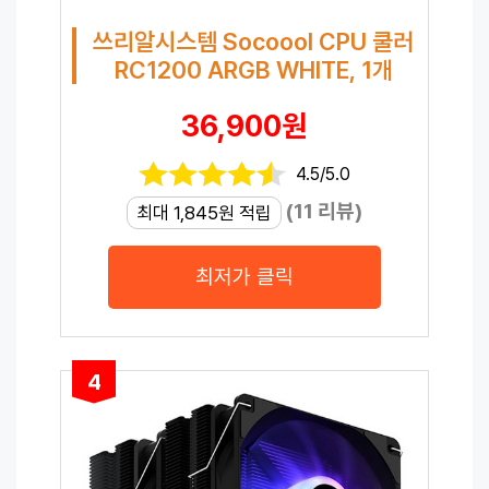
쓰리알시스템 Socoool CPU 쿨러
RC1200 ARGB WHITE, 1개
36,900원
4.5/5.0
(11 리뷰)
최대 1,845원 적립
최저가 클릭
4