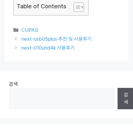
Table of Contents
Categories
CUPAS
next-usb05plus 추천 및 사용후기
next-010uhd4k 사용후기
검색
검
색