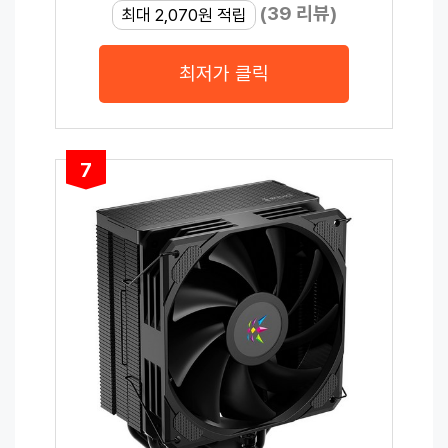
(39 리뷰)
최대 2,070원 적립
최저가 클릭
7