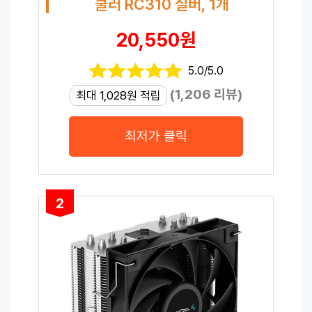
쿨러 RC310 실버, 1개
20,550원
5.0/5.0
(1,206 리뷰)
최대 1,028원 적립
최저가 클릭
2