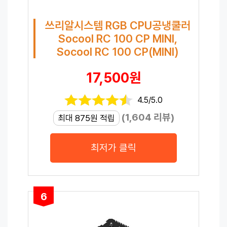
쓰리알시스템 RGB CPU공냉쿨러
Socool RC 100 CP MINI,
Socool RC 100 CP(MINI)
17,500원
4.5/5.0
(1,604 리뷰)
최대 875원 적립
최저가 클릭
6