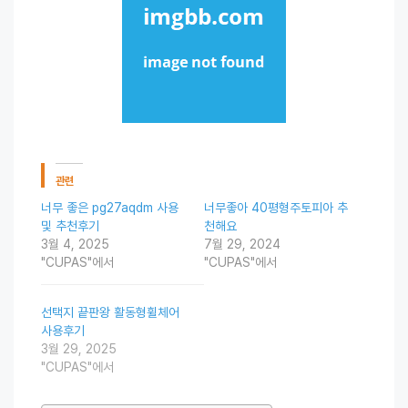
관련
너무 좋은 pg27aqdm 사용
너무좋아 40평형주토피아 추
및 추천후기
천해요
3월 4, 2025
7월 29, 2024
"CUPAS"에서
"CUPAS"에서
선택지 끝판왕 활동형휠체어
사용후기
3월 29, 2025
"CUPAS"에서