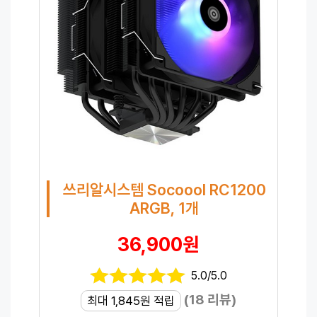
쓰리알시스템 Socoool RC1200
ARGB, 1개
36,900원
5.0/5.0
(18 리뷰)
최대 1,845원 적립