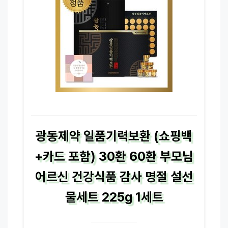
광동제약 일품기력보환 (쇼핑백
+카드 포함) 30환 60환 부모님
어르신 건강식품 감사 명절 설선
물세트 225g 1세트