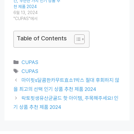
간, 무한한 가치 인기 상품 추
천 제품 2024
6월 13, 2024
"CUPAS"에서
Table of Contents
Categories
CUPAS
Tags
CUPAS
마이핏s달콤한카무트효소1박스 절대 후회하지 않
을 최고의 선택 인기 상품 추천 제품 2024
락토핏생유산균골드 핫 아이템, 주목해주세요! 인
기 상품 추천 제품 2024