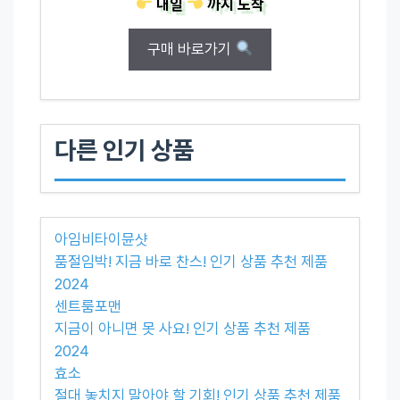
내일
까지
도착
구매 바로가기
다른 인기 상품
아임비타이뮨샷
품절임박! 지금 바로 찬스! 인기 상품 추천 제품
2024
센트룸포맨
지금이 아니면 못 사요! 인기 상품 추천 제품
2024
효소
절대 놓치지 말아야 할 기회! 인기 상품 추천 제품