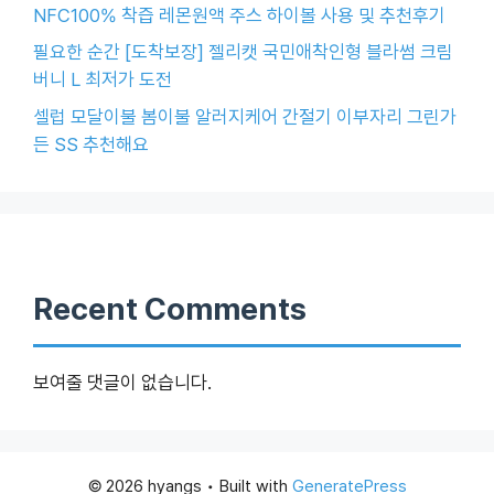
NFC100% 착즙 레몬원액 주스 하이볼 사용 및 추천후기
필요한 순간 [도착보장] 젤리캣 국민애착인형 블라썸 크림
버니 L 최저가 도전
셀럽 모달이불 봄이불 알러지케어 간절기 이부자리 그린가
든 SS 추천해요
Recent Comments
보여줄 댓글이 없습니다.
© 2026 hyangs
• Built with
GeneratePress