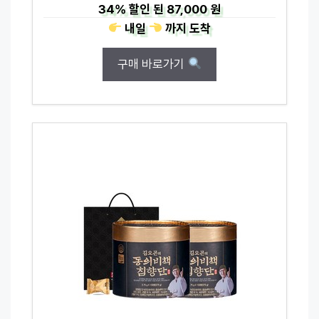
34%
할인 된
87,000 원
내일
까지
도착
구매 바로가기