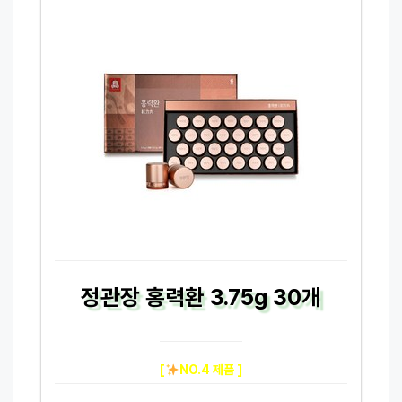
정관장 홍력환 3.75g 30개
[
NO.4 제품 ]