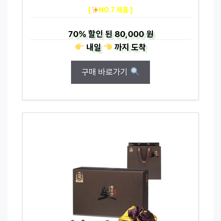
[
NO.7 제품 ]
70%
할인 된
80,000 원
내일
까지
도착
구매 바로가기