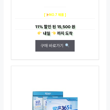
[
NO.7 제품 ]
11%
할인 된
15,500 원
내일
까지
도착
구매 바로가기