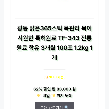
광동 맑은365스틱 목관리 목이
시원한 특허원료 TF-343 전통
원료 함유 3개월 100포 1.2kg 1
개
[
NO.3 제품 ]
62%
할인 된
83,000 원
내일
까지
도착
구매 바로가기