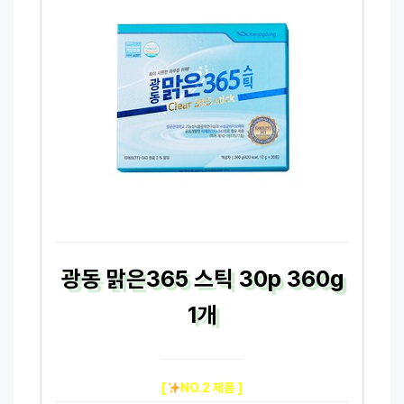
광동 맑은365 스틱 30p 360g
1개
[
NO.2 제품 ]