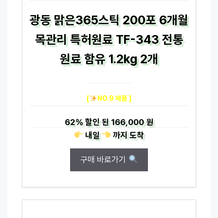
광동 맑은365스틱 200포 6개월
목관리 특허원료 TF-343 전통
원료 함유 1.2kg 2개
[
NO.9 제품 ]
62%
할인 된
166,000 원
내일
까지
도착
구매 바로가기