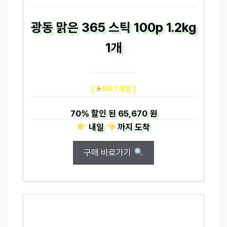
광동 맑은 365 스틱 100p 1.2kg
1개
[
NO.1 제품 ]
70%
할인 된
65,670 원
내일
까지
도착
구매 바로가기