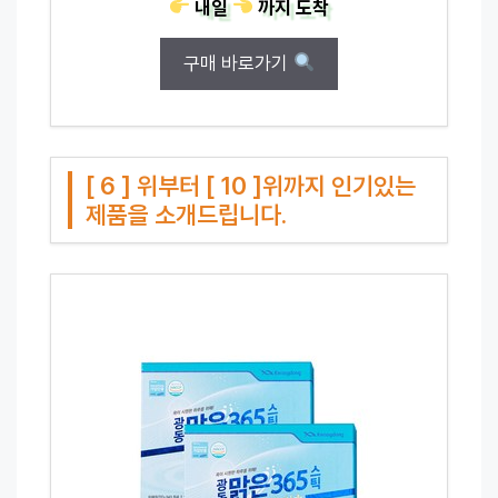
내일
까지
도착
구매 바로가기
[ 6 ] 위부터 [ 10 ]위까지 인기있는
제품을 소개드립니다.