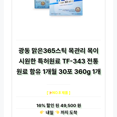
광동 맑은365스틱 목관리 목이
시원한 특허원료 TF-343 전통
원료 함유 1개월 30포 360g 1개
[
NO.8 제품 ]
16%
할인 된
49,500 원
내일
까지
도착