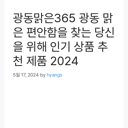
광동맑은365 광동 맑
은 편안함을 찾는 당신
을 위해 인기 상품 추
천 제품 2024
5월 17, 2024
by
hyangs