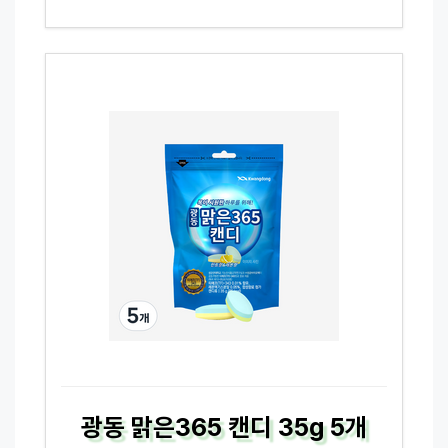
광동 맑은365 캔디 35g 5개