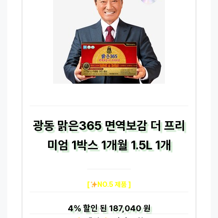
광동 맑은365 면역보감 더 프리
미엄 1박스 1개월 1.5L 1개
[
NO.5 제품 ]
4%
할인 된
187,040 원