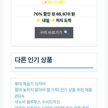
[
NO.10 제품 ]
70%
할인 된
65,670 원
내일
까지
도착
구매 바로가기
다른 인기 상품
롯데 제습기 12리터
절대 놓치지 말아야 할 기회! 인기 상품 추천 제품
2024
아노바 블루투스 수비드머신
마음이 움직이는 디자인 아이템 인기 상품 추천