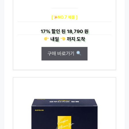
[
NO.7 제품 ]
17%
할인 된
18,790 원
내일
까지
도착
구매 바로가기