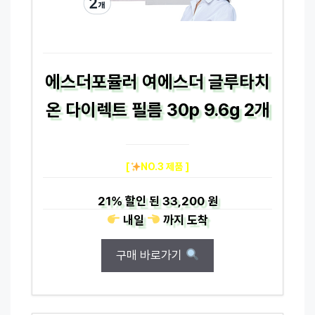
에스더포뮬러 여에스더 글루타치
온 다이렉트 필름 30p 9.6g 2개
[
NO.3 제품 ]
21%
할인 된
33,200 원
내일
까지
도착
구매 바로가기