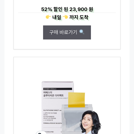
52%
할인 된
23,900 원
내일
까지
도착
구매 바로가기