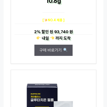
10.8g
[
NO.4 제품 ]
2%
할인 된
93,740 원
내일
까지
도착
구매 바로가기