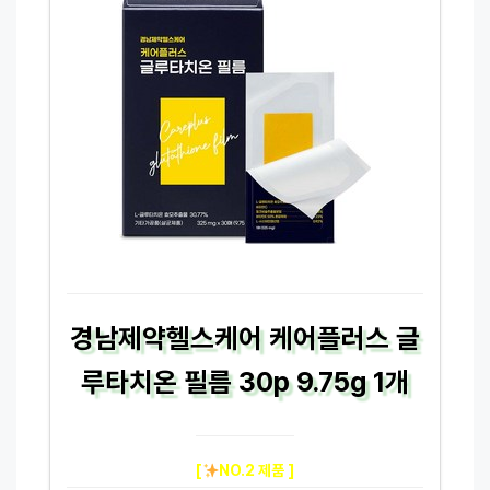
경남제약헬스케어 케어플러스 글
루타치온 필름 30p 9.75g 1개
[
NO.2 제품 ]