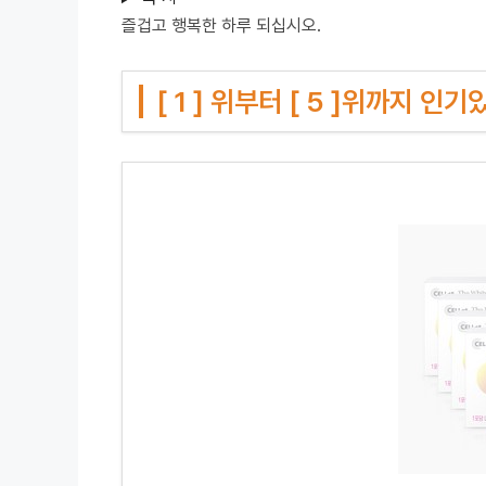
즐겁고 행복한 하루 되십시오.
[ 1 ] 위부터 [ 5 ]위까지 