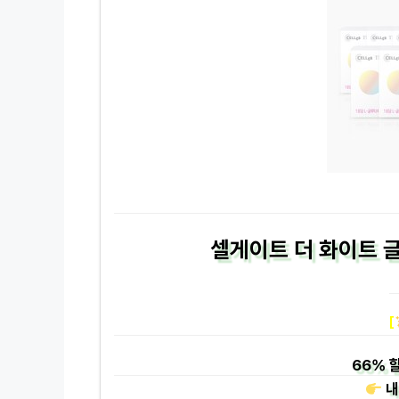
셀게이트 더 화이트 글
[
66%
할
내