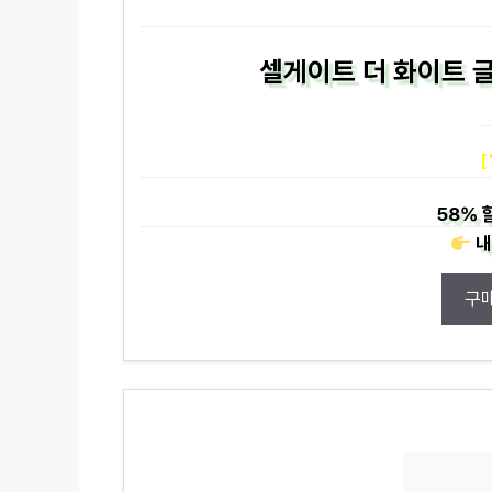
셀게이트 더 화이트 글
[
58%
내
구