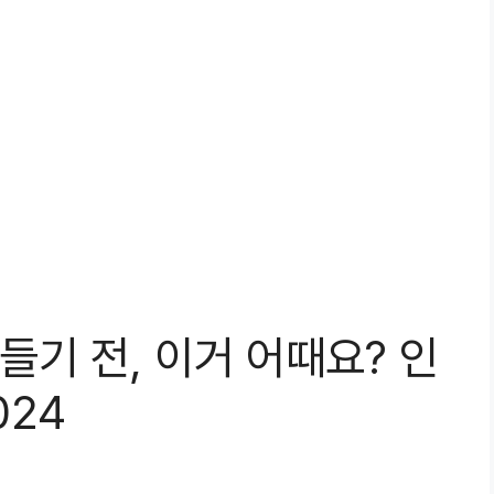
기 전, 이거 어때요? 인
024