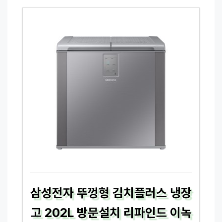
삼성전자 뚜껑형 김치플러스 냉장
고 202L 방문설치 리파인드 이녹