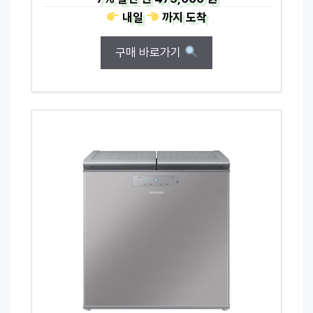
내일
까지
도착
구매 바로가기