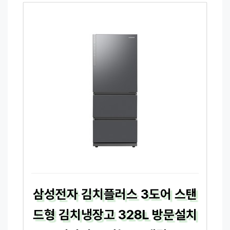
삼성전자 김치플러스 3도어 스탠
드형 김치냉장고 328L 방문설치