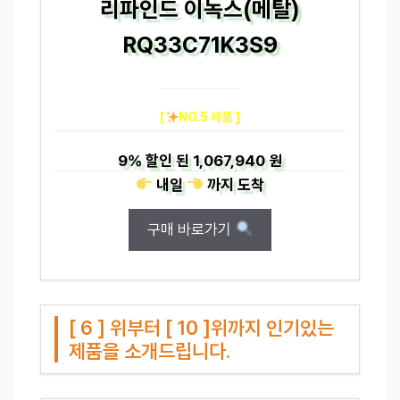
리파인드 이녹스(메탈)
RQ33C71K3S9
[
NO.5 제품 ]
9%
할인 된
1,067,940 원
내일
까지
도착
구매 바로가기
[ 6 ] 위부터 [ 10 ]위까지 인기있는
제품을 소개드립니다.