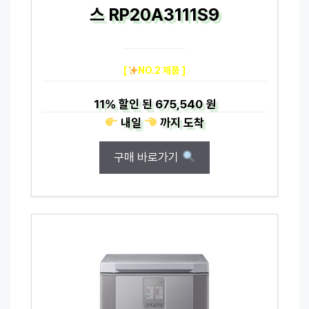
스 RP20A3111S9
[
NO.2 제품 ]
11%
할인 된
675,540 원
내일
까지
도착
구매 바로가기