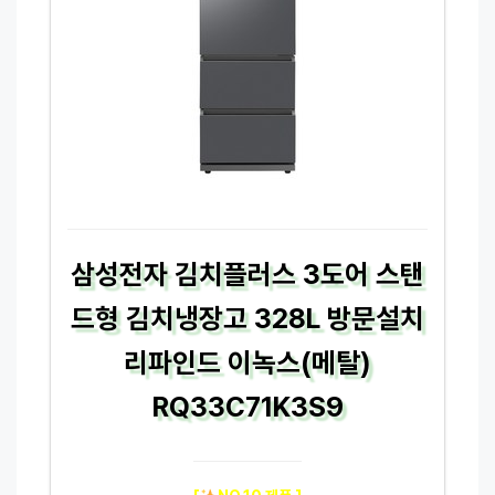
삼성전자 김치플러스 3도어 스탠
드형 김치냉장고 328L 방문설치
리파인드 이녹스(메탈)
RQ33C71K3S9