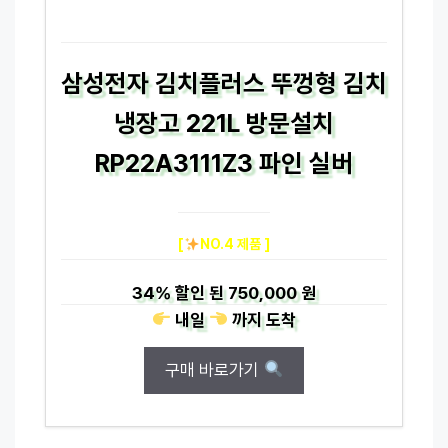
삼성전자 김치플러스 뚜껑형 김치
냉장고 221L 방문설치
RP22A3111Z3 파인 실버
[
NO.4 제품 ]
34%
할인 된
750,000 원
내일
까지
도착
구매 바로가기