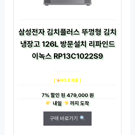
삼성전자 김치플러스 뚜껑형 김치
냉장고 126L 방문설치 리파인드
이녹스 RP13C1022S9
[
NO.8 제품 ]
7%
할인 된
479,000 원
내일
까지
도착
구매 바로가기