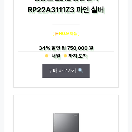
RP22A3111Z3 파인 실버
[
NO.9 제품 ]
34%
할인 된
750,000 원
내일
까지
도착
구매 바로가기