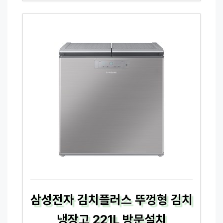
삼성전자 김치플러스 뚜껑형 김치
냉장고 221L 방문설치