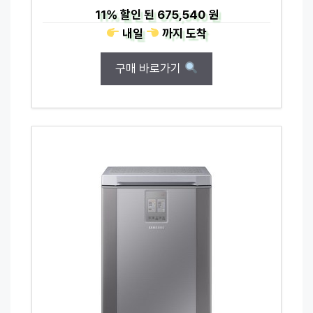
11%
할인 된
675,540 원
내일
까지
도착
구매 바로가기