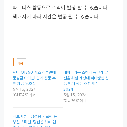
파트너스 활동으로 수익이 발생 할 수 있습니다.
택배사에 따라 시간은 변동 될 수 있습니다.
관련
웨버 Q1250 가스 하루만에
레이디가구 스칸딕 동그리 당
품절될 아이템! 인기 상품 추
신을 위한 세상에 하나뿐인 상
천 제품 2024
품 인기 상품 추천 제품
5월 15, 2024
2024
"CUPAS"에서
5월 15, 2024
"CUPAS"에서
지브이투어 남성용 카르쉐 눈
부신 스타일, 당신을 위해 인