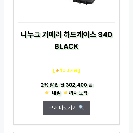
나누크 카메라 하드케이스 940
BLACK
[
NO.3 제품 ]
2%
할인 된
302,400 원
내일
까지
도착
구매 바로가기