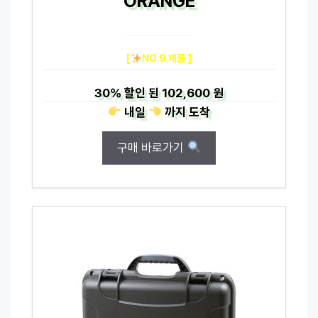
ORANGE
[
NO.9 제품 ]
30%
할인 된
102,600 원
내일
까지
도착
구매 바로가기