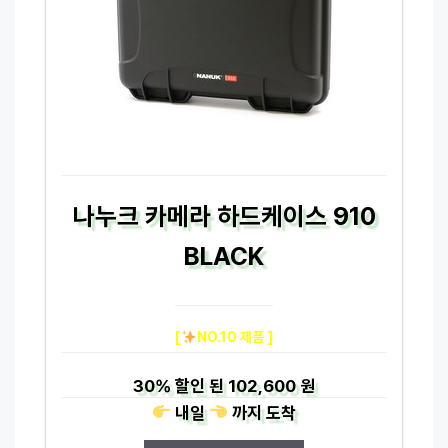
나누크 카메라 하드케이스 910
BLACK
[
NO.10 제품 ]
30%
할인 된
102,600 원
내일
까지
도착