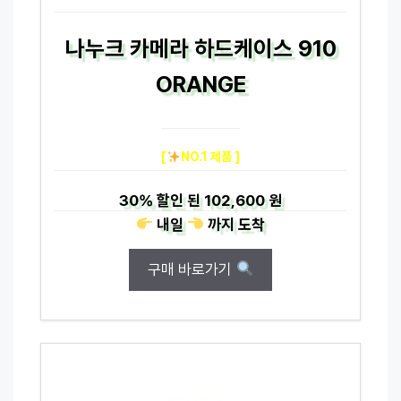
나누크 카메라 하드케이스 910
ORANGE
[
NO.1 제품 ]
30%
할인 된
102,600 원
내일
까지
도착
구매 바로가기