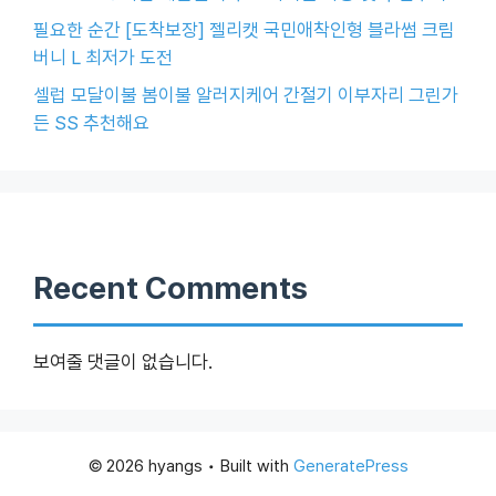
필요한 순간 [도착보장] 젤리캣 국민애착인형 블라썸 크림
버니 L 최저가 도전
셀럽 모달이불 봄이불 알러지케어 간절기 이부자리 그린가
든 SS 추천해요
Recent Comments
보여줄 댓글이 없습니다.
© 2026 hyangs
• Built with
GeneratePress