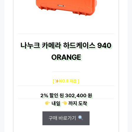
나누크 카메라 하드케이스 940
ORANGE
[
NO.8 제품 ]
2%
할인 된
302,400 원
내일
까지
도착
구매 바로가기