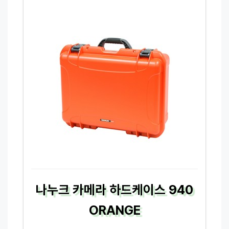
나누크 카메라 하드케이스 940
ORANGE