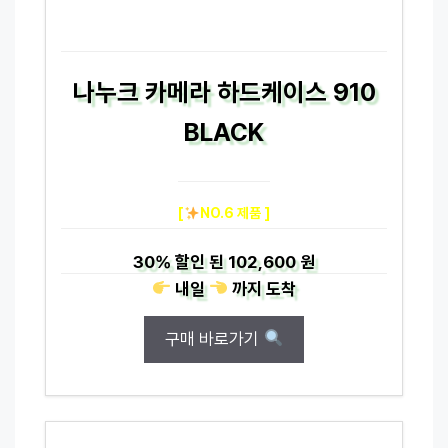
나누크 카메라 하드케이스 910
BLACK
[
NO.6 제품 ]
30%
할인 된
102,600 원
내일
까지
도착
구매 바로가기