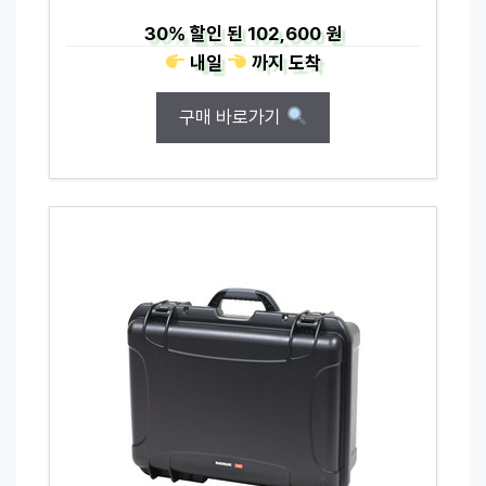
30%
할인 된
102,600 원
내일
까지
도착
구매 바로가기