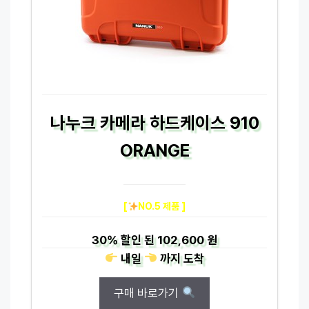
나누크 카메라 하드케이스 910
ORANGE
[
NO.5 제품 ]
30%
할인 된
102,600 원
내일
까지
도착
구매 바로가기