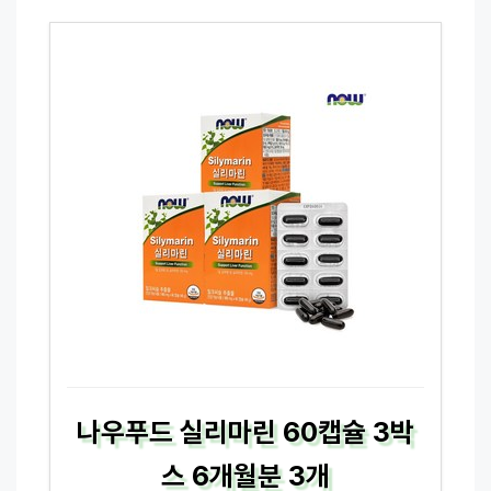
나우푸드 실리마린 60캡슐 3박
스 6개월분 3개