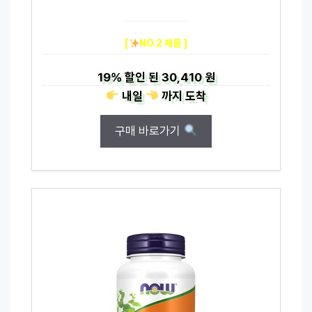
[
NO.2 제품 ]
19%
할인 된
30,410 원
내일
까지
도착
구매 바로가기