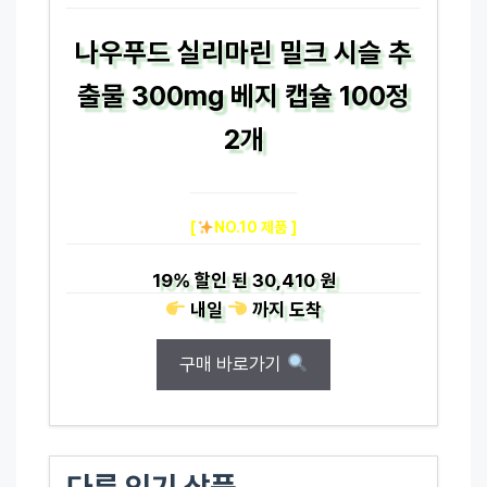
나우푸드 실리마린 밀크 시슬 추
출물 300mg 베지 캡슐 100정
2개
[
NO.10 제품 ]
19%
할인 된
30,410 원
내일
까지
도착
구매 바로가기
다른 인기 상품