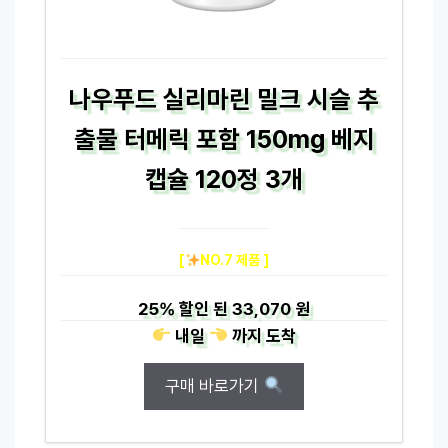
나우푸드 실리마린 밀크 시슬 추
출물 터메릭 포함 150mg 베지
캡슐 120정 3개
[
NO.7 제품 ]
25%
할인 된
33,070 원
내일
까지
도착
구매 바로가기