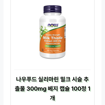
나우푸드 실리마린 밀크 시슬 추
출물 300mg 베지 캡슐 100정 1
개