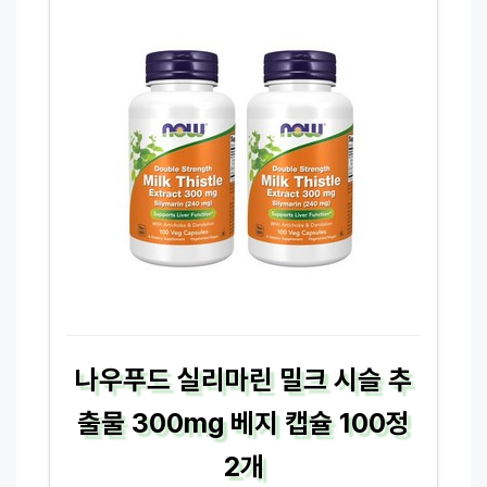
나우푸드 실리마린 밀크 시슬 추
출물 300mg 베지 캡슐 100정
2개