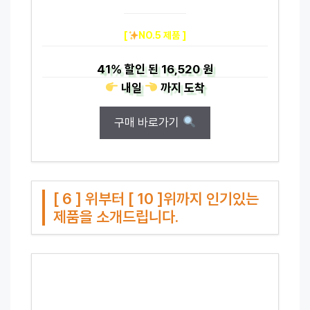
[
NO.5 제품 ]
41%
할인 된
16,520 원
내일
까지
도착
구매 바로가기
[ 6 ] 위부터 [ 10 ]위까지 인기있는
제품을 소개드립니다.