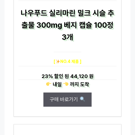
나우푸드 실리마린 밀크 시슬 추
출물 300mg 베지 캡슐 100정
3개
[
NO.4 제품 ]
23%
할인 된
44,120 원
내일
까지
도착
구매 바로가기