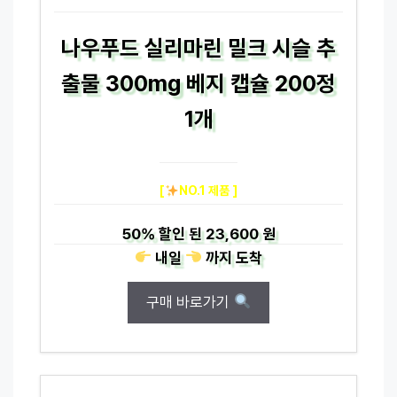
나우푸드 실리마린 밀크 시슬 추
출물 300mg 베지 캡슐 200정
1개
[
NO.1 제품 ]
50%
할인 된
23,600 원
내일
까지
도착
구매 바로가기