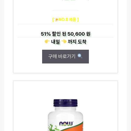
[
NO.8 제품 ]
51%
할인 된
50,600 원
내일
까지
도착
구매 바로가기