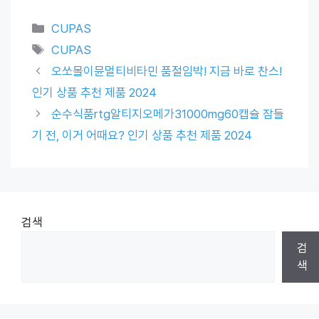
Categories
CUPAS
Tags
CUPAS
오쏘몰이뮨멀티비타민 품절임박! 지금 바로 찬스!
인기 상품 추천 제품 2024
순수식품rtg알티지오메가31000mg60캡슐 잠들
기 전, 이거 어때요? 인기 상품 추천 제품 2024
검색
검
색