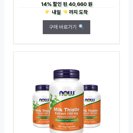
14%
할인 된
40,660 원
내일
까지
도착
구매 바로가기