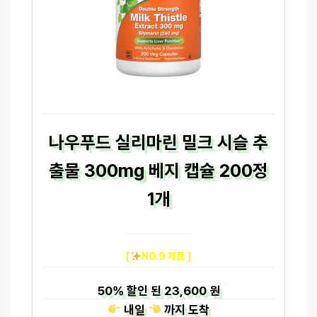
나우푸드 실리마린 밀크 시슬 추
출물 300mg 베지 캡슐 200정
1개
[
NO.9 제품 ]
50%
할인 된
23,600 원
내일
까지
도착