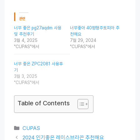
관련
너무 좋은 pg27aqdm 사용
너무좋아 40평형주토피아 추
및 추천후기
천해요
3월 4, 2025
7월 29, 2024
"CUPAS"에서
"CUPAS"에서
너무 좋은 ZPC2081 사용후
기
3월 3, 2025
"CUPAS"에서
Table of Contents
Categories
CUPAS
2024 인기좋은 레이스브라끈 추천해요