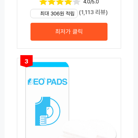
4.0/5.0
(1,113 리뷰)
최대 306원 적립
최저가 클릭
3