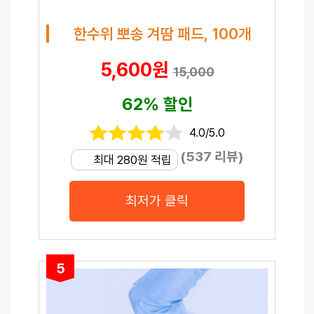
한수위 뽀송 겨땀 패드, 100개
5,600원
15,000
62% 할인
4.0/5.0
(537 리뷰)
최대 280원 적립
최저가 클릭
5