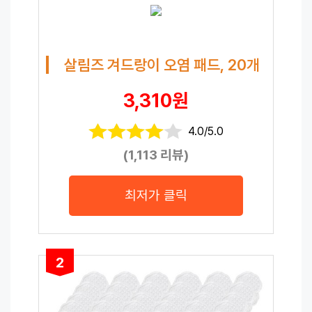
살림즈 겨드랑이 오염 패드, 20개
3,310원
4.0/5.0
(1,113 리뷰)
최저가 클릭
2