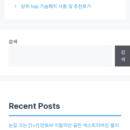
상위 top 가슴패치 사용 및 추천후기
검색
검
색
Recent Posts
눈길 끄는 [1+1] 만토바 이탈리안 골든 엑스트라버진 올리