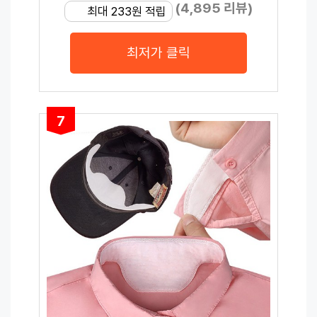
(4,895 리뷰)
최대 233원 적립
최저가 클릭
7