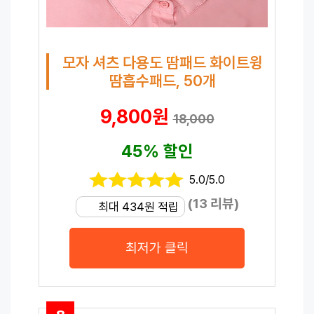
모자 셔츠 다용도 땀패드 화이트윙
땀흡수패드, 50개
9,800원
18,000
45% 할인
5.0/5.0
(13 리뷰)
최대 434원 적립
최저가 클릭