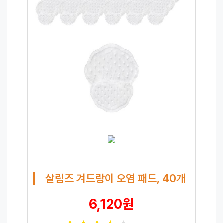
살림즈 겨드랑이 오염 패드, 40개
6,120원