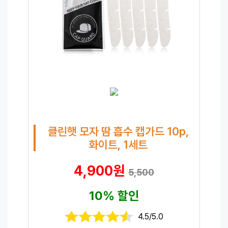
클린햇 모자 땀 흡수 캡가드 10p,
화이트, 1세트
4,900원
5,500
10% 할인
4.5/5.0