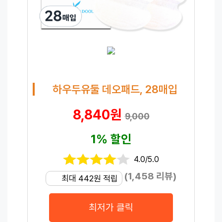
하우두유둘 데오패드, 28매입
8,840원
9,000
1% 할인
4.0/5.0
(1,458 리뷰)
최대 442원 적립
최저가 클릭