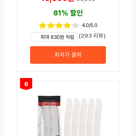
81% 할인
4.0/5.0
(293 리뷰)
최대 630원 적립
최저가 클릭
6