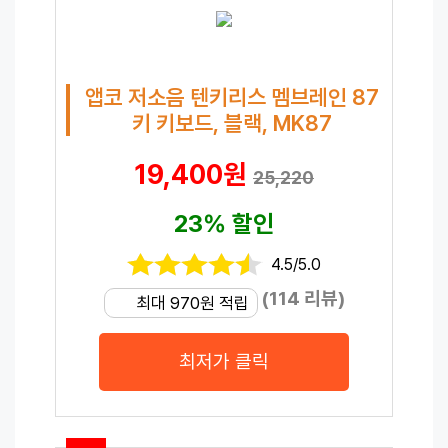
앱코 저소음 텐키리스 멤브레인 87
키 키보드, 블랙, MK87
19,400원
25,220
23% 할인
4.5/5.0
(114 리뷰)
최대 970원 적립
최저가 클릭