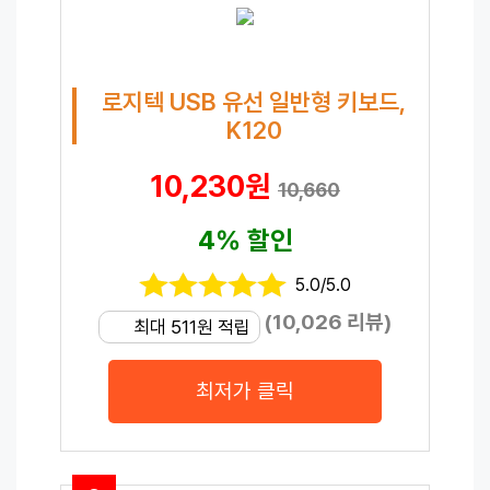
로지텍 USB 유선 일반형 키보드,
K120
10,230원
10,660
4% 할인
5.0/5.0
(10,026 리뷰)
최대 511원 적립
최저가 클릭