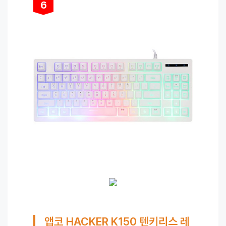
6
앱코 HACKER K150 텐키리스 레