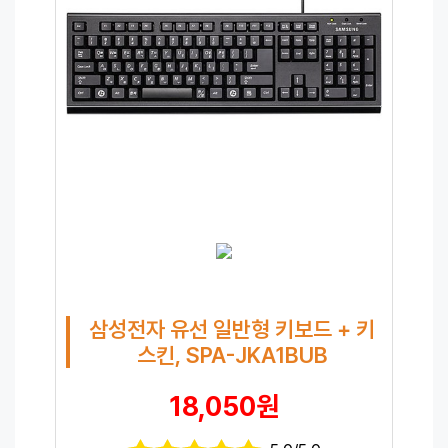
삼성전자 유선 일반형 키보드 + 키
스킨, SPA-JKA1BUB
18,050원