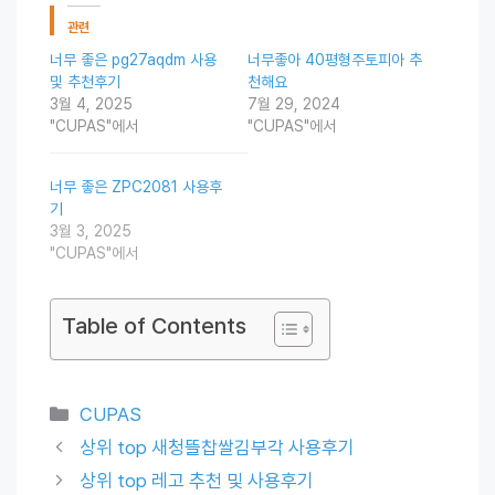
관련
너무 좋은 pg27aqdm 사용
너무좋아 40평형주토피아 추
및 추천후기
천해요
3월 4, 2025
7월 29, 2024
"CUPAS"에서
"CUPAS"에서
너무 좋은 ZPC2081 사용후
기
3월 3, 2025
"CUPAS"에서
Table of Contents
Categories
CUPAS
상위 top 새청뜰찹쌀김부각 사용후기
상위 top 레고 추천 및 사용후기