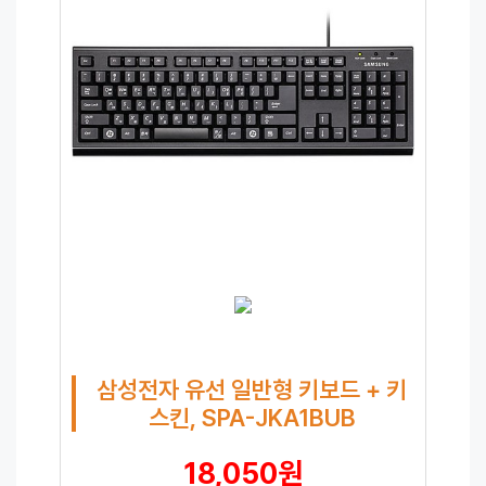
삼성전자 유선 일반형 키보드 + 키
스킨, SPA-JKA1BUB
18,050원