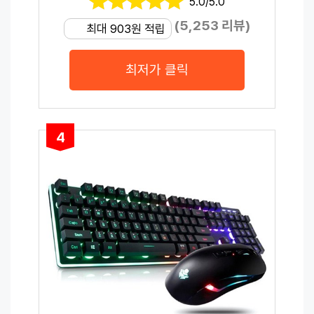
5.0/5.0
(5,253 리뷰)
최대 903원 적립
최저가 클릭
4