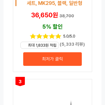
세트, MK295, 블랙, 일반형
36,650원
38,700
5% 할인
5.0/5.0
(5,333 리뷰)
최대 1,833원 적립
최저가 클릭
3