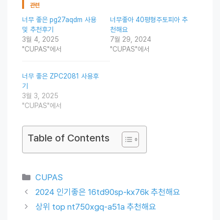
관련
너무 좋은 pg27aqdm 사용
너무좋아 40평형주토피아 추
및 추천후기
천해요
3월 4, 2025
7월 29, 2024
"CUPAS"에서
"CUPAS"에서
너무 좋은 ZPC2081 사용후
기
3월 3, 2025
"CUPAS"에서
Table of Contents
Categories
CUPAS
2024 인기좋은 16td90sp-kx76k 추천해요
상위 top nt750xgq-a51a 추천해요