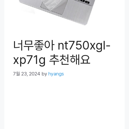
너무좋아 nt750xgl-
xp71g 추천해요
7월 23, 2024
by
hyangs