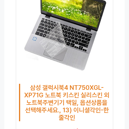
삼성 갤럭시북4 NT750XGL-
XP71G 노트북 키스킨 실리스킨 외
노트북주변기기 택일, 옵션상품을
선택해주세요., 13) 이니셜각인-한
줄각인