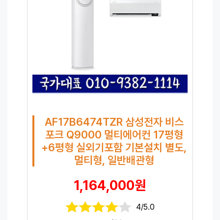
AF17B6474TZR 삼성전자 비스
포크 Q9000 멀티에어컨 17평형
+6평형 실외기포함 기본설치 별도,
멀티형, 일반배관형
1,164,000원
4/5.0