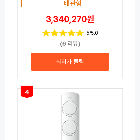
배관형
3,340,270원
5/5.0
(6 리뷰)
최저가 클릭
4