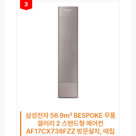
3
삼성전자 56.9㎡ BESPOKE 무풍
갤러리 2 스탠드형 에어컨
AF17CX738FZZ 방문설치, 매립