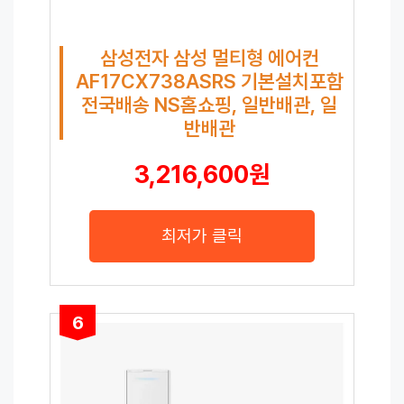
삼성전자 삼성 멀티형 에어컨
AF17CX738ASRS 기본설치포함
전국배송 NS홈쇼핑, 일반배관, 일
반배관
3,216,600원
최저가 클릭
6