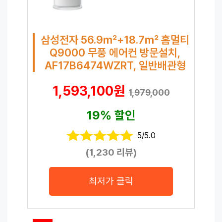
삼성전자 56.9㎡+18.7㎡ 홈멀티
Q9000 무풍 에어컨 방문설치,
AF17B6474WZRT, 일반배관형
1,593,100원
1,979,000
19% 할인
5/5.0
(1,230 리뷰)
최저가 클릭