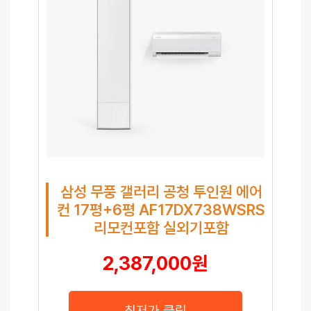
삼성 무풍 갤러리 공청 투인원 에어
컨 17평+6평 AF17DX738WSRS
리모컨포함 실외기포함
2,387,000원
최저가 클릭