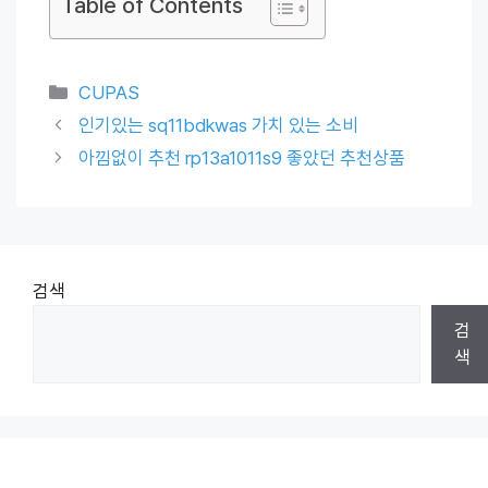
Table of Contents
Categories
CUPAS
인기있는 sq11bdkwas 가치 있는 소비
아낌없이 추천 rp13a1011s9 좋았던 추천상품
검색
검
색