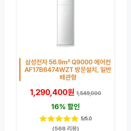
삼성전자 56.9㎡ Q9000 에어컨
AF17B6474WZT 방문설치, 일반
배관형
1,290,400원
1,549,000
16% 할인
5/5.0
(568 리뷰)