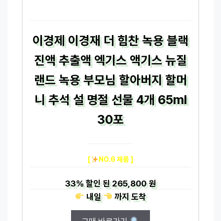
이경제 이경재 더 힘찬 녹용 블랙
진액 추출액 엑기스 액기스 뉴질
랜드 녹용 부모님 할아버지 할머
니 추석 설 명절 선물 4개 65ml
30포
[
NO.6 제품 ]
33%
할인 된
265,800 원
내일
까지
도착