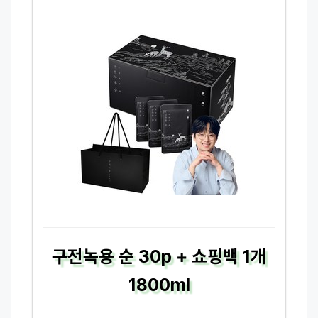
구전녹용 순 30p + 쇼핑백 1개
1800ml