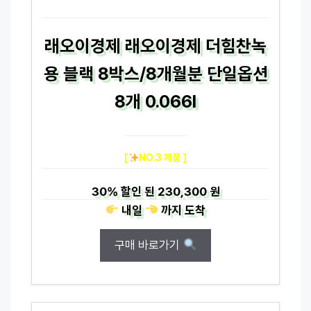
래오이경제 래오이경제 더힘찬녹
용 블랙 8박스/8개월분 단일옵션
8개 0.066l
[
NO.3 제품 ]
30%
할인 된
230,300 원
내일
까지
도착
구매 바로가기