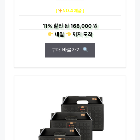
[
NO.4 제품 ]
11%
할인 된
168,000 원
내일
까지
도착
구매 바로가기