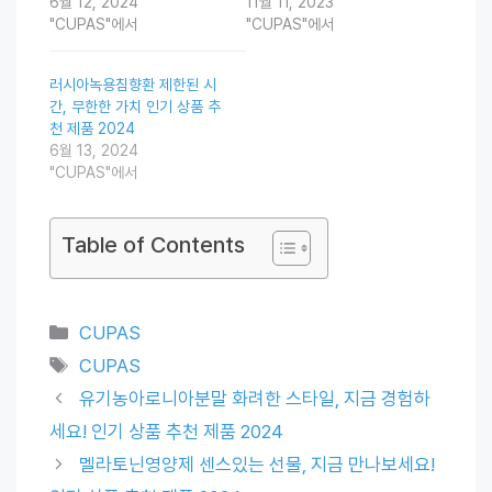
6월 12, 2024
11월 11, 2023
"CUPAS"에서
"CUPAS"에서
러시아녹용침향환 제한된 시
간, 무한한 가치 인기 상품 추
천 제품 2024
6월 13, 2024
"CUPAS"에서
Table of Contents
Categories
CUPAS
Tags
CUPAS
유기농아로니아분말 화려한 스타일, 지금 경험하
세요! 인기 상품 추천 제품 2024
멜라토닌영양제 센스있는 선물, 지금 만나보세요!