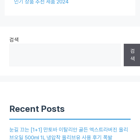
인기 상품 추천 제품 2024
검색
검
색
Recent Posts
눈길 끄는 [1+1] 만토바 이탈리안 골든 엑스트라버진 올리
브오일 500ml 1L 냉압착 올리브유 사용 후기 폭발