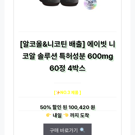
[알코올&니코틴 배출] 에이빗 니
코알 솔루션 특허성분 600mg
60정 4박스
[
NO.3 제품 ]
50%
할인 된
100,420 원
내일
까지
도착
구매 바로가기