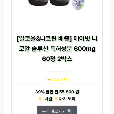
[알코올&니코틴 배출] 에이빗 니
코알 솔루션 특허성분 600mg
60정 2박스
[
NO.9 제품 ]
39%
할인 된
55,800 원
내일
까지
도착
구매 바로가기