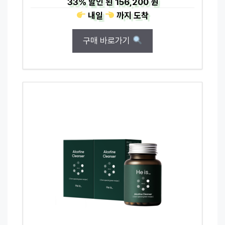
33%
할인 된
156,200 원
내일
까지
도착
구매 바로가기