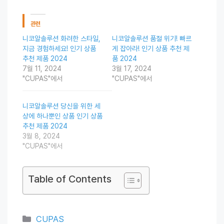
관련
니코알솔루션 화려한 스타일,
니코알솔루션 품절 위기! 빠르
지금 경험하세요! 인기 상품
게 잡아라! 인기 상품 추천 제
추천 제품 2024
품 2024
7월 11, 2024
3월 17, 2024
"CUPAS"에서
"CUPAS"에서
니코알솔루션 당신을 위한 세
상에 하나뿐인 상품 인기 상품
추천 제품 2024
3월 8, 2024
"CUPAS"에서
Table of Contents
Categories
CUPAS