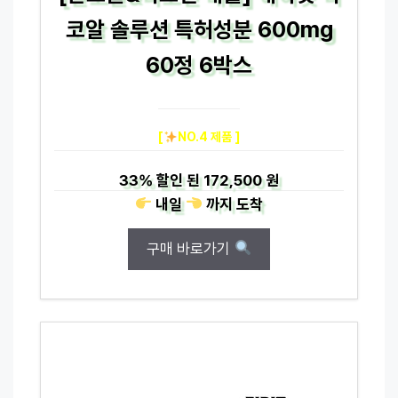
코알 솔루션 특허성분 600mg
60정 6박스
[
NO.4 제품 ]
33%
할인 된
172,500 원
내일
까지
도착
구매 바로가기