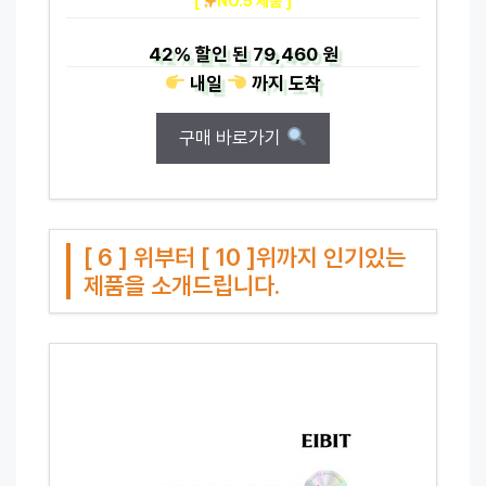
[
NO.5 제품 ]
42%
할인 된
79,460 원
내일
까지
도착
구매 바로가기
[ 6 ] 위부터 [ 10 ]위까지 인기있는
제품을 소개드립니다.