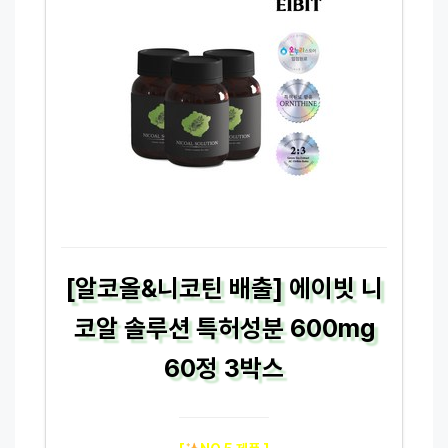
[알코올&니코틴 배출] 에이빗 니
코알 솔루션 특허성분 600mg
60정 3박스