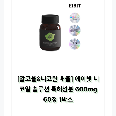
[알코올&니코틴 배출] 에이빗 니
코알 솔루션 특허성분 600mg
60정 1박스