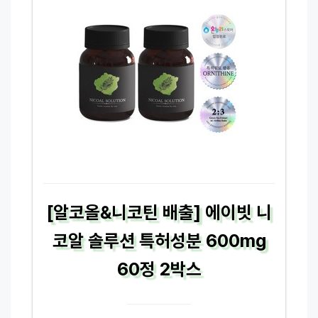
[알코올&니코틴 배출] 에이빗 니
코알 솔루션 특허성분 600mg
60정 2박스