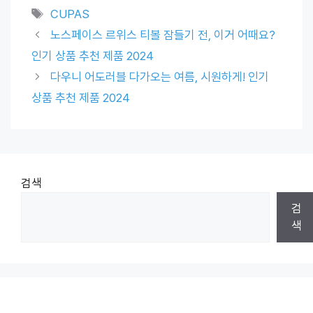
Tags
CUPAS
노스페이스 르위스 티볼 잠들기 전, 이거 어때요?
인기 상품 추천 제품 2024
다우니 어도러블 다가오는 여름, 시원하게! 인기
상품 추천 제품 2024
검색
검
색