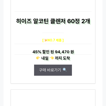
히이즈 알코틴 클렌저 60정 2개
[
NO.7 제품 ]
45%
할인 된
94,470 원
내일
까지
도착
구매 바로가기