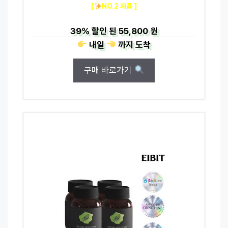
[
NO.2 제품 ]
39%
할인 된
55,800 원
내일
까지
도착
구매 바로가기