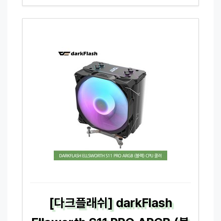
[다크플래쉬] darkFlash