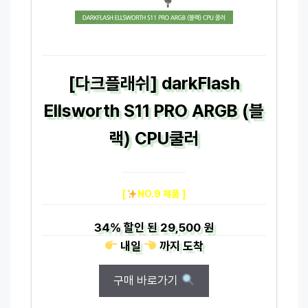
[다크플래쉬] darkFlash
Ellsworth S11 PRO ARGB (블
랙) CPU쿨러
[
NO.9 제품 ]
34%
할인 된
29,500 원
내일
까지
도착
구매 바로가기