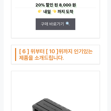
20%
할인 된
8,000 원
내일
까지
도착
구매 바로가기
[ 6 ] 위부터 [ 10 ]위까지 인기있는
제품을 소개드립니다.