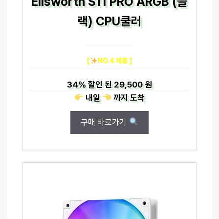
Ellsworth S11 PRO ARGB (블
랙) CPU쿨러
[
NO.4 제품 ]
34%
할인 된
29,500 원
내일
까지
도착
구매 바로가기