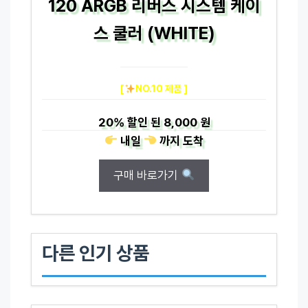
120 ARGB 리버스 시스템 케이
스 쿨러 (WHITE)
[
NO.10 제품 ]
20%
할인 된
8,000 원
내일
까지
도착
구매 바로가기
다른 인기 상품