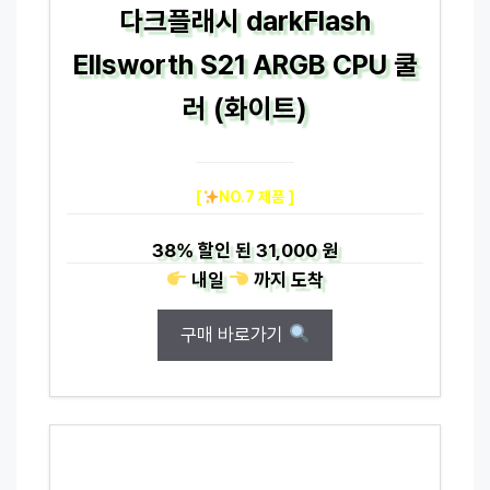
다크플래시 darkFlash
Ellsworth S21 ARGB CPU 쿨
러 (화이트)
[
NO.7 제품 ]
38%
할인 된
31,000 원
내일
까지
도착
구매 바로가기