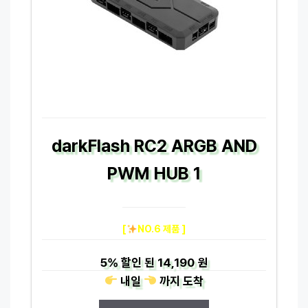
darkFlash RC2 ARGB AND
PWM HUB 1
[
NO.6 제품 ]
5%
할인 된
14,190 원
내일
까지
도착