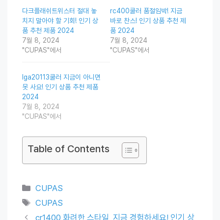
다크플래쉬트위스터 절대 놓
rc400쿨러 품절임박! 지금
치지 말아야 할 기회! 인기 상
바로 찬스! 인기 상품 추천 제
품 추천 제품 2024
품 2024
7월 8, 2024
7월 8, 2024
"CUPAS"에서
"CUPAS"에서
lga20113쿨러 지금이 아니면
못 사요! 인기 상품 추천 제품
2024
7월 8, 2024
"CUPAS"에서
Table of Contents
Categories
CUPAS
Tags
CUPAS
cr1400 화려한 스타일, 지금 경험하세요! 인기 상