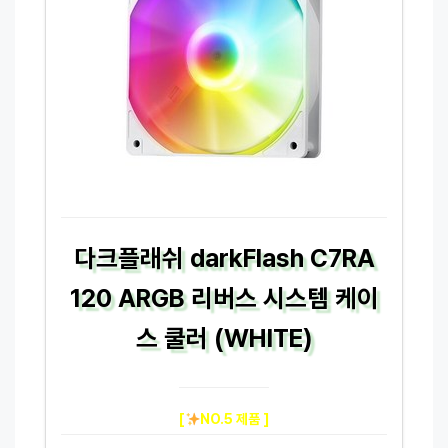
다크플래쉬 darkFlash C7RA
120 ARGB 리버스 시스템 케이
스 쿨러 (WHITE)
[
NO.5 제품 ]