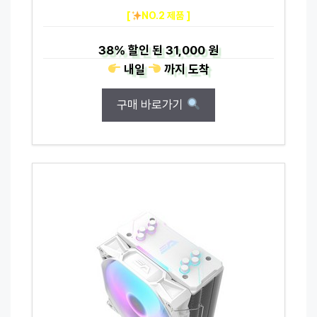
[
NO.2 제품 ]
38%
할인 된
31,000 원
내일
까지
도착
구매 바로가기