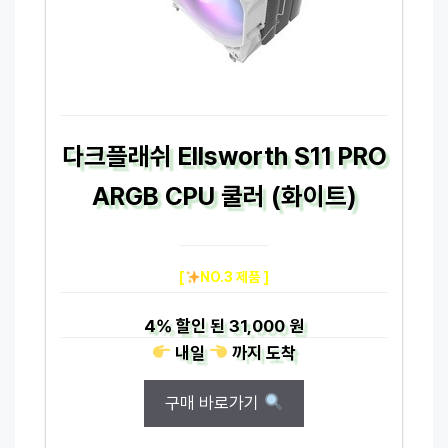
다크플래쉬 Ellsworth S11 PRO
ARGB CPU 쿨러 (화이트)
[
NO.3 제품 ]
4%
할인 된
31,000 원
내일
까지
도착
구매 바로가기