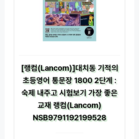
[랭컴(Lancom)]대치동 기적의
초등영어 통문장 1800 2단계 :
숙제 내주고 시험보기 가장 좋은
교재 랭컴(Lancom)
NSB9791192199528