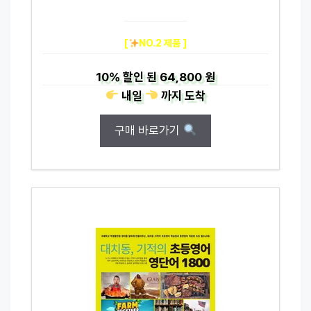
[
NO.2 제품 ]
10%
할인 된
64,800 원
내일
까지
도착
구매 바로가기