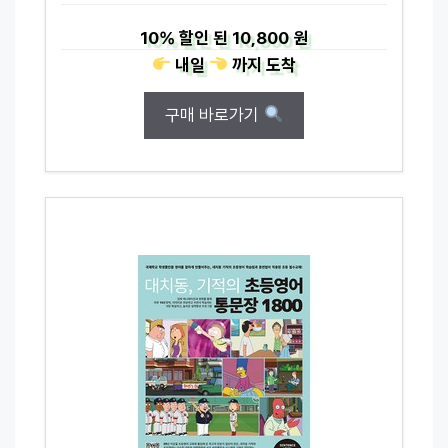
10%
할인 된
10,800 원
내일
까지
도착
구매 바로가기