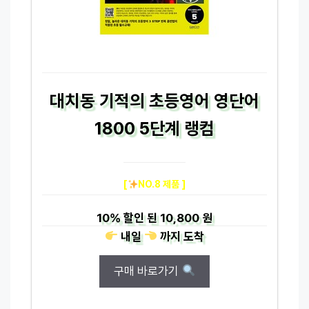
대치동 기적의 초등영어 영단어
1800 5단계 랭컴
[
NO.8 제품 ]
10%
할인 된
10,800 원
내일
까지
도착
구매 바로가기