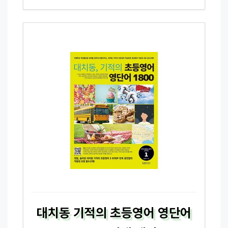
대치동 기적의 초등영어 영단어