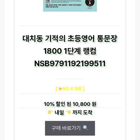
대치동 기적의 초등영어 통문장
1800 1단계 랭컴
NSB9791192199511
[
NO.4 제품 ]
10%
할인 된
10,800 원
내일
까지
도착
구매 바로가기