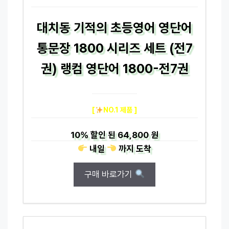
대치동 기적의 초등영어 영단어
통문장 1800 시리즈 세트 (전7
권) 랭컴 영단어 1800-전7권
[
NO.1 제품 ]
10%
할인 된
64,800 원
내일
까지
도착
구매 바로가기