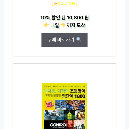
[
NO.7 제품 ]
10%
할인 된
10,800 원
내일
까지
도착
구매 바로가기