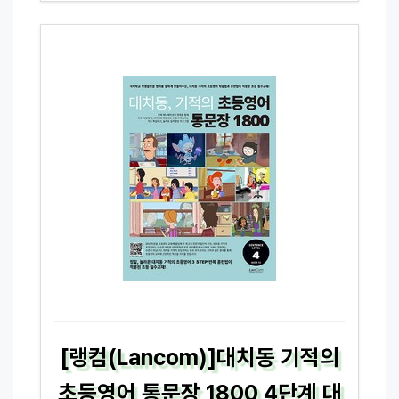
[랭컴(Lancom)]대치동 기적의
초등영어 통문장 1800 4단계 대