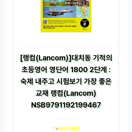
[랭컴(Lancom)]대치동 기적의
초등영어 영단어 1800 2단계 :
숙제 내주고 시험보기 가장 좋은
교재 랭컴(Lancom)
NSB9791192199467
[
NO.3 제품 ]