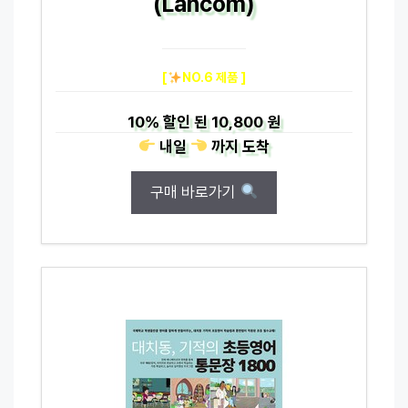
(Lancom)
[
NO.6 제품 ]
10%
할인 된
10,800 원
내일
까지
도착
구매 바로가기