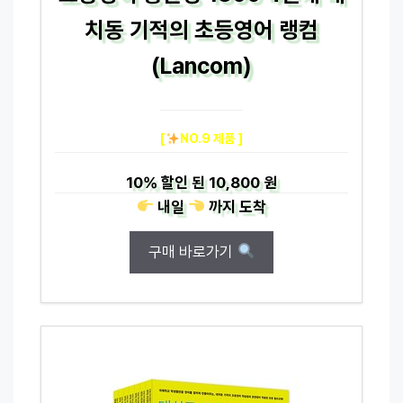
치동 기적의 초등영어 랭컴
(Lancom)
[
NO.9 제품 ]
10%
할인 된
10,800 원
내일
까지
도착
구매 바로가기