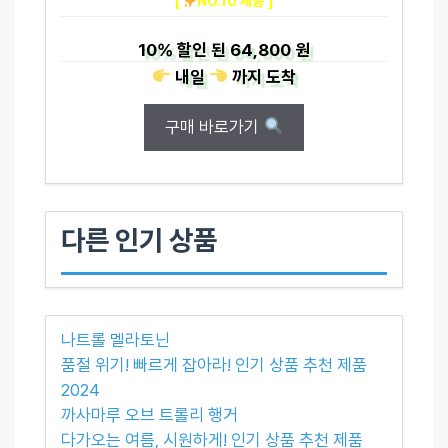
[
NO.10 제품 ]
10%
할인 된
64,800 원
내일
까지
도착
구매 바로가기
다른 인기 상품
나트롤 멜라토닌
품절 위기! 빠르게 잡아라! 인기 상품 추천 제품
2024
까사마루 오브 트롤리 행거
다가오는 여름, 시원하게! 인기 상품 추천 제품