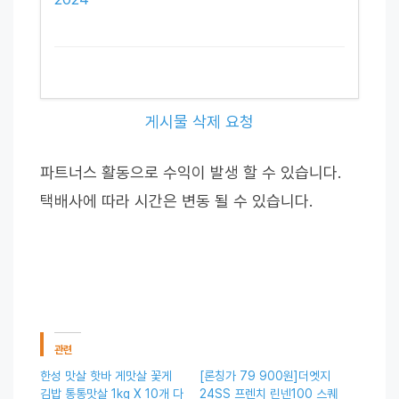
게시물 삭제 요청
파트너스 활동으로 수익이 발생 할 수 있습니다.
택배사에 따라 시간은 변동 될 수 있습니다.
관련
한성 맛살 핫바 게맛살 꽃게
[론칭가 79 900원]더엣지
김밥 통통맛살 1kg X 10개 다
24SS 프렌치 린넨100 스퀘