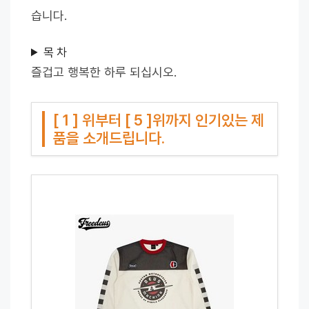
습니다.
목 차
즐겁고 행복한 하루 되십시오.
[ 1 ] 위부터 [ 5 ]위까지 인기있는 제
품을 소개드립니다.