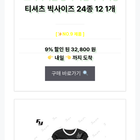
티셔츠 빅사이즈 24종 12 1개
[
NO.9 제품 ]
9%
할인 된
32,800 원
내일
까지
도착
구매 바로가기