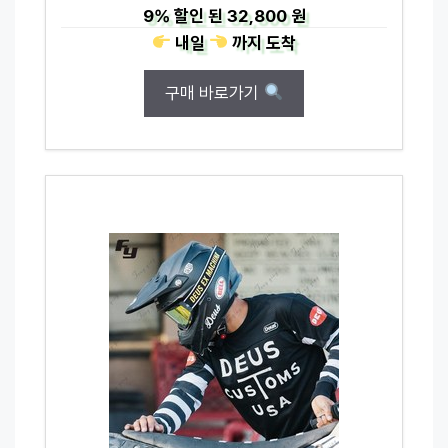
9%
할인 된
32,800 원
내일
까지
도착
구매 바로가기