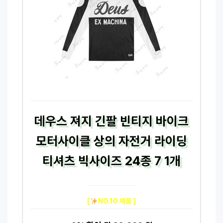
데우스 져지 긴팔 빈티지 바이크
모터사이클 상의 자전거 라이딩
티셔츠 빅사이즈 24종 7 1개
[
NO.10 제품 ]