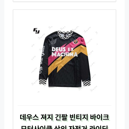
데우스 져지 긴팔 빈티지 바이크
모터사이클 상의 자전거 라이딩