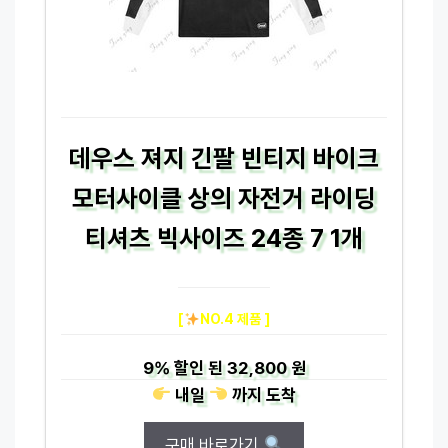
데우스 져지 긴팔 빈티지 바이크
모터사이클 상의 자전거 라이딩
티셔츠 빅사이즈 24종 7 1개
[
NO.4 제품 ]
9%
할인 된
32,800 원
내일
까지
도착
구매 바로가기