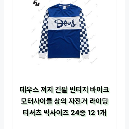
데우스 져지 긴팔 빈티지 바이크
모터사이클 상의 자전거 라이딩
티셔츠 빅사이즈 24종 12 1개