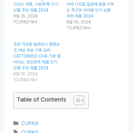
가오는 여름, 시원하게! 인기
어넥 니트탑 일상에 빛을 더하
상품 추천 제품 2024
는 최고의 아이템 인기 상품
6월 16, 2024
추천 제품 2024
"CUPAS"에서
6월 16, 2024
"CUPAS"에서
흐꺙 카르멘 발레리나 플랫슈
즈 여성 무광 가죽 로퍼
CATT09602-CHA 기분 좋
아지는, 당신만의 제품 인기
상품 추천 제품 2024
6월 16, 2024
"CUPAS"에서
Table of Contents
Categories
CUPAS
Tags
CUPAS