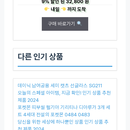
9%
할인 된
32,800 원
내일
까지
도착
구매 바로가기
다른 인기 상품
데이닉 남여공용 세미 캣츠 선글라스 SG211
오늘의 스페셜 아이템, 지금 확인! 인기 상품 추천
제품 2024
포켓몬 띠부씰 펄기아 기리티나 디아루가 3개 세
트 4세대 전설의 포켓몬 0484 0483
당신을 위한 세상에 하나뿐인 상품 인기 상품 추
천 제품 2024