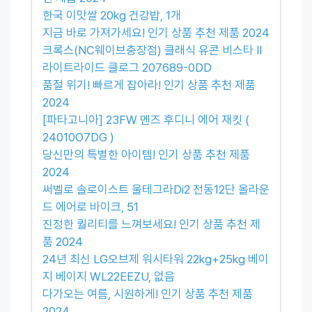
한국 이맛쌀 20kg 건강밥, 1개
지금 바로 가져가세요! 인기 상품 추천 제품 2024
크록스(NC웨이브충장점) 클래식 유콘 비스타 II
라이트라이드 클로그 207689-0DD
품절 위기! 빠르게 잡아라! 인기 상품 추천 제품
2024
[파타고니아] 23FW 멘즈 후디니 에어 재킷 (
24010O7DG )
당신만의 특별한 아이템! 인기 상품 추천 제품
2024
써벨로 솔로이스트 울테그라Di2 전동12단 올라운
드 에어로 바이크, 51
진정한 퀄리티를 느껴보세요! 인기 상품 추천 제
품 2024
24년 최신 LG오브제 워시타워 22kg+25kg 베이
지 베이지 WL22EEZU, 없음
다가오는 여름, 시원하게! 인기 상품 추천 제품
2024