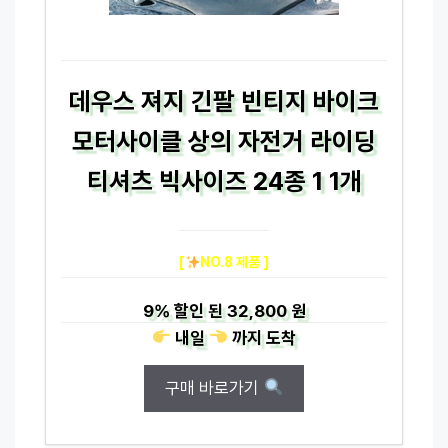
데우스 져지 긴팔 빈티지 바이크
모터사이클 상의 자전거 라이딩
티셔츠 빅사이즈 24종 1 1개
[
NO.8 제품 ]
9%
할인 된
32,800 원
내일
까지
도착
구매 바로가기