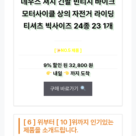
데우스 져지 긴팔 빈티지 바이크
모터사이클 상의 자전거 라이딩
티셔츠 빅사이즈 24종 23 1개
[
NO.5 제품 ]
9%
할인 된
32,800 원
내일
까지
도착
구매 바로가기
[ 6 ] 위부터 [ 10 ]위까지 인기있는
제품을 소개드립니다.