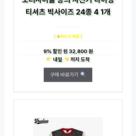
티셔츠 빅사이즈 24종 4 1개
[
NO.6 제품 ]
9%
할인 된
32,800 원
내일
까지
도착
구매 바로가기