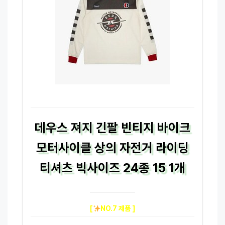
데우스 져지 긴팔 빈티지 바이크
모터사이클 상의 자전거 라이딩
티셔츠 빅사이즈 24종 15 1개
[
NO.7 제품 ]