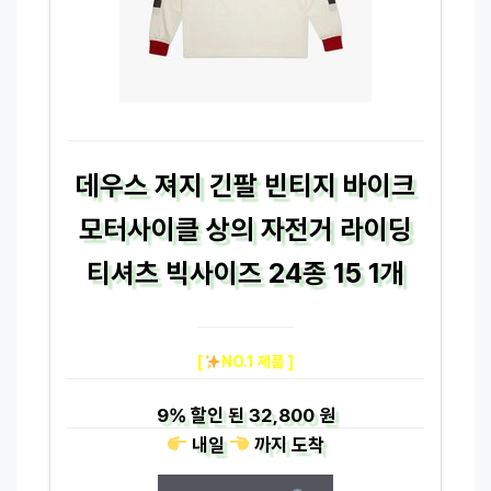
데우스 져지 긴팔 빈티지 바이크
모터사이클 상의 자전거 라이딩
티셔츠 빅사이즈 24종 15 1개
[
NO.1 제품 ]
9%
할인 된
32,800 원
내일
까지
도착