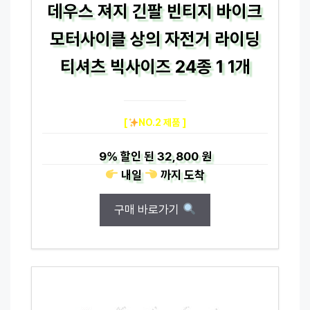
데우스 져지 긴팔 빈티지 바이크
모터사이클 상의 자전거 라이딩
티셔츠 빅사이즈 24종 1 1개
[
NO.2 제품 ]
9%
할인 된
32,800 원
내일
까지
도착
구매 바로가기