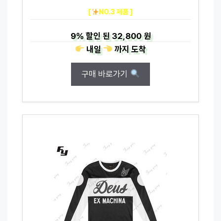
[
NO.3 제품 ]
9%
할인 된
32,800 원
내일
까지
도착
구매 바로가기