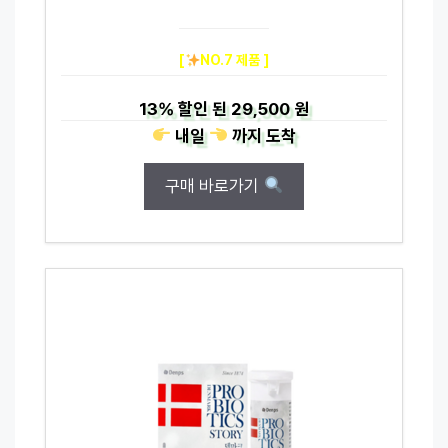
[
NO.7 제품 ]
13%
할인 된
29,500 원
내일
까지
도착
구매 바로가기