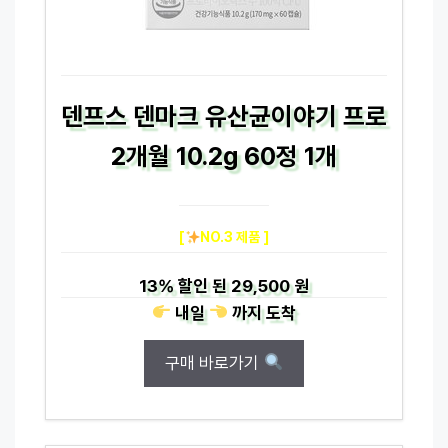
덴프스 덴마크 유산균이야기 프로
2개월 10.2g 60정 1개
[
NO.3 제품 ]
13%
할인 된
29,500 원
내일
까지
도착
구매 바로가기