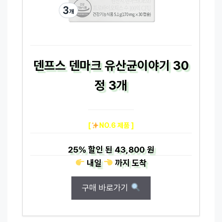
덴프스 덴마크 유산균이야기 30
정 3개
[
NO.6 제품 ]
25%
할인 된
43,800 원
내일
까지
도착
구매 바로가기