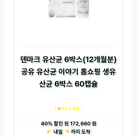
덴마크 유산균 6박스(12개월분)
공유 유산균 이야기 홈쇼핑 생유
산균 6박스 60캡슐
[
NO.8 제품 ]
40%
할인 된
172,660 원
내일
까지
도착