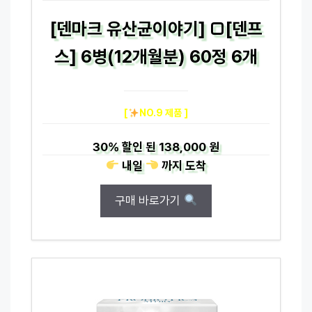
[덴마크 유산균이야기] □[덴프
스] 6병(12개월분) 60정 6개
[
NO.9 제품 ]
30%
할인 된
138,000 원
내일
까지
도착
구매 바로가기