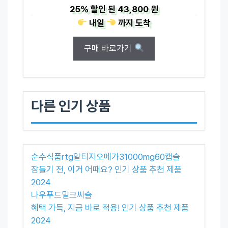
25%
할인 된
43,800 원
내일
까지
도착
구매 바로가기
다른 인기 상품
순수식품rtg알티지오메가31000mg60캡슐
잠들기 전, 이거 어때요? 인기 상품 추천 제품
2024
나우푸드밀크씨슬
혜택 가득, 지금 바로 적용! 인기 상품 추천 제품
2024