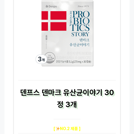
덴프스 덴마크 유산균이야기 30
정 3개
[
NO.2 제품 ]