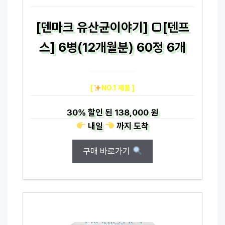
[덴마크 유산균이야기] □[덴프
스] 6병(12개월분) 60정 6개
[
NO.1 제품 ]
30%
할인 된
138,000 원
내일
까지
도착
구매 바로가기