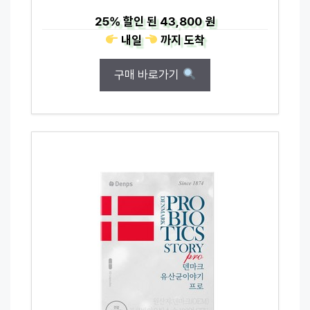
25%
할인 된
43,800 원
내일
까지
도착
구매 바로가기