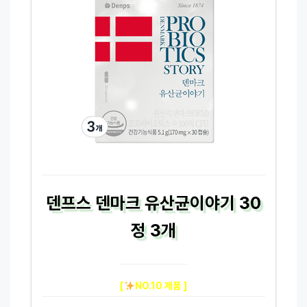
덴프스 덴마크 유산균이야기 30
정 3개
[
NO.10 제품 ]