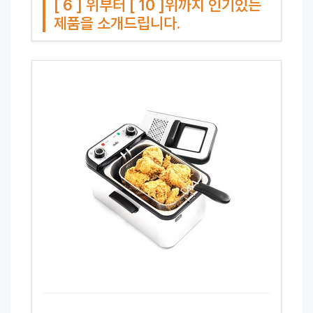
[ 6 ] 위부터 [ 10 ]위까지 인기있는
제품을 소개드립니다.