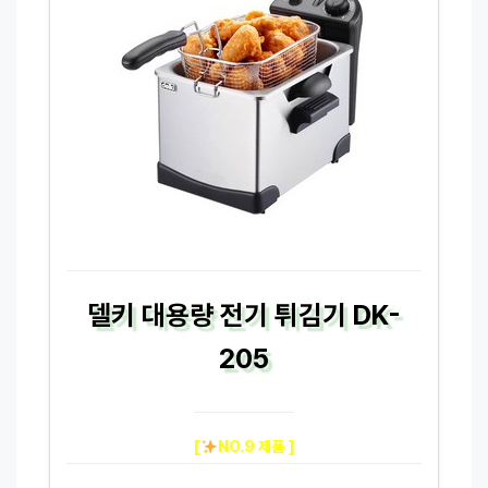
델키 대용량 전기 튀김기 DK-
205
[
NO.9 제품 ]