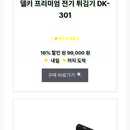
델키 프리미엄 전기 튀김기 DK-
301
[
NO.6 제품 ]
16%
할인 된
99,000 원
내일
까지
도착
구매 바로가기