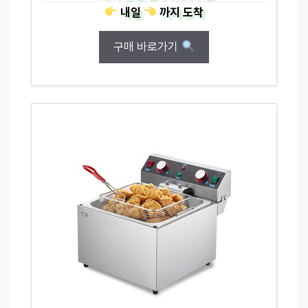
내일
까지
도착
구매 바로가기