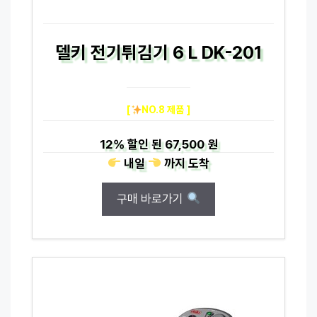
델키 전기튀김기 6 L DK-201
[
NO.8 제품 ]
12%
할인 된
67,500 원
내일
까지
도착
구매 바로가기