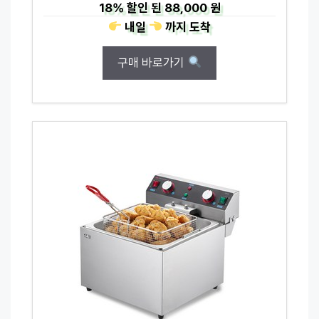
18%
할인 된
88,000 원
내일
까지
도착
구매 바로가기