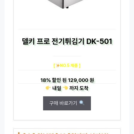
델키 프로 전기튀김기 DK-501
[
NO.5 제품 ]
18%
할인 된
129,000 원
내일
까지
도착
구매 바로가기