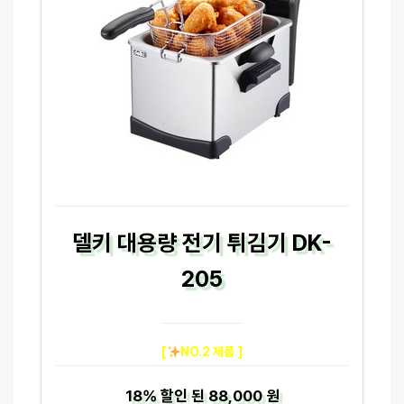
델키 대용량 전기 튀김기 DK-
205
[
NO.2 제품 ]
18%
할인 된
88,000 원