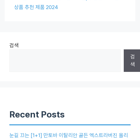
상품 추천 제품 2024
검색
검
색
Recent Posts
눈길 끄는 [1+1] 만토바 이탈리안 골든 엑스트라버진 올리