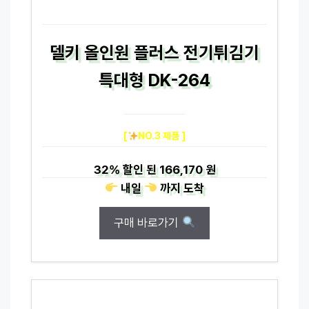
델키 올인원 플러스 전기튀김기
특대형 DK-264
[
NO.3 제품 ]
32%
할인 된
166,170 원
내일
까지
도착
구매 바로가기