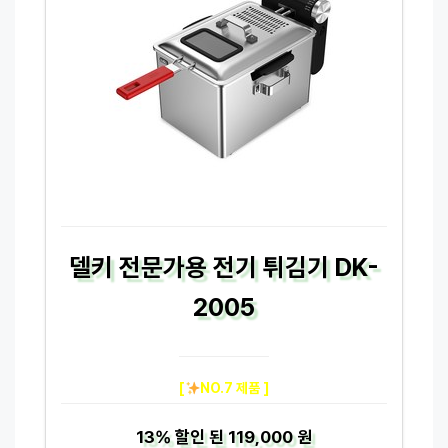
델키 전문가용 전기 튀김기 DK-
2005
[
NO.7 제품 ]
13%
할인 된
119,000 원