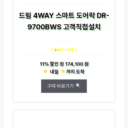
드림 4WAY 스마트 도어락 DR-
9700BWS 고객직접설치
[
NO.1 제품 ]
11%
할인 된
174,100 원
내일
까지
도착
구매 바로가기