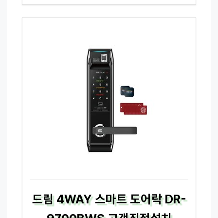
드림 4WAY 스마트 도어락 DR-