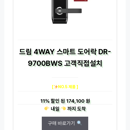
드림 4WAY 스마트 도어락 DR-
9700BWS 고객직접설치
[
NO.5 제품 ]
11%
할인 된
174,100 원
내일
까지
도착
구매 바로가기