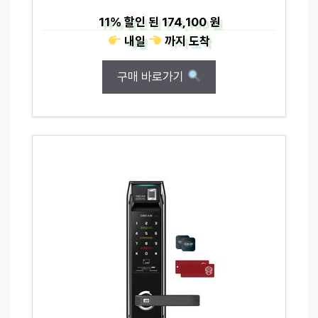
11%
할인 된
174,100 원
내일
까지
도착
구매 바로가기