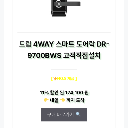
드림 4WAY 스마트 도어락 DR-
9700BWS 고객직접설치
[
NO.8 제품 ]
11%
할인 된
174,100 원
내일
까지
도착
구매 바로가기