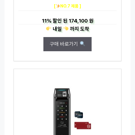
[
NO.7 제품 ]
11%
할인 된
174,100 원
내일
까지
도착
구매 바로가기