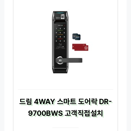
드림 4WAY 스마트 도어락 DR-
9700BWS 고객직접설치