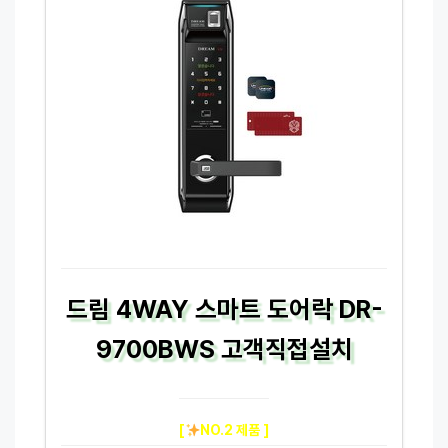
드림 4WAY 스마트 도어락 DR-
9700BWS 고객직접설치
[
NO.2 제품 ]