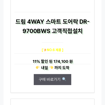
드림 4WAY 스마트 도어락 DR-
9700BWS 고객직접설치
[
NO.6 제품 ]
11%
할인 된
174,100 원
내일
까지
도착
구매 바로가기