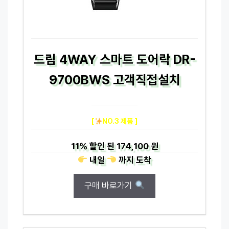
드림 4WAY 스마트 도어락 DR-
9700BWS 고객직접설치
[
NO.3 제품 ]
11%
할인 된
174,100 원
내일
까지
도착
구매 바로가기