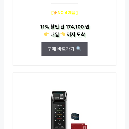
[
NO.4 제품 ]
11%
할인 된
174,100 원
내일
까지
도착
구매 바로가기