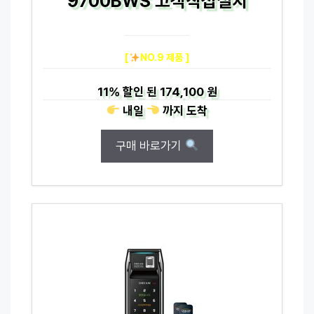
9700BWS 고객직접설치
[
NO.9 제품 ]
11%
할인 된
174,100 원
내일
까지
도착
구매 바로가기