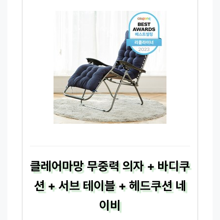
클레어마망 무중력 의자 + 바디쿠
션 + 서브 테이블 + 헤드쿠션 네
이비