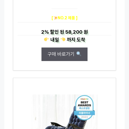
[
NO.2 제품 ]
2%
할인 된
58,200 원
내일
까지
도착
구매 바로가기