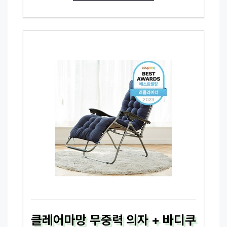
클레어마망 무중력 의자 + 바디쿠