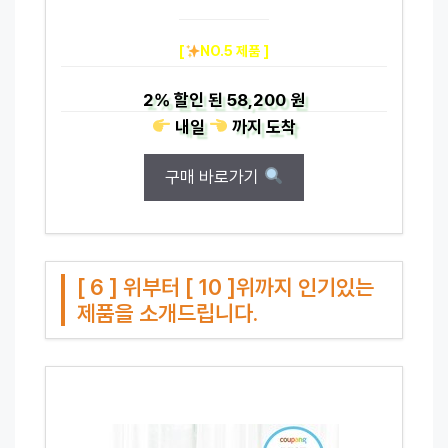
[
NO.5 제품 ]
2%
할인 된
58,200 원
내일
까지
도착
구매 바로가기
[ 6 ] 위부터 [ 10 ]위까지 인기있는
제품을 소개드립니다.