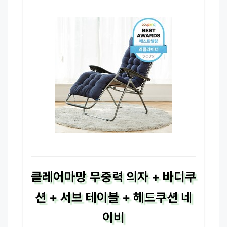
클레어마망 무중력 의자 + 바디쿠
션 + 서브 테이블 + 헤드쿠션 네
이비