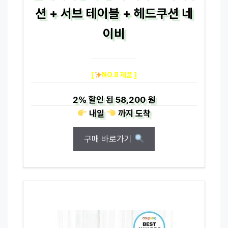
션 + 서브 테이블 + 헤드쿠션 네
이비
[
NO.8 제품 ]
2%
할인 된
58,200 원
내일
까지
도착
구매 바로가기