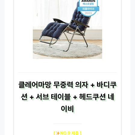
클레어마망 무중력 의자 + 바디쿠
션 + 서브 테이블 + 헤드쿠션 네
이비
[
NO.9 제품 ]