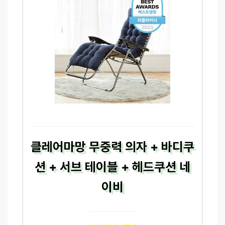
클레어마망 무중력 의자 + 바디쿠
션 + 서브 테이블 + 헤드쿠션 네
이비