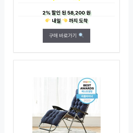
2%
할인 된
58,200 원
내일
까지
도착
구매 바로가기