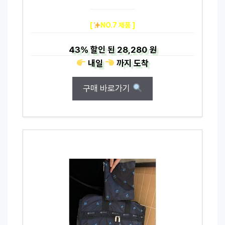
[
NO.7 제품 ]
43%
할인 된
28,280 원
내일
까지
도착
구매 바로가기