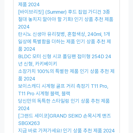
제품 2024
[바이브리짓] (Summer) 후드 집업 가디건 3종
절대 놓치지 말아야 할 기회! 인기 상품 추천 제품
2024
란시노 신생아 유리젖병, 혼합색상, 240ml, 1개
일상에 특별함을 더하는 제품 인기 상품 추천 제
품 2024
BLDC 모터 신형 시코 폴딩팬 접이형 254D 24
년 신형, 카키베이키
소장가치 100%의 특별한 제품 인기 상품 추천 제
품 2024
보이스캐디 시계형 골프 거리 측정기 T11 Pro,
T11 Pro 시계형 블랙, 블랙
당신만의 독특한 스타일링 인기 상품 추천 제품
2024
[그랜드 세이코]GRAND SEIKO 손목시계 맨즈
SBGX263
지금 바로 가져가세요! 인기 상품 추천 제품 2024