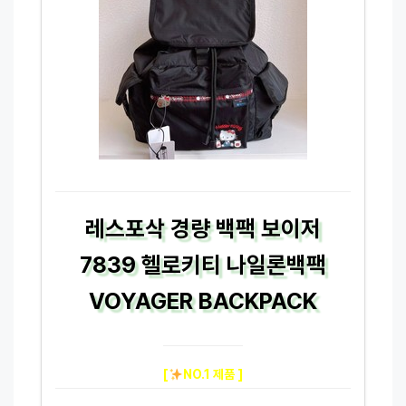
레스포삭 경량 백팩 보이저
7839 헬로키티 나일론백팩
VOYAGER BACKPACK
[
NO.1 제품 ]