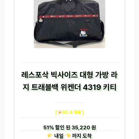
레스포삭 빅사이즈 대형 가방 라
지 트래블백 위켄더 4319 키티
[
NO.4 제품 ]
51%
할인 된
35,220 원
내일
까지
도착