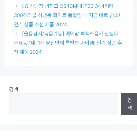
LG 상냉장 냉장고 Q343MHHF33 344리터
300리터급 하냉동 화이트 품절임박! 지금 바로 찬스!
인기 상품 추천 제품 2024
[울음감지/녹음가능] 에어맘 백색소음기 신생아
수유등 1대, 1개 당신만의 특별한 아이템! 인기 상품 추
천 제품 2024
검색
검
색