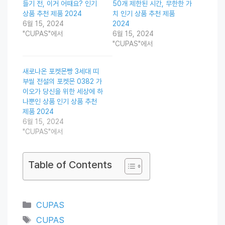
들기 전, 이거 어때요? 인기
50개 제한된 시간, 무한한 가
상품 추천 제품 2024
치 인기 상품 추천 제품
6월 15, 2024
2024
"CUPAS"에서
6월 15, 2024
"CUPAS"에서
새로나온 포켓몬빵 3세대 띠
부씰 전설의 포켓몬 0382 가
이오가 당신을 위한 세상에 하
나뿐인 상품 인기 상품 추천
제품 2024
6월 15, 2024
"CUPAS"에서
Table of Contents
Categories
CUPAS
Tags
CUPAS