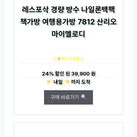
레스포삭 경량 방수 나일론백팩
책가방 여행용가방 7812 산리오
마이멜로디
[
NO.9 제품 ]
24%
할인 된
39,900 원
내일
까지
도착
구매 바로가기