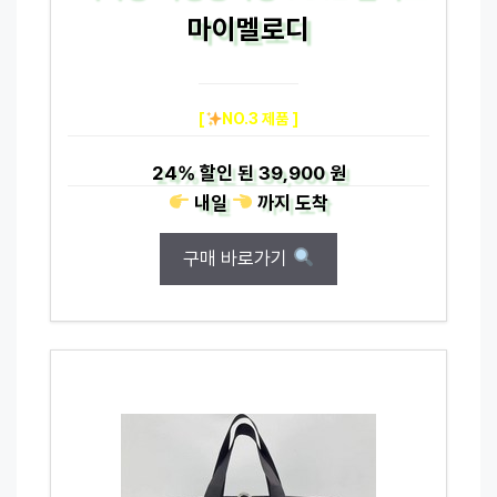
마이멜로디
[
NO.3 제품 ]
24%
할인 된
39,900 원
내일
까지
도착
구매 바로가기