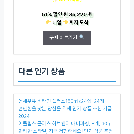
51%
할인 된
35,220 원
내일
까지
도착
구매 바로가기
다른 인기 상품
연세우유 비타민 플러스180mlx24입, 24개
편안함을 찾는 당신을 위해 인기 상품 추천 제품
2024
이클립스 플러스 허브캔디 배비파향, 8개, 30g
화려한 스타일, 지금 경험하세요! 인기 상품 추천