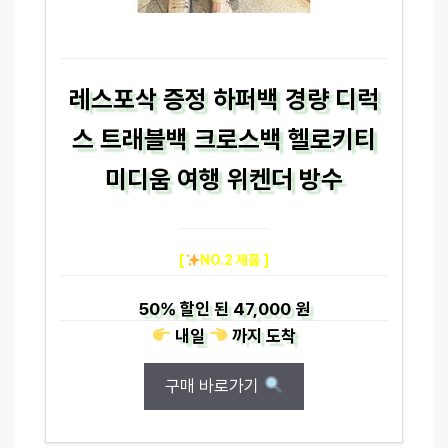
레스포삭 증정 하퍼백 경량 디럭
스 트래블백 크로스백 헬로키티
미디움 여행 위켄더 방수
[
NO.2 제품 ]
50%
할인 된
47,000 원
내일
까지
도착
구매 바로가기