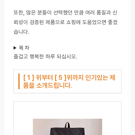
또한, 많은 분들이 선택했던 만큼 여러 품질과 신
뢰성이 검증된 제품으로 쇼핑에 도움었으면 좋겠
습니다.
목 차
즐겁고 행복한 하루 되십시오.
[ 1 ] 위부터 [ 5 ]위까지 인기있는 제
품을 소개드립니다.