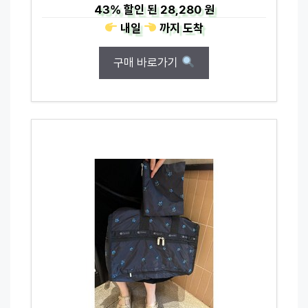
43%
할인 된
28,280 원
내일
까지
도착
구매 바로가기