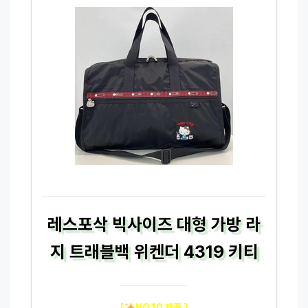
레스포삭 빅사이즈 대형 가방 라
지 트래블백 위켄더 4319 키티
[
NO.10 제품 ]