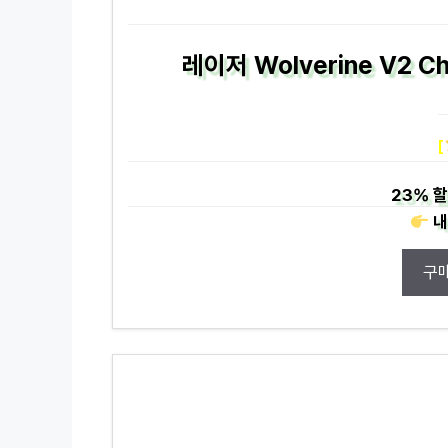
레이저 Wolverine V2 C
[
23%
할
내
구