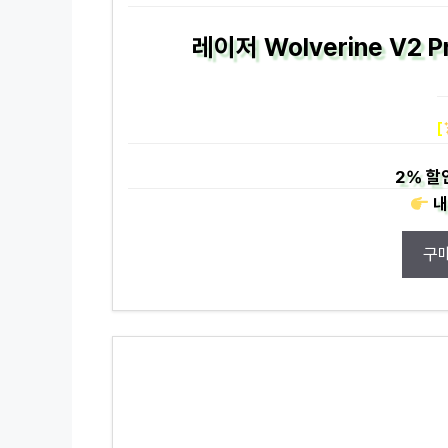
레이저 Wolverine V2 P
[
2%
할
내
구