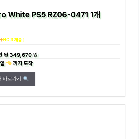
ro White PS5 RZ06-0471 1개
NO.3 제품 ]
인 된
349,670 원
일
까지
도착
매 바로가기