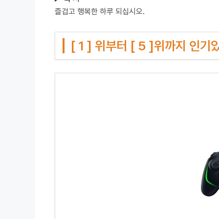
즐겁고 행복한 하루 되십시오.
[ 1 ] 위부터 [ 5 ]위까지 