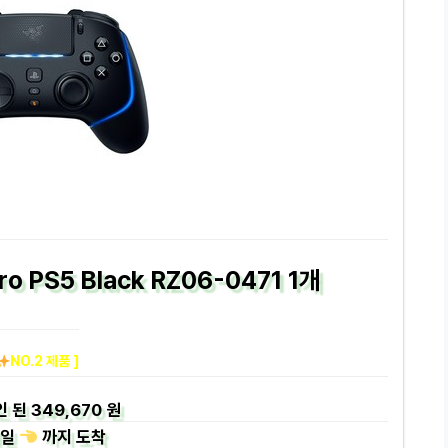
ro PS5 Black RZ06-0471 1개
NO.2 제품 ]
인 된
349,670 원
일
까지
도착