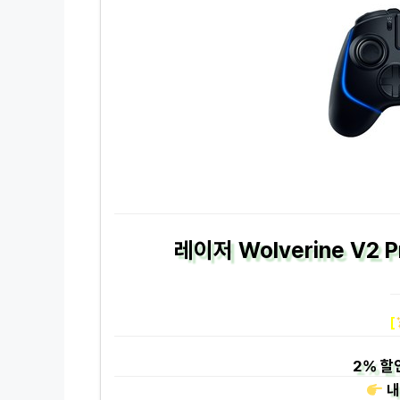
레이저 Wolverine V2 P
[
2%
할
내