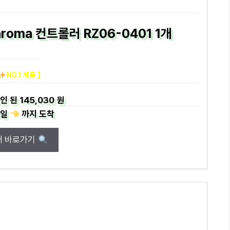
hroma 컨트롤러 RZ06-0401 1개
NO.1 제품 ]
인 된
145,030 원
일
까지
도착
매 바로가기