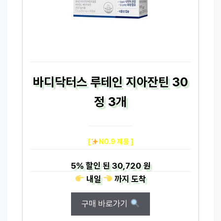
바디닥터스 루테인 지아잔틴 30
정 3개
[
NO.9 제품 ]
5%
할인 된
30,720 원
내일
까지
도착
구매 바로가기