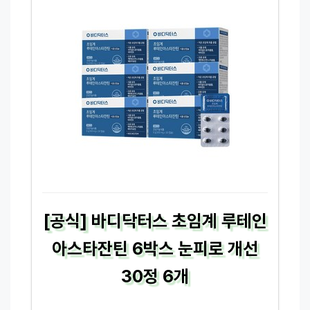
[공식] 바디닥터스 초임계 루테인
아스타잔틴 6박스 눈피로 개선
30정 6개