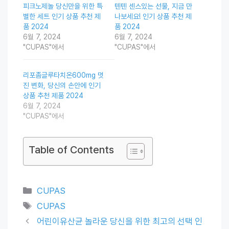
피크노제놀 당신만을 위한 특
텐텐 센스있는 선물, 지금 만
별한 세트 인기 상품 추천 제
나보세요! 인기 상품 추천 제
품 2024
품 2024
6월 7, 2024
6월 7, 2024
"CUPAS"에서
"CUPAS"에서
리포좀글루타치온600mg 멋
진 변화, 당신의 손안에 인기
상품 추천 제품 2024
6월 7, 2024
"CUPAS"에서
Table of Contents
Categories
CUPAS
Tags
CUPAS
어린이유산균 놀라운 당신을 위한 최고의 선택 인