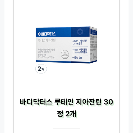
바디닥터스 루테인 지아잔틴 30
정 2개