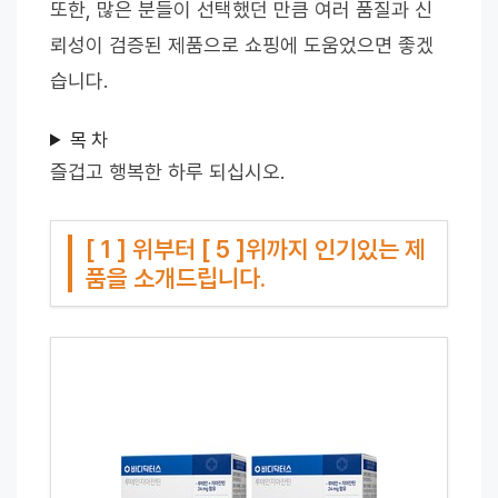
또한, 많은 분들이 선택했던 만큼 여러 품질과 신
뢰성이 검증된 제품으로 쇼핑에 도움었으면 좋겠
습니다.
목 차
즐겁고 행복한 하루 되십시오.
[ 1 ] 위부터 [ 5 ]위까지 인기있는 제
품을 소개드립니다.