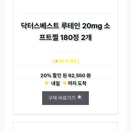
닥터스베스트 루테인 20mg 소
프트젤 180정 2개
[
NO.4 제품 ]
20%
할인 된
62,550 원
내일
까지
도착
구매 바로가기