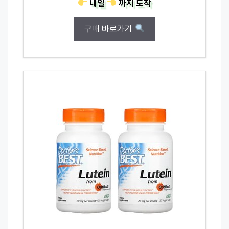
내일
까지
도착
구매 바로가기