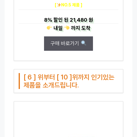
[
NO.5 제품 ]
8%
할인 된
21,480 원
내일
까지
도착
구매 바로가기
[ 6 ] 위부터 [ 10 ]위까지 인기있는
제품을 소개드립니다.