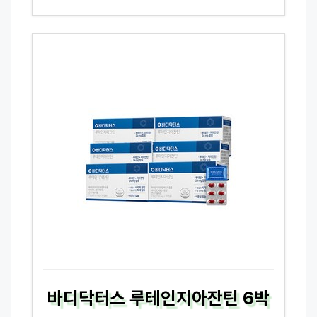
바디닥터스 루테인지아잔틴 6박