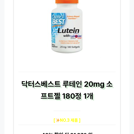
닥터스베스트 루테인 20mg 소
프트젤 180정 1개
[
NO.3 제품 ]