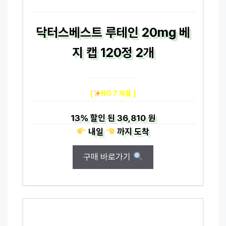
닥터스베스트 루테인 20mg 베
지 캡 120정 2개
[
NO.7 제품 ]
13%
할인 된
36,810 원
내일
까지
도착
구매 바로가기