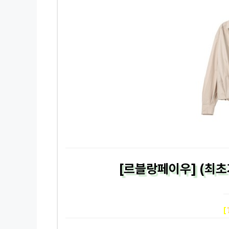
[르블랑페이우] (최초
[