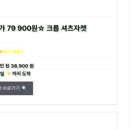
 79 900원☆ 크롭 셔츠자켓
NO.3 제품 ]
인 된
38,900 원
일
까지
도착
매 바로가기