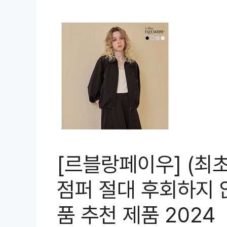
[르블랑페이우] (최초
점퍼 절대 후회하지 
품 추천 제품 2024