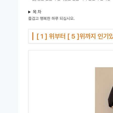
목 차
즐겁고 행복한 하루 되십시오.
[ 1 ] 위부터 [ 5 ]위까지 