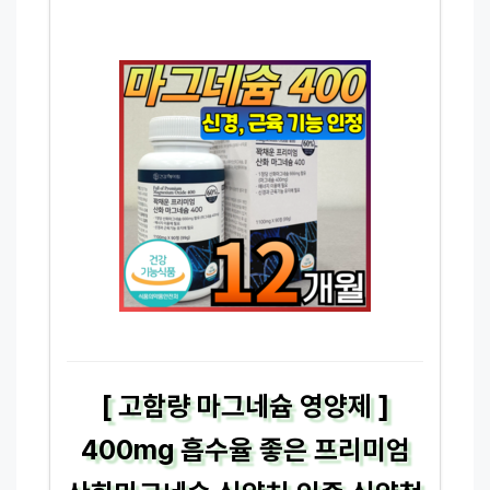
[ 고함량 마그네슘 영양제 ]
400mg 흡수율 좋은 프리미엄