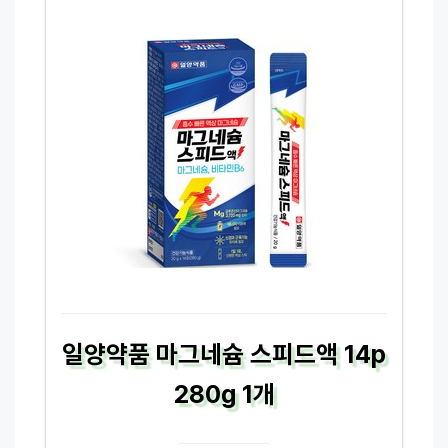
일양약품 마그네슘 스피드액 14p
280g 1개