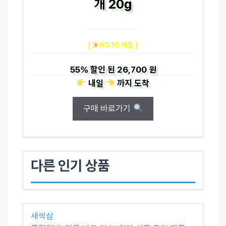
개 20g
[
NO.10 제품 ]
55%
할인 된
26,700 원
내일
까지
도착
구매 바로가기
다른 인기 상품
새싹삼