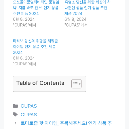
오쏘몰이뮨멀티비타민 품절임
흑염소 당신을 위한 세상에 하
박! 지금 바로 찬스! 인기 상품
나뿐인 상품 인기 상품 추천
추천 제품 2024
제품 2024
6월 8, 2024
6월 8, 2024
"CUPAS"에서
"CUPAS"에서
타히보 당신의 취향을 채워줄
아이템 인기 상품 추천 제품
2024
6월 8, 2024
"CUPAS"에서
Table of Contents
Categories
CUPAS
Tags
CUPAS
토마토즙 핫 아이템, 주목해주세요! 인기 상품 추