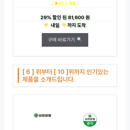
[
NO.5 제품 ]
29%
할인 된
81,600 원
내일
까지
도착
구매 바로가기
[ 6 ] 위부터 [ 10 ]위까지 인기있는
제품을 소개드립니다.