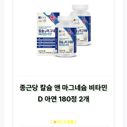
종근당 칼슘 앤 마그네슘 비타민
D 아연 180정 2개
[
NO.2 제품 ]