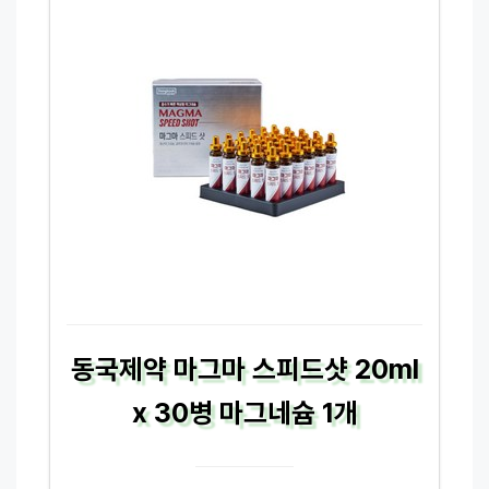
동국제약 마그마 스피드샷 20ml
x 30병 마그네슘 1개