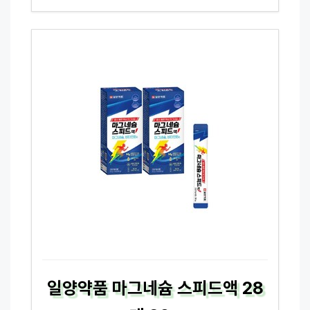
일양약품 마그네슘 스피드액 28