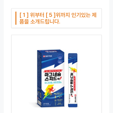
[ 1 ] 위부터 [ 5 ]위까지 인기있는 제
품을 소개드립니다.