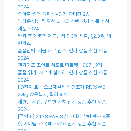
2024
오아로 썸머 원피스+인견 가디건 2종
놀라운 당신을 위한 최고의 선택 인기 상품 추천
제품 2024
타키 포오 코믹 어드벤처 전3권 세트, 1,2,3권, 대
원키즈
품절임박! 지금 바로 찬스! 인기 상품 추천 제품
2024
젠와이즈 조인트 서포트 타블렛, 180정, 2개
품절 위기! 빠르게 잡아라! 인기 상품 추천 제품
2024
LG전자 트롬 오브제컬렉션 건조기 RD22WS
22kg 방문설치, 릴리 화이트
제한된 시간, 무한한 가치 인기 상품 추천 제품
2024
[폴앤조] 24SS PARIS 시그니처 찰랑 팬츠 4종
핫 아이템, 주목해주세요! 인기 상품 추천 제품
2024