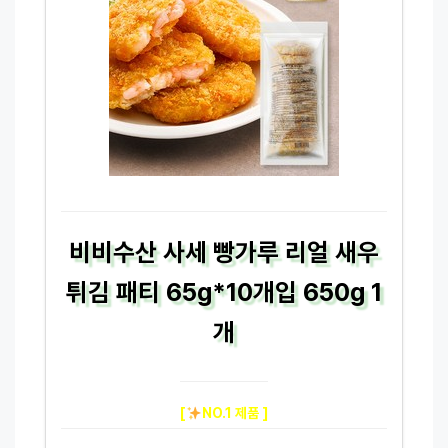
비비수산 사세 빵가루 리얼 새우
튀김 패티 65g*10개입 650g 1
개
[
NO.1 제품 ]