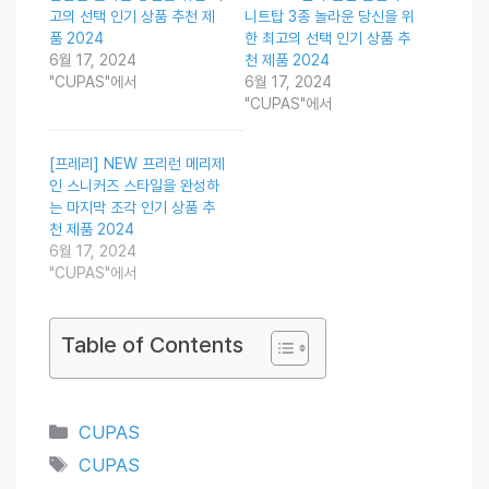
고의 선택 인기 상품 추천 제
니트탑 3종 놀라운 당신을 위
품 2024
한 최고의 선택 인기 상품 추
6월 17, 2024
천 제품 2024
"CUPAS"에서
6월 17, 2024
"CUPAS"에서
[프레리] NEW 프리런 메리제
인 스니커즈 스타일을 완성하
는 마지막 조각 인기 상품 추
천 제품 2024
6월 17, 2024
"CUPAS"에서
Table of Contents
Categories
CUPAS
Tags
CUPAS