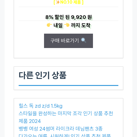
[
NO.10 제품 ]
8%
할인 된
9,920 원
내일
까지
도착
구매 바로가기
다른 인기 상품
힐스 독 zd z/d 1.5kg
스타일을 완성하는 마지막 조각 인기 상품 추천
제품 2024
뱅뱅 여성 24썸머 라이크라 데님팬츠 3종
다가오는 여름, 시원하게! 인기 상품 추천 제품