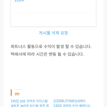
게시물 삭제 요청
파트너스 활동으로 수익이 발생 할 수 있습니다.
택배사에 따라 시간은 변동 될 수 있습니다.
관련
24년] 남성 르까프 이지스텝
[CERRUTI1881]세루티
슬립온 놀라운 당신을 위한 최
24SS 프렌치 린넨 블렌디드