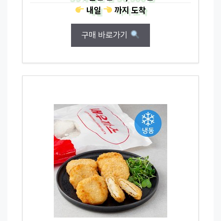
내일
까지
도착
구매 바로가기