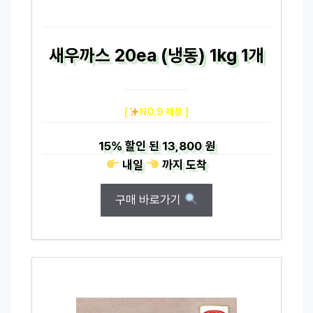
새우까스 20ea (냉동) 1kg 1개
[
NO.9 제품 ]
15%
할인 된
13,800 원
내일
까지
도착
구매 바로가기