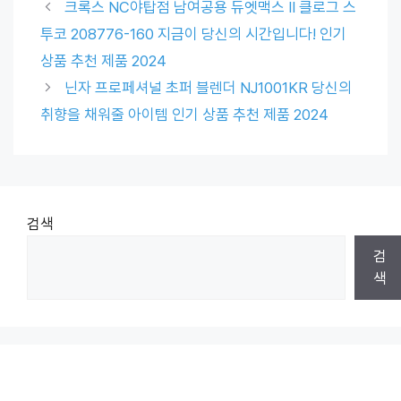
크록스 NC야탑점 남여공용 듀엣맥스 II 클로그 스
투코 208776-160 지금이 당신의 시간입니다! 인기
상품 추천 제품 2024
닌자 프로페셔널 초퍼 블렌더 NJ1001KR 당신의
취향을 채워줄 아이템 인기 상품 추천 제품 2024
검색
검
색