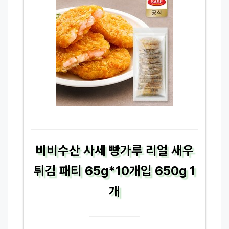
비비수산 사세 빵가루 리얼 새우
튀김 패티 65g*10개입 650g 1
개