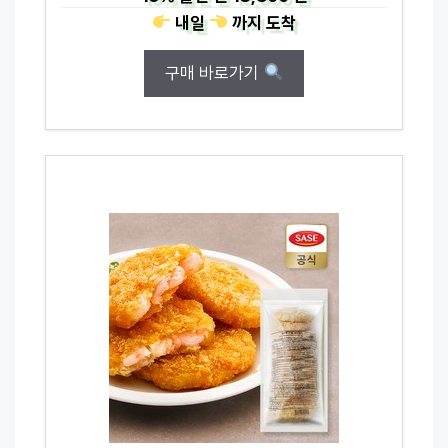
내일
까지
도착
구매 바로가기