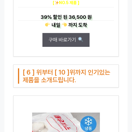
[
NO.5 제품 ]
39%
할인 된
36,500 원
내일
까지
도착
구매 바로가기
[ 6 ] 위부터 [ 10 ]위까지 인기있는
제품을 소개드립니다.