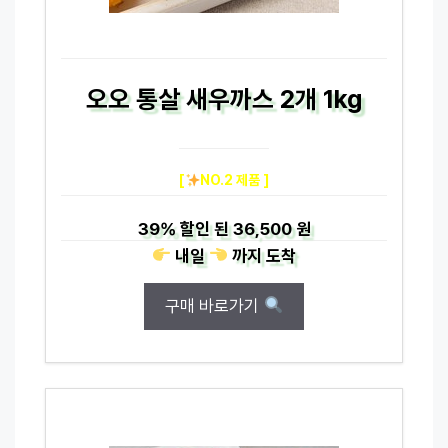
오오 통살 새우까스 2개 1kg
[
NO.2 제품 ]
39%
할인 된
36,500 원
내일
까지
도착
구매 바로가기