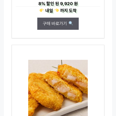
8%
할인 된
9,920 원
내일
까지
도착
구매 바로가기