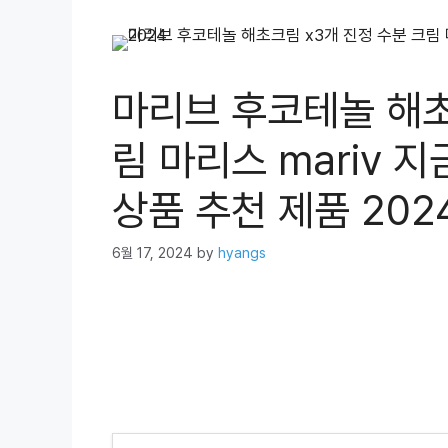
마리브 후코테놀 해초
림 마리스 mariv 
상품 추천 제품 202
6월 17, 2024
by
hyangs