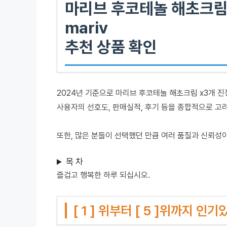
마리브 후코테놀 해초크림 
mariv
추천 상품 확인
2024년 기준으로 마리브 후코테놀 해초크림 x3개 진정
사용자의 선호도, 판매실적, 후기 등을 종합적으로 고
또한, 많은 분들이 선택했던 만큼 여러 품질과 신뢰성
목 차
즐겁고 행복한 하루 되십시오.
[ 1 ] 위부터 [ 5 ]위까지 