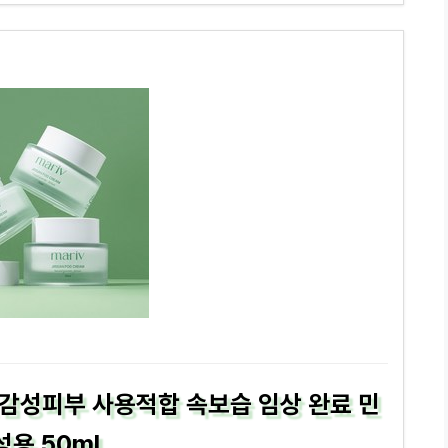
민감성피부 사용적합 속보습 임상 완료 민
성용 50ml