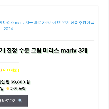
 진정 수분 크림 마리스 mariv 3개
NO.1 제품 ]
인 된
69,800 원
일
까지
도착
매 바로가기