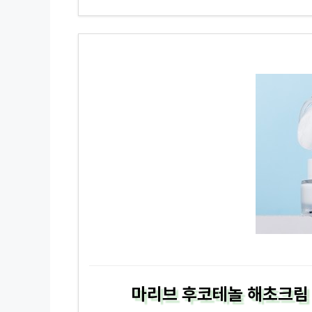
마리브 후코테놀 해초크림 진