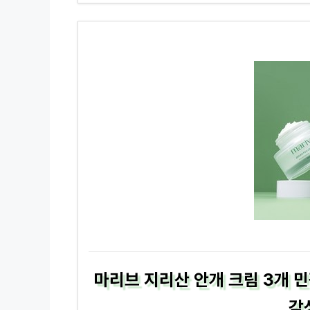
마리브 지리산 안개 크림 3개 
감