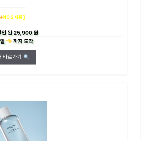
NO.2 제품 ]
인 된
25,900 원
일
까지
도착
매 바로가기