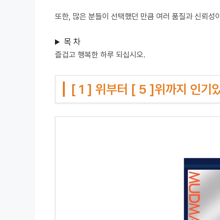
또한, 많은 분들이 선택했던 만큼 여러 품질과 신뢰성
목 차
즐겁고 행복한 하루 되십시오.
[ 1 ] 위부터 [ 5 ]위까지 