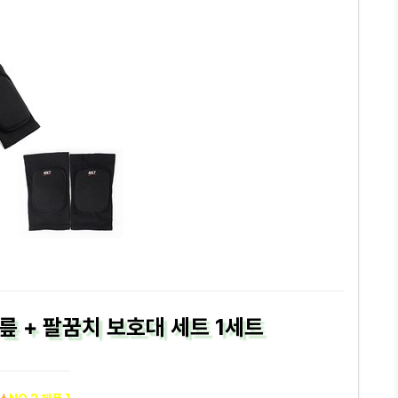
릎 + 팔꿈치 보호대 세트 1세트