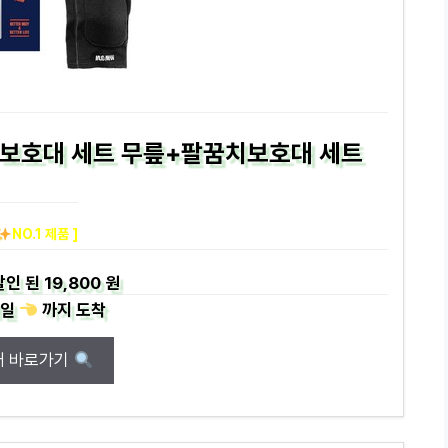
 보호대 세트 무릎+팔꿈치보호대 세트
NO.1 제품 ]
할인 된
19,800 원
일
까지
도착
매 바로가기