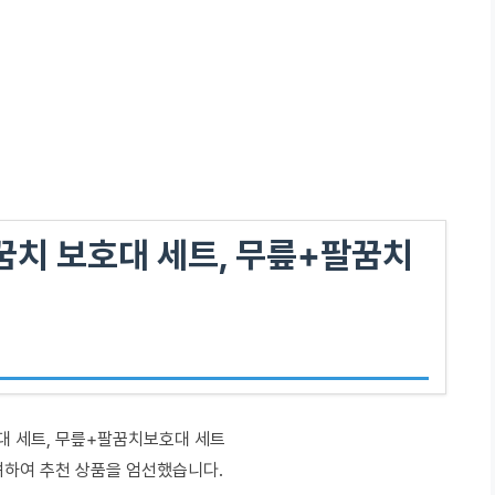
꿈치 보호대 세트, 무릎+팔꿈치
호대 세트, 무릎+팔꿈치보호대 세트
려하여 추천 상품을 엄선했습니다.