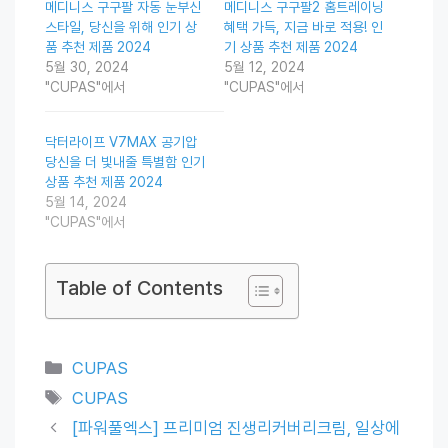
메디니스 구구팔 자동 눈부신
메디니스 구구팔2 홈트레이닝
스타일, 당신을 위해 인기 상
혜택 가득, 지금 바로 적용! 인
품 추천 제품 2024
기 상품 추천 제품 2024
5월 30, 2024
5월 12, 2024
"CUPAS"에서
"CUPAS"에서
닥터라이프 V7MAX 공기압
당신을 더 빛내줄 특별함 인기
상품 추천 제품 2024
5월 14, 2024
"CUPAS"에서
Table of Contents
Categories
CUPAS
Tags
CUPAS
[파워풀엑스] 프리미엄 진생리커버리크림, 일상에