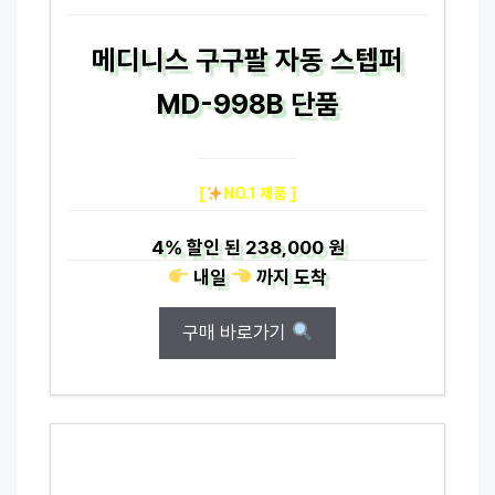
메디니스 구구팔 자동 스텝퍼
MD-998B 단품
[
NO.1 제품 ]
4%
할인 된
238,000 원
내일
까지
도착
구매 바로가기