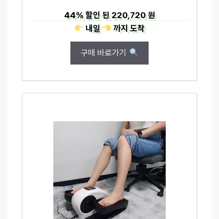
44%
할인 된
220,720 원
내일
까지
도착
구매 바로가기