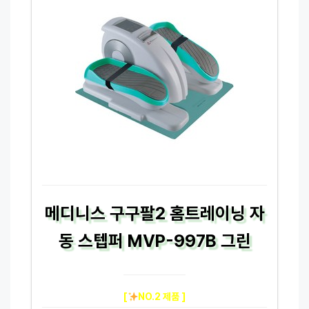
메디니스 구구팔2 홈트레이닝 자
동 스텝퍼 MVP-997B 그린
[
NO.2 제품 ]