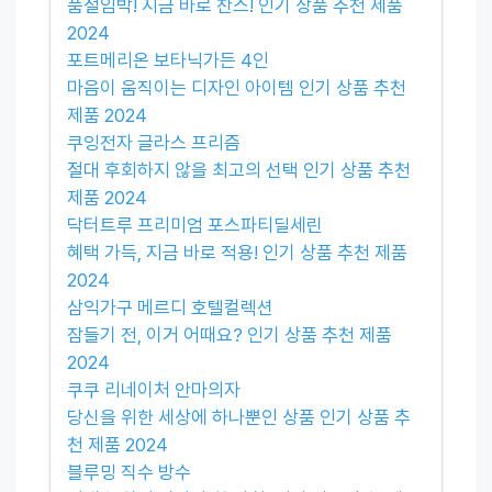
품절임박! 지금 바로 찬스! 인기 상품 추천 제품
2024
포트메리온 보타닉가든 4인
마음이 움직이는 디자인 아이템 인기 상품 추천
제품 2024
쿠잉전자 글라스 프리즘
절대 후회하지 않을 최고의 선택 인기 상품 추천
제품 2024
닥터트루 프리미엄 포스파티딜세린
혜택 가득, 지금 바로 적용! 인기 상품 추천 제품
2024
삼익가구 메르디 호텔컬렉션
잠들기 전, 이거 어때요? 인기 상품 추천 제품
2024
쿠쿠 리네이처 안마의자
당신을 위한 세상에 하나뿐인 상품 인기 상품 추
천 제품 2024
블루밍 직수 방수