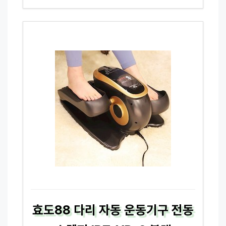
효도88 다리 자동 운동기구 전동