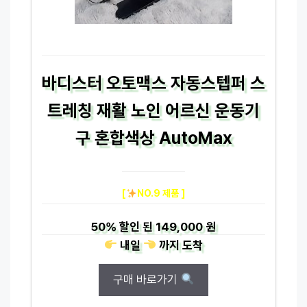
바디스터 오토맥스 자동스텝퍼 스
트레칭 재활 노인 어르신 운동기
구 혼합색상 AutoMax
[
NO.9 제품 ]
50%
할인 된
149,000 원
내일
까지
도착
구매 바로가기