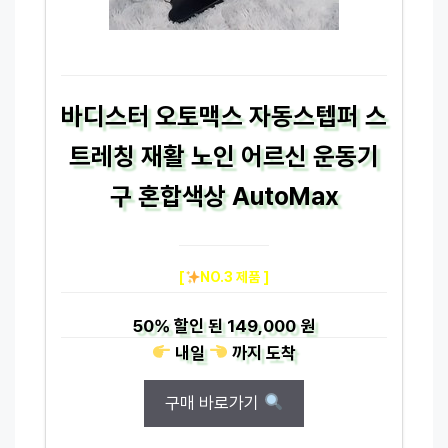
바디스터 오토맥스 자동스텝퍼 스
트레칭 재활 노인 어르신 운동기
구 혼합색상 AutoMax
[
NO.3 제품 ]
50%
할인 된
149,000 원
내일
까지
도착
구매 바로가기