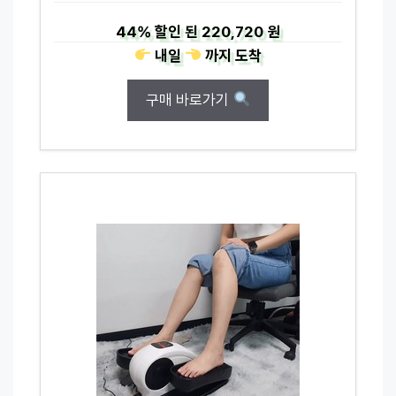
44%
할인 된
220,720 원
내일
까지
도착
구매 바로가기