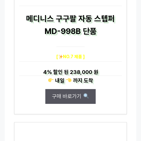
메디니스 구구팔 자동 스텝퍼
MD-998B 단품
[
NO.7 제품 ]
4%
할인 된
238,000 원
내일
까지
도착
구매 바로가기