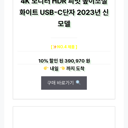
4K 모니터 HDR 피벗 높이조절
화이트 USB-C단자 2023년 신
모델
[
NO.4 제품 ]
10%
할인 된
390,970 원
내일
까지
도착
구매 바로가기