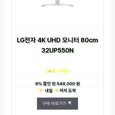
LG전자 4K UHD 모니터 80cm
32UP550N
[
NO.3 제품 ]
9%
할인 된
549,000 원
내일
까지
도착
구매 바로가기