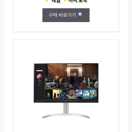
내일
까지
도착
구매 바로가기