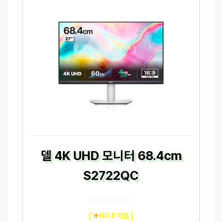
델 4K UHD 모니터 68.4cm
S2722QC
[
NO.8 제품 ]