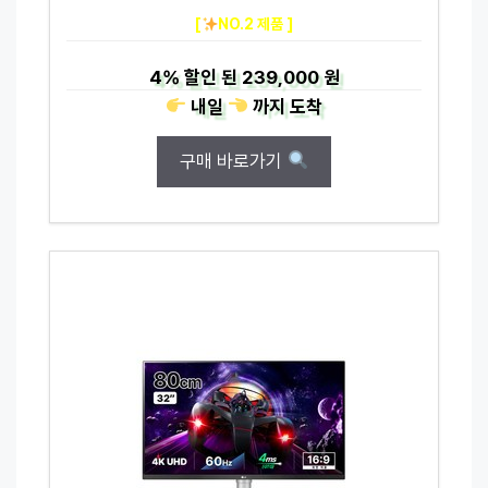
[
NO.2 제품 ]
4%
할인 된
239,000 원
내일
까지
도착
구매 바로가기