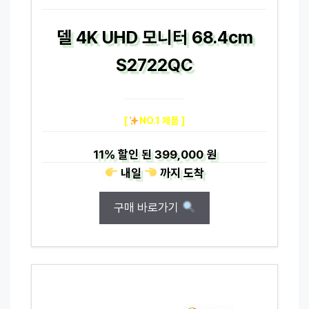
델 4K UHD 모니터 68.4cm
S2722QC
[
NO.1 제품 ]
11%
할인 된
399,000 원
내일
까지
도착
구매 바로가기