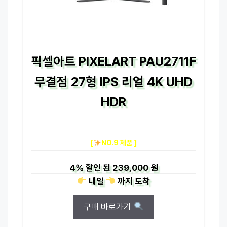
픽셀아트 PIXELART PAU2711F
무결점 27형 IPS 리얼 4K UHD
HDR
[
NO.9 제품 ]
4%
할인 된
239,000 원
내일
까지
도착
구매 바로가기