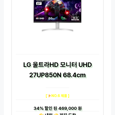
LG 울트라HD 모니터 UHD
27UP850N 68.4cm
[
NO.6 제품 ]
34%
할인 된
469,000 원