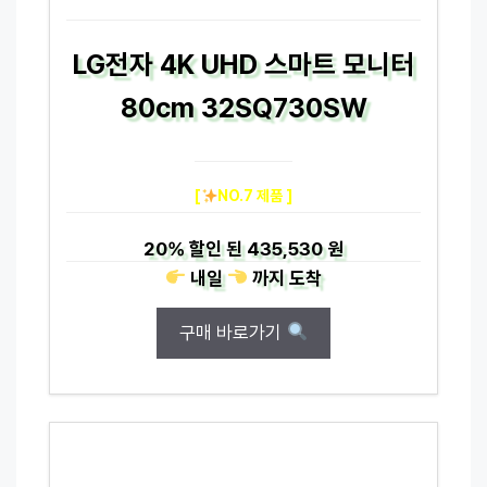
LG전자 4K UHD 스마트 모니터
80cm 32SQ730SW
[
NO.7 제품 ]
20%
할인 된
435,530 원
내일
까지
도착
구매 바로가기