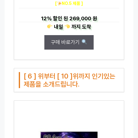
[
NO.5 제품 ]
12%
할인 된
269,000 원
내일
까지
도착
구매 바로가기
[ 6 ] 위부터 [ 10 ]위까지 인기있는
제품을 소개드립니다.