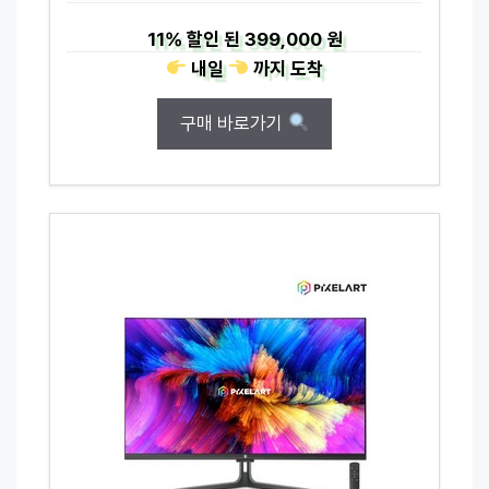
11%
할인 된
399,000 원
내일
까지
도착
구매 바로가기