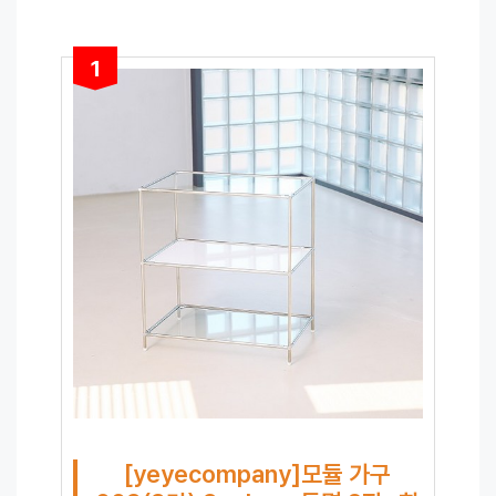
1
[yeyecompany]모듈 가구