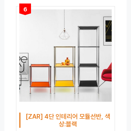
6
[ZAR] 4단 인테리어 모듈선반, 색
상:블랙