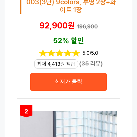
003(3단) 9colors, 투명 2장+화
이트 1장
92,900원
196,900
52% 할인
5.0/5.0
(35 리뷰)
최대 4,413원 적립
최저가 클릭
2