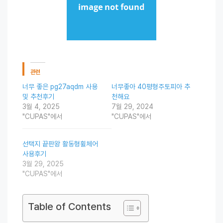
관련
너무 좋은 pg27aqdm 사용
너무좋아 40평형주토피아 추
및 추천후기
천해요
3월 4, 2025
7월 29, 2024
"CUPAS"에서
"CUPAS"에서
선택지 끝판왕 활동형휠체어
사용후기
3월 29, 2025
"CUPAS"에서
Table of Contents