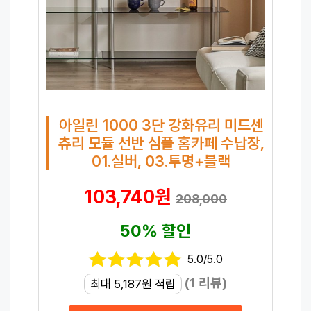
아일린 1000 3단 강화유리 미드센
츄리 모듈 선반 심플 홈카페 수납장,
01.실버, 03.투명+블랙
103,740원
208,000
50% 할인
5.0/5.0
(1 리뷰)
최대 5,187원 적립