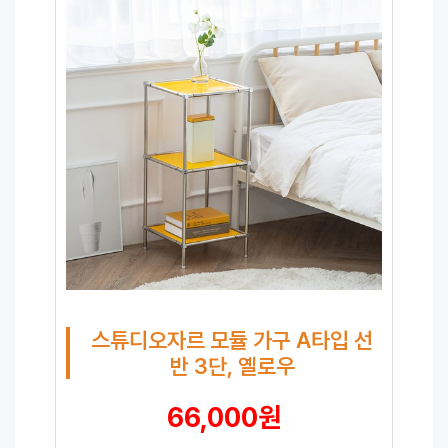
스튜디오자르 모듈 가구 A타입 선
반 3단, 옐로우
66,000원