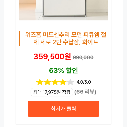
위즈홈 미드센추리 모던 피큐엠 철
제 세로 2단 수납장, 화이트
359,500원
990,000
63% 할인
4.0/5.0
(66 리뷰)
최대 17,975원 적립
최저가 클릭