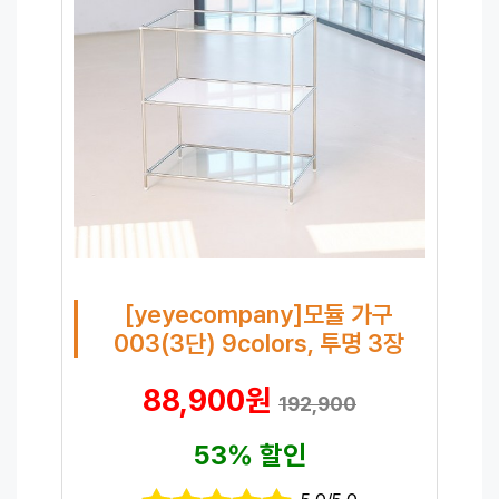
[yeyecompany]모듈 가구
003(3단) 9colors, 투명 3장
88,900원
192,900
53% 할인