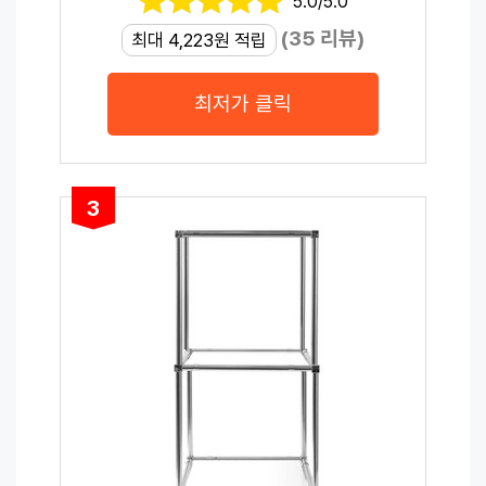
5.0/5.0
(35 리뷰)
최대 4,223원 적립
최저가 클릭
3