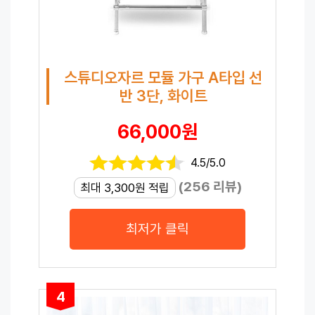
스튜디오자르 모듈 가구 A타입 선
반 3단, 화이트
66,000원
4.5/5.0
(256 리뷰)
최대 3,300원 적립
최저가 클릭
4