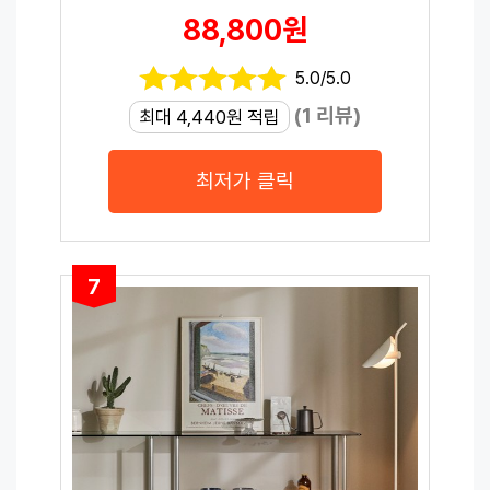
88,800원
5.0/5.0
(1 리뷰)
최대 4,440원 적립
최저가 클릭
7