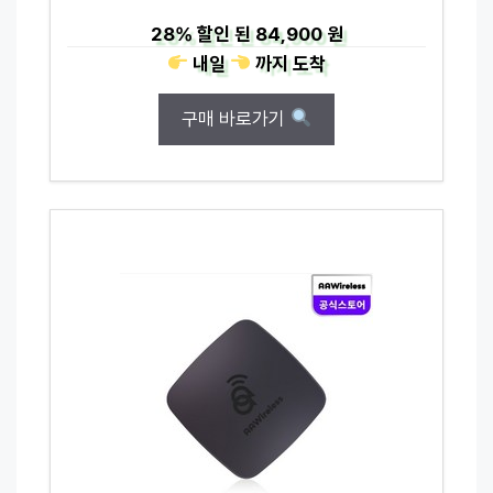
28%
할인 된
84,900 원
내일
까지
도착
구매 바로가기