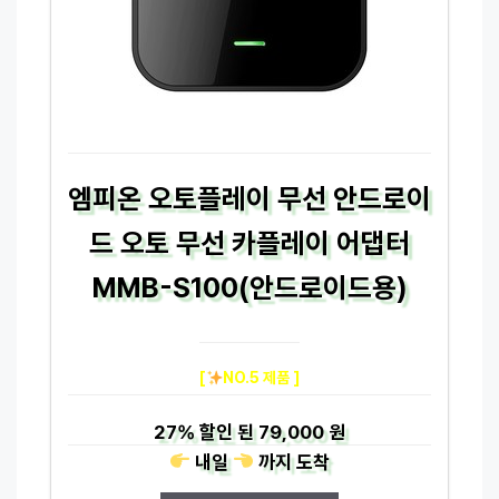
엠피온 오토플레이 무선 안드로이
드 오토 무선 카플레이 어댑터
MMB-S100(안드로이드용)
[
NO.5 제품 ]
27%
할인 된
79,000 원
내일
까지
도착