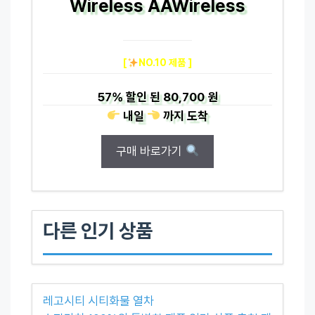
Wireless AAWireless
[
NO.10 제품 ]
57%
할인 된
80,700 원
내일
까지
도착
구매 바로가기
다른 인기 상품
레고시티 시티화물 열차