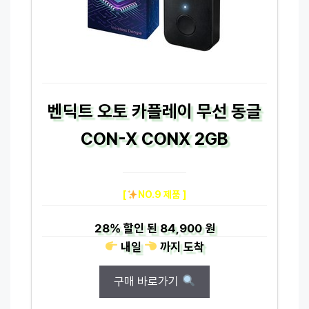
벤딕트 오토 카플레이 무선 동글
CON-X CONX 2GB
[
NO.9 제품 ]
28%
할인 된
84,900 원
내일
까지
도착
구매 바로가기