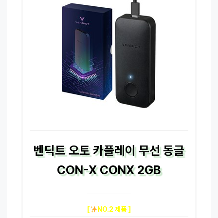
벤딕트 오토 카플레이 무선 동글
CON-X CONX 2GB
[
NO.2 제품 ]