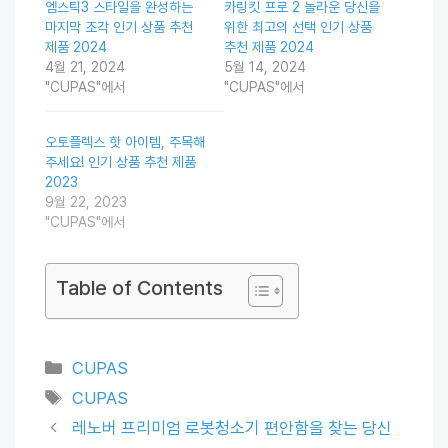
엠스틱3 스타일을 완성하는
카링킷 프로 2 놀라운 당신을
마지막 조각 인기 상품 추천
위한 최고의 선택 인기 상품
제품 2024
추천 제품 2024
4월 21, 2024
5월 14, 2024
"CUPAS"에서
"CUPAS"에서
오토플렉스 핫 아이템, 주목해
주세요! 인기 상품 추천 제품
2023
9월 22, 2023
"CUPAS"에서
Table of Contents
Categories
CUPAS
Tags
CUPAS
레노버 프리미엄 로봇청소기 편안함을 찾는 당신