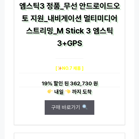
엠스틱3 정품_무선 안드로이드오
토 지원_내비게이션 멀티미디어
스트리밍_M Stick 3 엠스틱
3+GPS
[
NO.7 제품 ]
19%
할인 된
362,730 원
내일
까지
도착
구매 바로가기