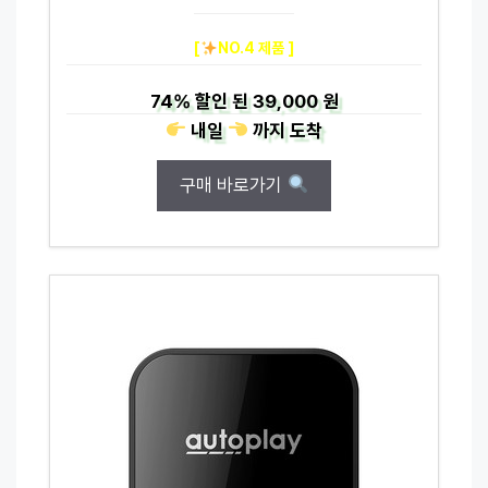
[
NO.4 제품 ]
74%
할인 된
39,000 원
내일
까지
도착
구매 바로가기