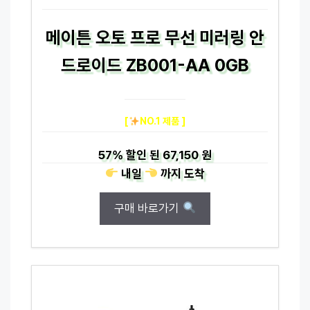
메이튼 오토 프로 무선 미러링 안
드로이드 ZB001-AA 0GB
[
NO.1 제품 ]
57%
할인 된
67,150 원
내일
까지
도착
구매 바로가기