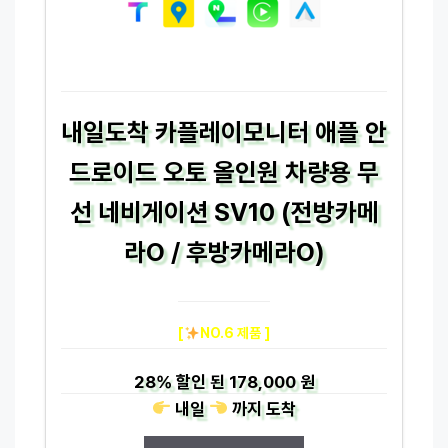
내일도착 카플레이모니터 애플 안
드로이드 오토 올인원 차량용 무
선 네비게이션 SV10 (전방카메
라O / 후방카메라O)
[
NO.6 제품 ]
28%
할인 된
178,000 원
내일
까지
도착