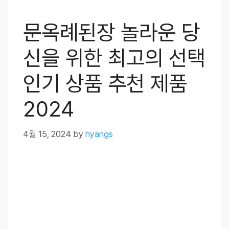
문옥례된장 놀라운 당
신을 위한 최고의 선택
인기 상품 추천 제품
2024
4월 15, 2024
by
hyangs