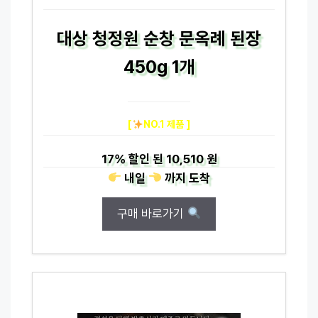
대상 청정원 순창 문옥례 된장
450g 1개
[
NO.1 제품 ]
17%
할인 된
10,510 원
내일
까지
도착
구매 바로가기