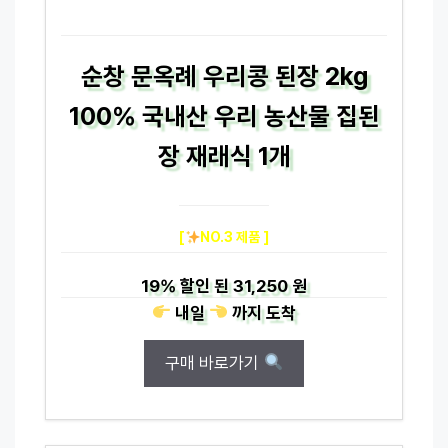
순창 문옥례 우리콩 된장 2kg
100% 국내산 우리 농산물 집된
장 재래식 1개
[
NO.3 제품 ]
19%
할인 된
31,250 원
내일
까지
도착
구매 바로가기