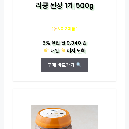
리콩 된장 1개 500g
[
NO.7 제품 ]
5%
할인 된
9,340 원
내일
까지
도착
구매 바로가기