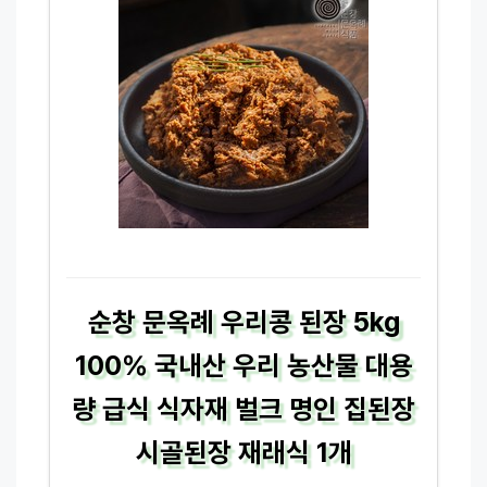
순창 문옥례 우리콩 된장 5kg
100% 국내산 우리 농산물 대용
량 급식 식자재 벌크 명인 집된장
시골된장 재래식 1개