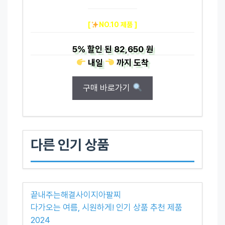
[
NO.10 제품 ]
5%
할인 된
82,650 원
내일
까지
도착
구매 바로가기
다른 인기 상품
끝내주는해결사이지아팔찌
다가오는 여름, 시원하게! 인기 상품 추천 제품
2024