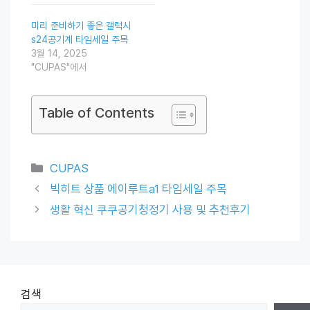
미리 준비하기 좋은 갤럭시
s24공기계 타임세일 주목
3월 14, 2025
"CUPAS"에서
Table of Contents
Categories
CUPAS
빅히트 상품 에이루트a1 타임세일 주목
생활 혁신 쿠쿠공기청정기 사용 및 추천후기
검색