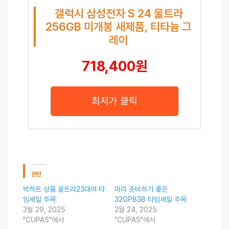
갤럭시 삼성전자 S 24 울트라
256GB 미개봉 새제품, 티타늄 그
레이
718,400원
최저가 클릭
관련
빅히트 상품 울트라23대여 타
미리 준비하기 좋은
임세일 주목
32GP83B 타임세일 주목
3월 29, 2025
2월 24, 2025
"CUPAS"에서
"CUPAS"에서