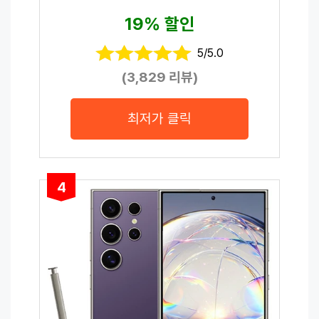
19% 할인
5/5.0
(3,829 리뷰)
최저가 클릭
4