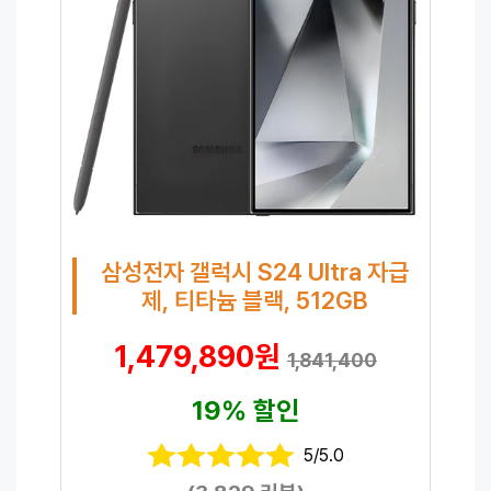
삼성전자 갤럭시 S24 Ultra 자급
제, 티타늄 블랙, 512GB
1,479,890원
1,841,400
19% 할인
5/5.0