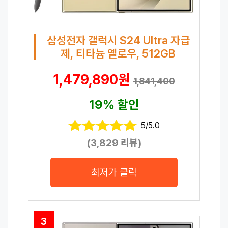
삼성전자 갤럭시 S24 Ultra 자급
제, 티타늄 옐로우, 512GB
1,479,890원
1,841,400
19% 할인
5/5.0
(3,829 리뷰)
최저가 클릭
3