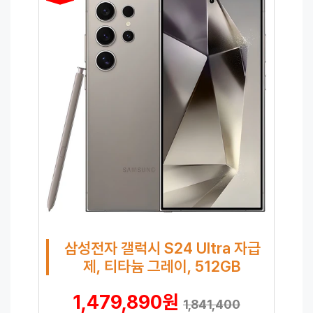
삼성전자 갤럭시 S24 Ultra 자급
제, 티타늄 그레이, 512GB
1,479,890원
1,841,400