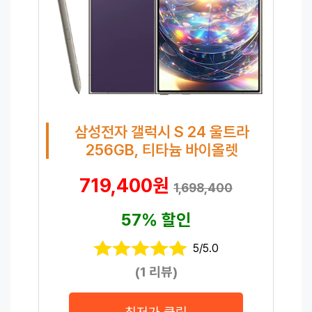
삼성전자 갤럭시 S 24 울트라
256GB, 티타늄 바이올렛
719,400원
1,698,400
57% 할인
5/5.0
(1 리뷰)