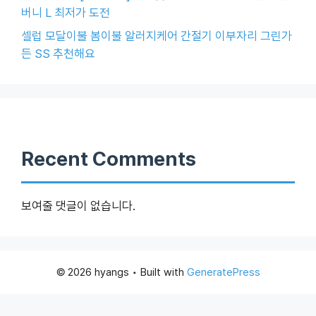
버니 L 최저가 도전
셀럽 모달이불 봄이불 알러지케어 간절기 이부자리 그린가
든 SS 추천해요
Recent Comments
보여줄 댓글이 없습니다.
© 2026 hyangs
• Built with
GeneratePress