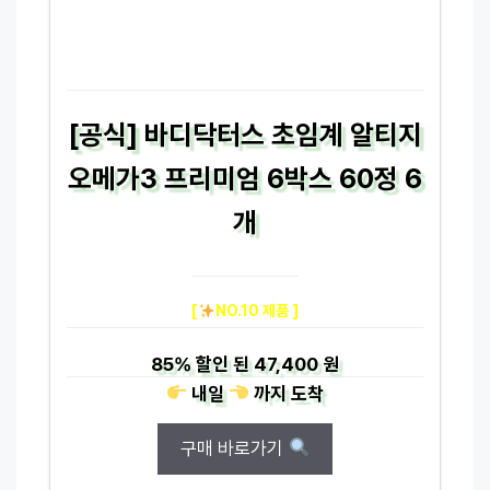
[공식] 바디닥터스 초임계 알티지
오메가3 프리미엄 6박스 60정 6
개
[
NO.10 제품 ]
85%
할인 된
47,400 원
내일
까지
도착
구매 바로가기