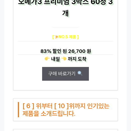
오메가3 프리미엄 3박스 60정 3
개
[
NO.5 제품 ]
83%
할인 된
26,700 원
내일
까지
도착
구매 바로가기
[ 6 ] 위부터 [ 10 ]위까지 인기있는
제품을 소개드립니다.