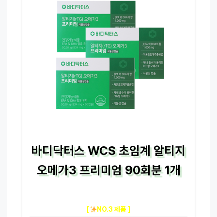
바디닥터스 WCS 초임계 알티지
오메가3 프리미엄 90회분 1개
[
NO.3 제품 ]