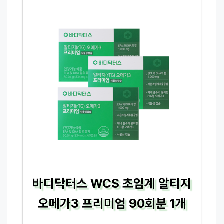
바디닥터스 WCS 초임계 알티지
오메가3 프리미엄 90회분 1개