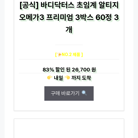
[공식] 바디닥터스 초임계 알티지
오메가3 프리미엄 3박스 60정 3
개
[
NO.2 제품 ]
83%
할인 된
26,700 원
내일
까지
도착
구매 바로가기