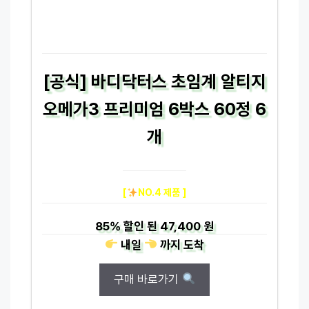
[공식] 바디닥터스 초임계 알티지
오메가3 프리미엄 6박스 60정 6
개
[
NO.4 제품 ]
85%
할인 된
47,400 원
내일
까지
도착
구매 바로가기