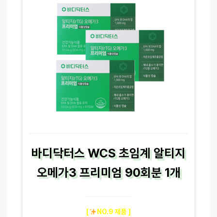
바디닥터스 WCS 초임계 알티지
오메가3 프리미엄 90회분 1개
[
NO.9 제품 ]