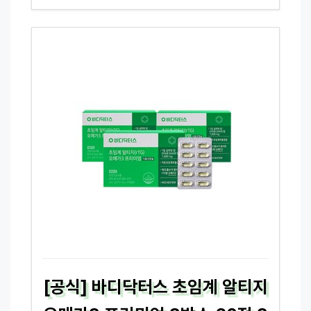
[공식] 바디닥터스 초임계 알티지