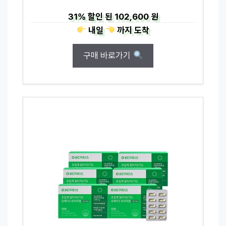
31%
할인 된
102,600 원
내일
까지
도착
구매 바로가기