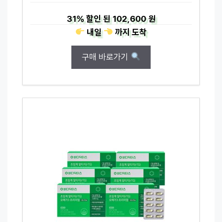
31%
할인 된
102,600 원
내일
까지
도착
구매 바로가기