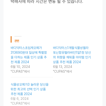
택배사에 따라 시간은 변동 될 수 있습니다.
관련
바디닥터스초임계오메가
바디닥터스1개월식물성멜라
313690원대 일상에 특별함
토닌함유멜라바인1일1정 당신
을 더하는 제품 인기 상품 추
의 취향을 채워줄 아이템 인기
천 제품 2024
상품 추천 제품 2024
6월 10, 2024
6월 13, 2024
"CUPAS"에서
"CUPAS"에서
식물성오메가3 놀라운 당신을
위한 최고의 선택 인기 상품
추천 제품 2024
6월 6, 2024
"CUPAS"에서