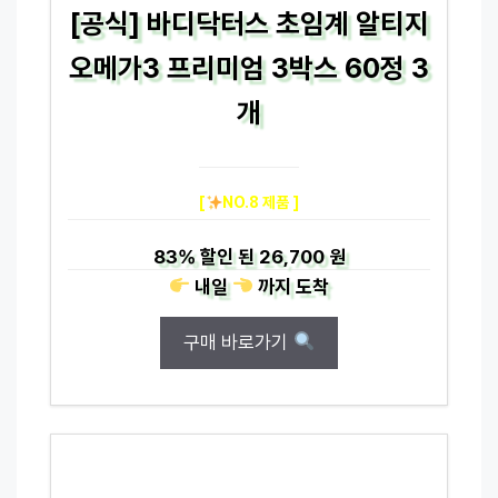
[공식] 바디닥터스 초임계 알티지
오메가3 프리미엄 3박스 60정 3
개
[
NO.8 제품 ]
83%
할인 된
26,700 원
내일
까지
도착
구매 바로가기