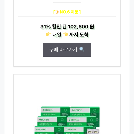
[
NO.6 제품 ]
31%
할인 된
102,600 원
내일
까지
도착
구매 바로가기