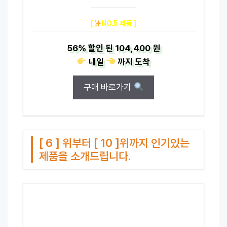
[
NO.5 제품 ]
56%
할인 된
104,400 원
내일
까지
도착
구매 바로가기
[ 6 ] 위부터 [ 10 ]위까지 인기있는
제품을 소개드립니다.