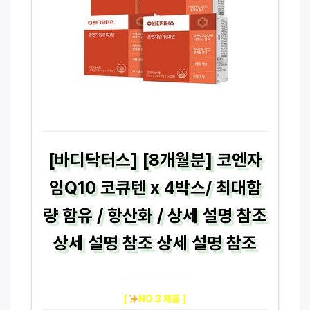
[바디닥터스] [8개월분] 코엔자
임Q10 코큐텐 x 4박스/ 최대함
량 함유 / 항산화 / 상세 설명 참조
상세 설명 참조 상세 설명 참조
[
NO.3 제품 ]