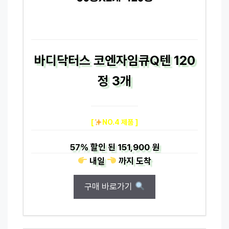
바디닥터스 코엔자임큐Q텐 120
정 3개
[
NO.4 제품 ]
57%
할인 된
151,900 원
내일
까지
도착
구매 바로가기