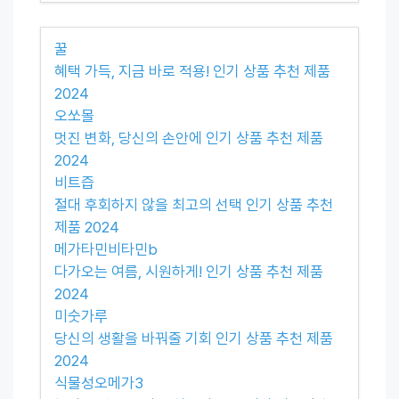
꿀
혜택 가득, 지금 바로 적용! 인기 상품 추천 제품
2024
오쏘몰
멋진 변화, 당신의 손안에 인기 상품 추천 제품
2024
비트즙
절대 후회하지 않을 최고의 선택 인기 상품 추천
제품 2024
메가타민비타민b
다가오는 여름, 시원하게! 인기 상품 추천 제품
2024
미숫가루
당신의 생활을 바꿔줄 기회 인기 상품 추천 제품
2024
식물성오메가3