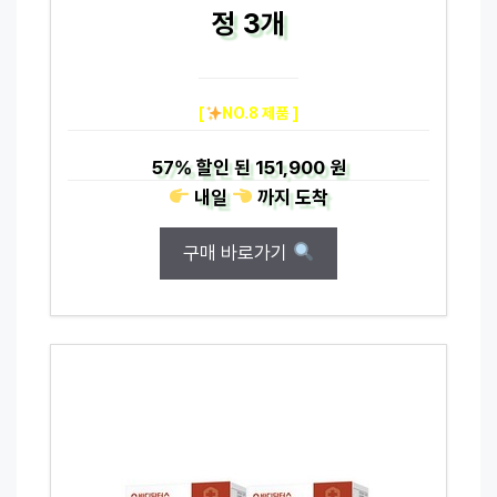
정 3개
[
NO.8 제품 ]
57%
할인 된
151,900 원
내일
까지
도착
구매 바로가기