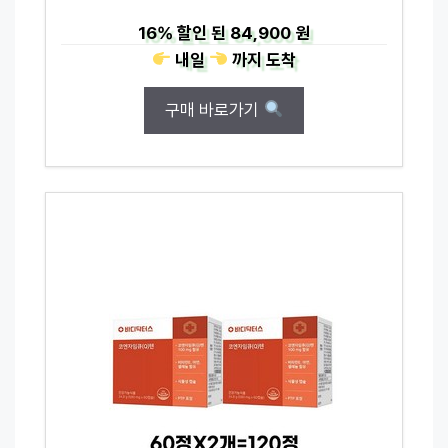
16%
할인 된
84,900 원
내일
까지
도착
구매 바로가기