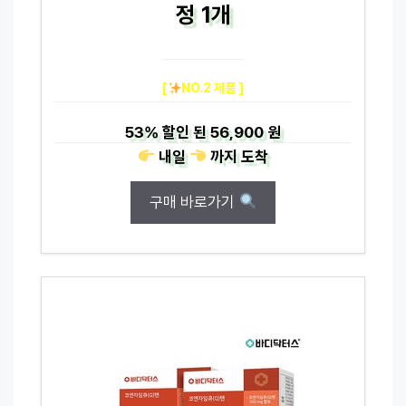
정 1개
[
NO.2 제품 ]
53%
할인 된
56,900 원
내일
까지
도착
구매 바로가기