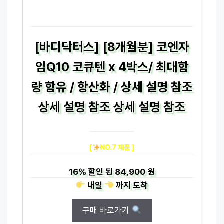
[바디닥터스] [8개월분] 코엔자
임Q10 코큐텐 x 4박스/ 최대함
량 함유 / 항산화 / 상세 설명 참조
상세 설명 참조 상세 설명 참조
[
NO.7 제품 ]
16%
할인 된
84,900 원
내일
까지
도착
구매 바로가기