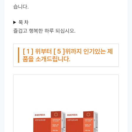
습니다.
목 차
즐겁고 행복한 하루 되십시오.
[ 1 ] 위부터 [ 5 ]위까지 인기있는 제
품을 소개드립니다.