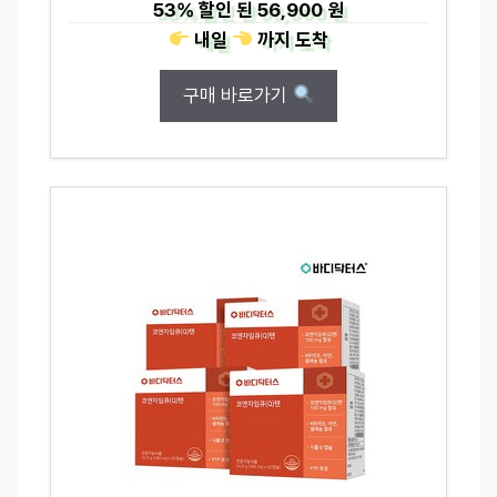
53%
할인 된
56,900 원
내일
까지
도착
구매 바로가기