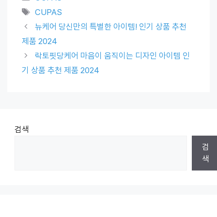
Tags
CUPAS
뉴케어 당신만의 특별한 아이템! 인기 상품 추천
제품 2024
락토핏당케어 마음이 움직이는 디자인 아이템 인
기 상품 추천 제품 2024
검색
검
색