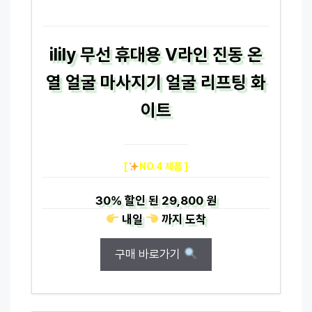
ilily 무선 휴대용 V라인 진동 온
열 얼굴 마사지기 얼굴 리프팅 화
이트
[
NO.4 제품 ]
30%
할인 된
29,800 원
내일
까지
도착
구매 바로가기