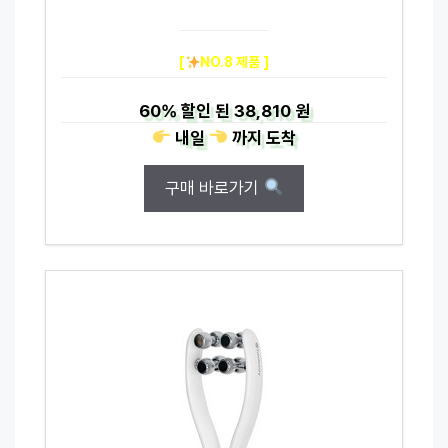
[
NO.8 제품 ]
60%
할인 된
38,810 원
내일
까지
도착
구매 바로가기