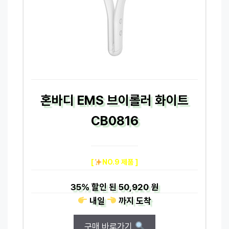
혼바디 EMS 브이롤러 화이트
CB0816
[
NO.9 제품 ]
35%
할인 된
50,920 원
내일
까지
도착
구매 바로가기