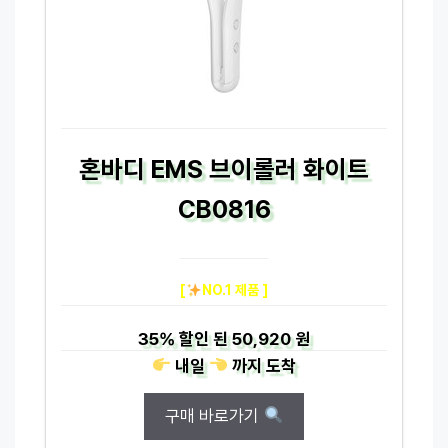
혼바디 EMS 브이롤러 화이트
CB0816
[
NO.1 제품 ]
35%
할인 된
50,920 원
내일
까지
도착
구매 바로가기