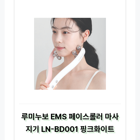
루미누보 EMS 페이스롤러 마사
지기 LN-BD001 핑크화이트