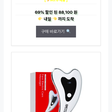
69%
할인 된
88,100 원
내일
까지
도착
구매 바로가기