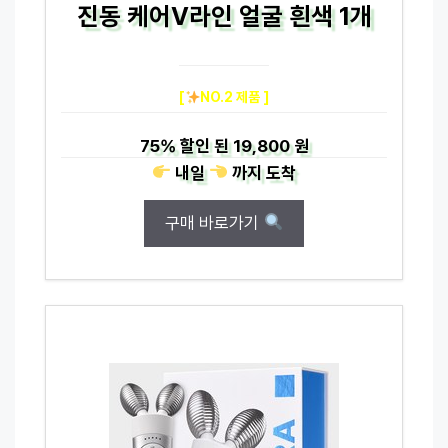
진동 케어V라인 얼굴 흰색 1개
[
NO.2 제품 ]
75%
할인 된
19,800 원
내일
까지
도착
구매 바로가기