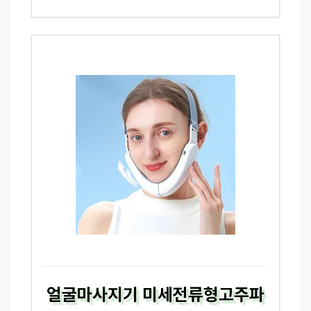
얼굴마사지기 미세전류형고주파