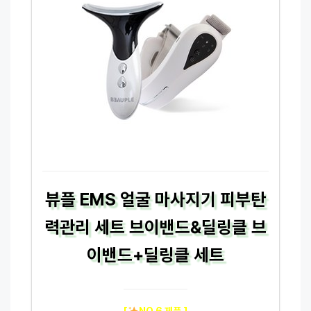
뷰플 EMS 얼굴 마사지기 피부탄
력관리 세트 브이밴드&딜링클 브
이밴드+딜링클 세트
[
NO.6 제품 ]