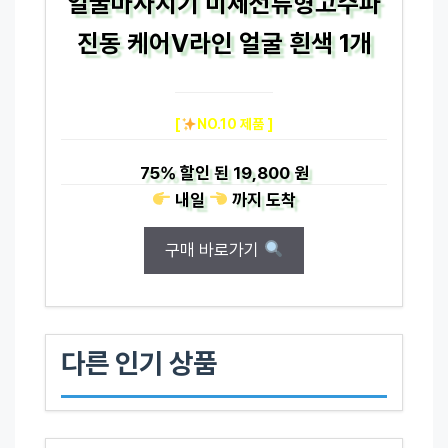
얼굴마사지기 미세전류형고주파
진동 케어V라인 얼굴 흰색 1개
[
NO.10 제품 ]
75%
할인 된
19,800 원
내일
까지
도착
구매 바로가기
다른 인기 상품