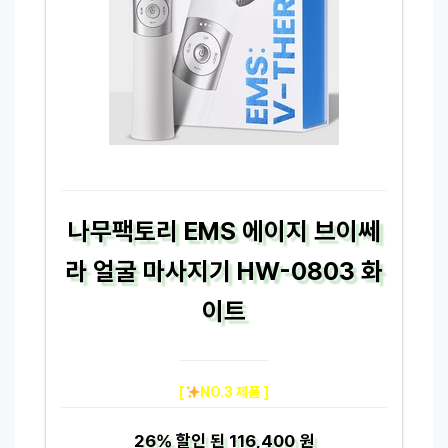
나무팩토리 EMS 에이지 브이쎄
라 얼굴 마사지기 HW-0803 화
이트
[
NO.3 제품 ]
26%
할인 된
116,400 원