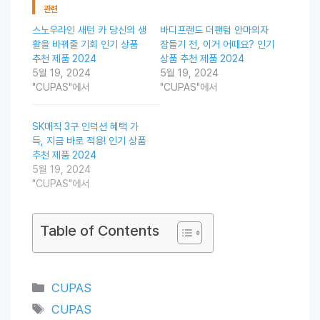
관련
스노우라인 새턴 카 당신의 생
바디프랜드 더팬텀 안마의자
활을 바꿔줄 기회 인기 상품
잠들기 전, 이거 어때요? 인기
추천 제품 2024
상품 추천 제품 2024
5월 19, 2024
5월 19, 2024
"CUPAS"에서
"CUPAS"에서
SK매직 3구 인덕션 혜택 가
득, 지금 바로 적용! 인기 상품
추천 제품 2024
5월 19, 2024
"CUPAS"에서
Table of Contents
Categories
CUPAS
Tags
CUPAS