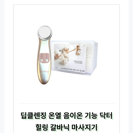
딥클렌징 온열 음이온 기능 닥터
힐링 갈바닉 마사지기