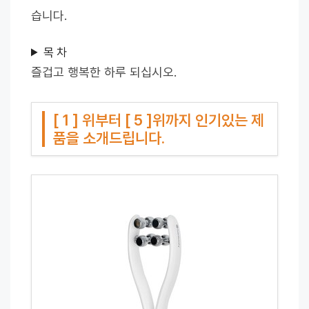
습니다.
목 차
즐겁고 행복한 하루 되십시오.
[ 1 ] 위부터 [ 5 ]위까지 인기있는 제
품을 소개드립니다.