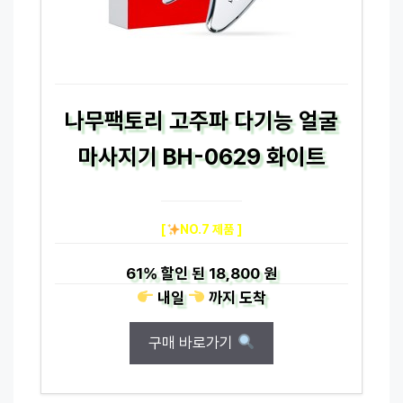
나무팩토리 고주파 다기능 얼굴
마사지기 BH-0629 화이트
[
NO.7 제품 ]
61%
할인 된
18,800 원
내일
까지
도착
구매 바로가기