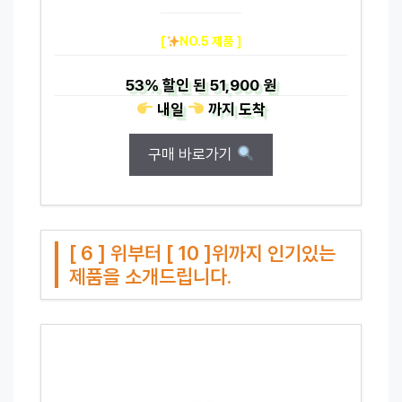
[
NO.5 제품 ]
53%
할인 된
51,900 원
내일
까지
도착
구매 바로가기
[ 6 ] 위부터 [ 10 ]위까지 인기있는
제품을 소개드립니다.