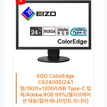
5
EIZO ColorEdge
CS2400S(24.1
형/1920×1200/USB Type-C 탑
재/Adobe RGB 99%/캘리브레이
션 대응/컬러 매니지먼트 모니터)