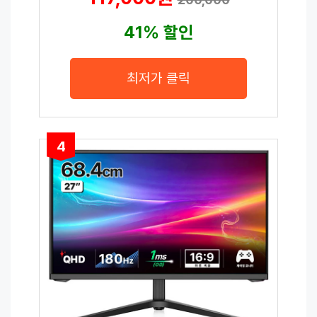
41% 할인
최저가 클릭
4