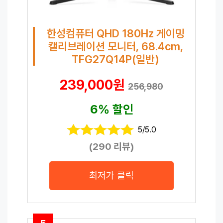
한성컴퓨터 QHD 180Hz 게이밍
캘리브레이션 모니터, 68.4cm,
TFG27Q14P(일반)
239,000원
256,980
6% 할인
5/5.0
(290 리뷰)
최저가 클릭