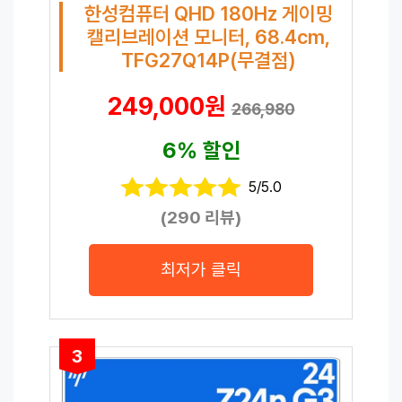
한성컴퓨터 QHD 180Hz 게이밍
캘리브레이션 모니터, 68.4cm,
TFG27Q14P(무결점)
249,000원
266,980
6% 할인
5/5.0
(290 리뷰)
최저가 클릭
3