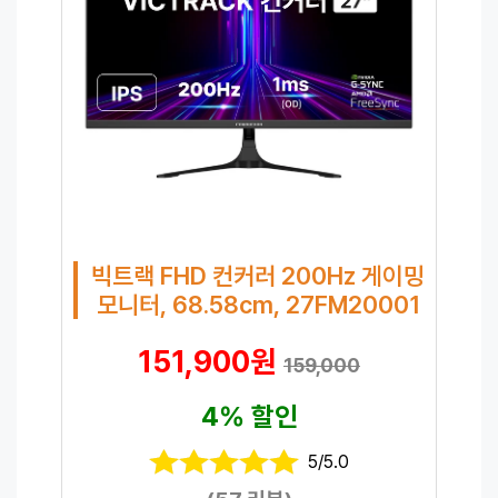
빅트랙 FHD 컨커러 200Hz 게이밍
모니터, 68.58cm, 27FM20001
151,900원
159,000
4% 할인
5/5.0