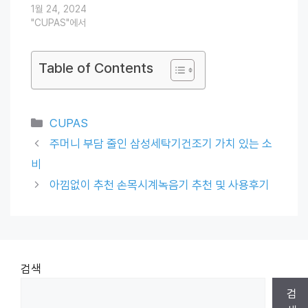
1월 24, 2024
"CUPAS"에서
Table of Contents
Categories
CUPAS
주머니 부담 줄인 삼성세탁기건조기 가치 있는 소
비
아낌없이 추천 손목시계녹음기 추천 및 사용후기
검색
검