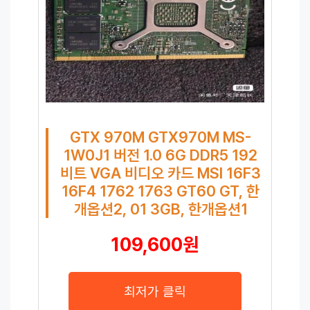
GTX 970M GTX970M MS-
1W0J1 버전 1.0 6G DDR5 192
비트 VGA 비디오 카드 MSI 16F3
16F4 1762 1763 GT60 GT, 한
개옵션2, 01 3GB, 한개옵션1
109,600원
최저가 클릭