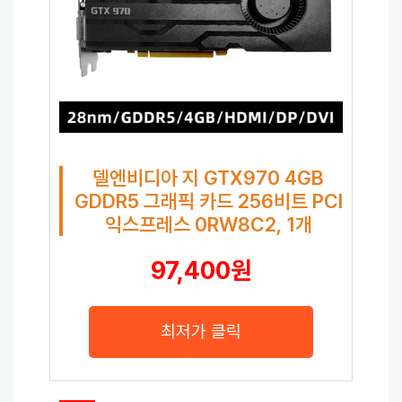
델엔비디아 지 GTX970 4GB
GDDR5 그래픽 카드 256비트 PCI
익스프레스 0RW8C2, 1개
97,400원
최저가 클릭