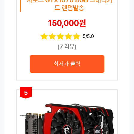
드 랜덤발송
150,000원
5/5.0
(7 리뷰)
최저가 클릭
5