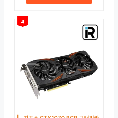
4
지포스 GTX1070 8GB 그래픽카