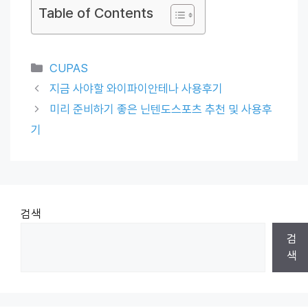
Table of Contents
Categories
CUPAS
지금 사야할 와이파이안테나 사용후기
미리 준비하기 좋은 닌텐도스포츠 추천 및 사용후
기
검색
검
색