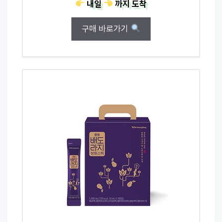
내일
까지
도착
구매 바로가기