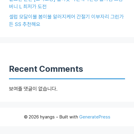
버니 L 최저가 도전
셀럽 모달이불 봄이불 알러지케어 간절기 이부자리 그린가
든 SS 추천해요
Recent Comments
보여줄 댓글이 없습니다.
© 2026 hyangs
• Built with
GeneratePress