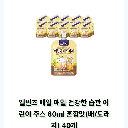
엘빈즈 매일 매일 건강한 습관 어
린이 주스 80ml 혼합맛(배/도라
지) 40개