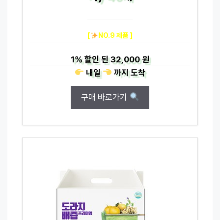
[
NO.9 제품 ]
1%
할인 된
32,000 원
내일
까지
도착
구매 바로가기