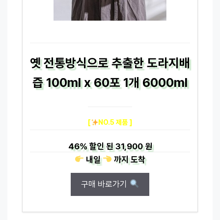
옛 전통방식으로 추출한 도라지배
즙 100ml x 60포 1개 6000ml
[
NO.5 제품 ]
46%
할인 된
31,900 원
내일
까지
도착
구매 바로가기