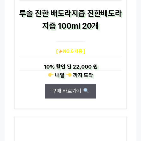
루솔 진한 배도라지즙 진한배도라
지즙 100ml 20개
[
NO.6 제품 ]
10%
할인 된
22,000 원
내일
까지
도착
구매 바로가기