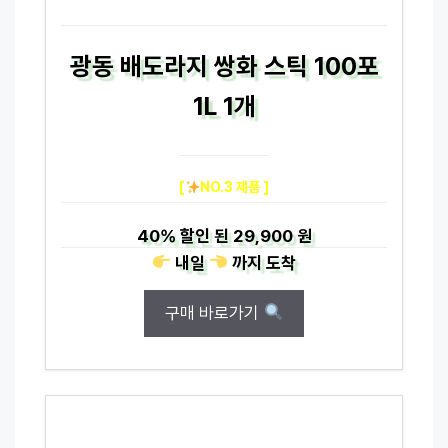
광동 배도라지 쌍화 스틱 100포
1L 1개
[
NO.3 제품 ]
40%
할인 된
29,900 원
내일
까지
도착
구매 바로가기