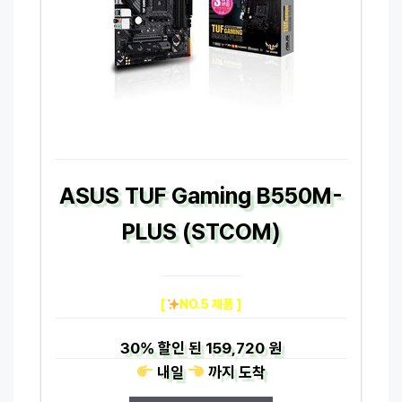
ASUS TUF Gaming B550M-
PLUS (STCOM)
[
NO.5 제품 ]
30%
할인 된
159,720 원
내일
까지
도착