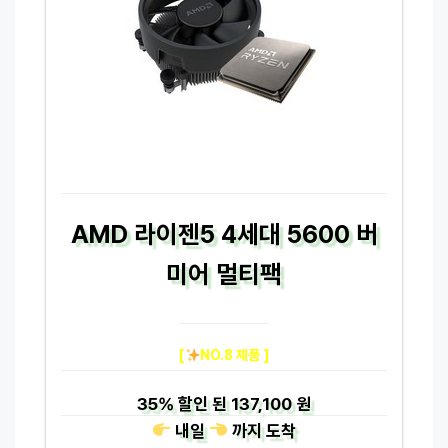
AMD 라이젠5 4세대 5600 버
미어 멀티팩
[
NO.8 제품 ]
35%
할인 된
137,100 원
내일
까지
도착