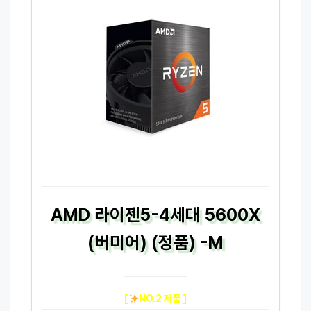
AMD 라이젠5-4세대 5600X
(버미어) (정품) -M
[
NO.2 제품 ]