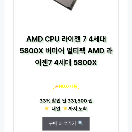
AMD CPU 라이젠 7 4세대
5800X 버미어 멀티팩 AMD 라
이젠7 4세대 5800X
[
NO.6 제품 ]
33%
할인 된
331,500 원
내일
까지
도착
구매 바로가기