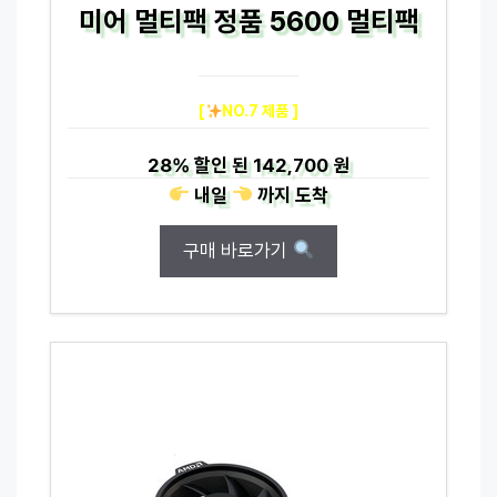
미어 멀티팩 정품 5600 멀티팩
[
NO.7 제품 ]
28%
할인 된
142,700 원
내일
까지
도착
구매 바로가기