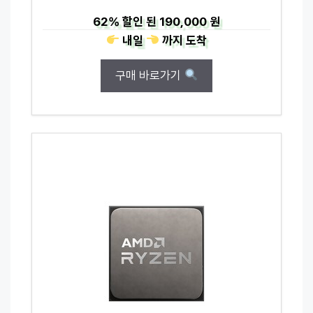
62%
할인 된
190,000 원
내일
까지
도착
구매 바로가기