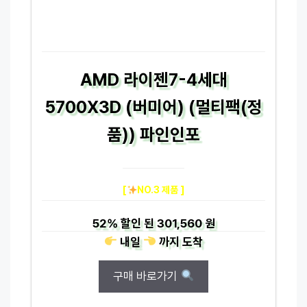
AMD 라이젠7-4세대
5700X3D (버미어) (멀티팩(정
품)) 파인인포
[
NO.3 제품 ]
52%
할인 된
301,560 원
내일
까지
도착
구매 바로가기