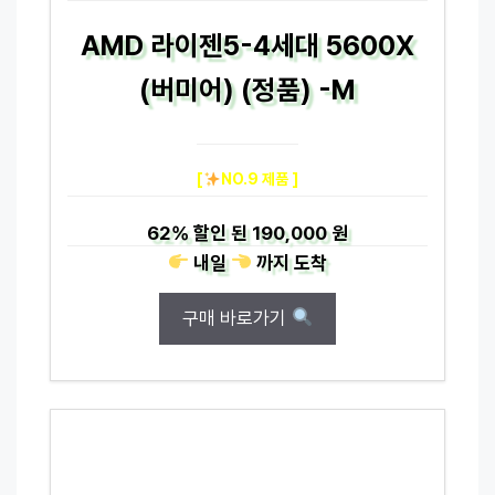
AMD 라이젠5-4세대 5600X
(버미어) (정품) -M
[
NO.9 제품 ]
62%
할인 된
190,000 원
내일
까지
도착
구매 바로가기