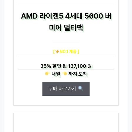
AMD 라이젠5 4세대 5600 버
미어 멀티팩
[
NO.1 제품 ]
35%
할인 된
137,100 원
내일
까지
도착
구매 바로가기