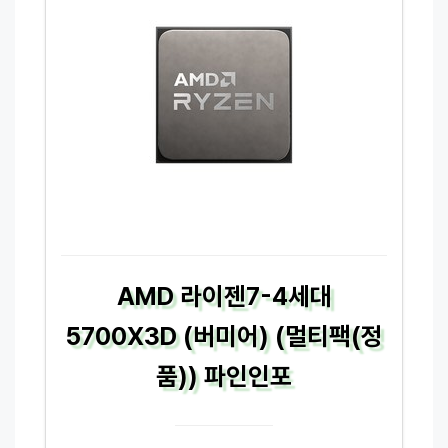
AMD 라이젠7-4세대
5700X3D (버미어) (멀티팩(정
품)) 파인인포