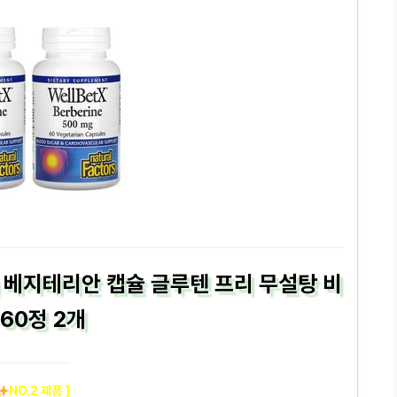
 베지테리안 캡슐 글루텐 프리 무설탕 비
 60정 2개
NO.2 제품 ]