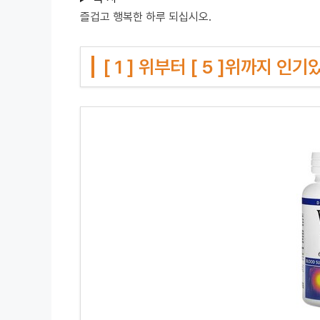
즐겁고 행복한 하루 되십시오.
[ 1 ] 위부터 [ 5 ]위까지 