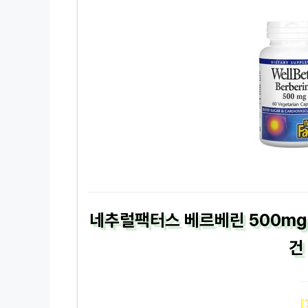
네추럴팩터스 베르베린 500mg
건
[