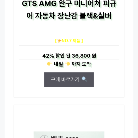
GTS AMG 완구 미니어쳐 피규
어 자동차 장난감 블랙&실버
[
NO.7 제품 ]
42%
할인 된
36,800 원
내일
까지
도착
구매 바로가기