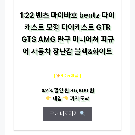
1:22 벤츠 마이바흐 bentz 다이
캐스트 모형 다이케스트 GTR
GTS AMG 완구 미니어쳐 피규
어 자동차 장난감 블랙&화이트
[
NO.5 제품 ]
42%
할인 된
36,800 원
내일
까지
도착
구매 바로가기