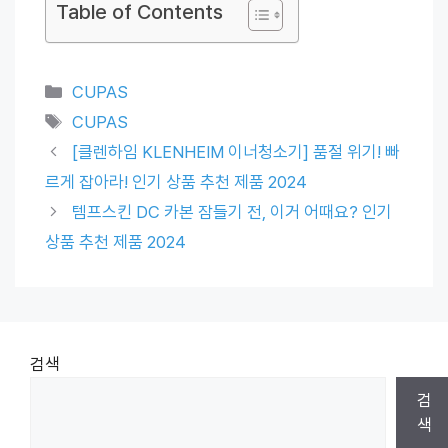
Table of Contents
Categories
CUPAS
Tags
CUPAS
[클렌하임 KLENHEIM 이너청소기] 품절 위기! 빠
르게 잡아라! 인기 상품 추천 제품 2024
템프스킨 DC 카본 잠들기 전, 이거 어때요? 인기
상품 추천 제품 2024
검색
검
색