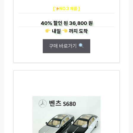
[
NO.3 제품 ]
40%
할인 된
36,800 원
내일
까지
도착
구매 바로가기