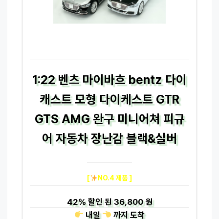
1:22 벤츠 마이바흐 bentz 다이
캐스트 모형 다이케스트 GTR
GTS AMG 완구 미니어쳐 피규
어 자동차 장난감 블랙&실버
[
NO.4 제품 ]
42%
할인 된
36,800 원
내일
까지
도착