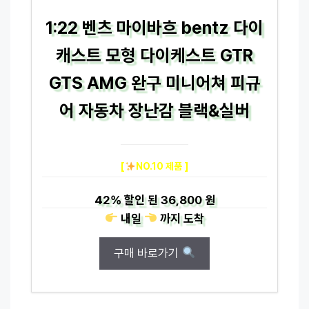
1:22 벤츠 마이바흐 bentz 다이
캐스트 모형 다이케스트 GTR
GTS AMG 완구 미니어쳐 피규
어 자동차 장난감 블랙&실버
[
NO.10 제품 ]
42%
할인 된
36,800 원
내일
까지
도착
구매 바로가기