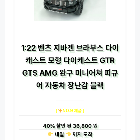
1:22 벤츠 지바겐 브라부스 다이
캐스트 모형 다이케스트 GTR
GTS AMG 완구 미니어쳐 피규
어 자동차 장난감 블랙
[
NO.9 제품 ]
40%
할인 된
36,800 원
내일
까지
도착