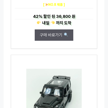
[
NO.8 제품 ]
42%
할인 된
36,800 원
내일
까지
도착
구매 바로가기