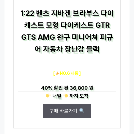
1:22 벤츠 지바겐 브라부스 다이
캐스트 모형 다이케스트 GTR
GTS AMG 완구 미니어쳐 피규
어 자동차 장난감 블랙
[
NO.6 제품 ]
40%
할인 된
36,800 원
내일
까지
도착
구매 바로가기