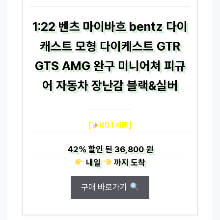
1:22 벤츠 마이바흐 bentz 다이
캐스트 모형 다이케스트 GTR
GTS AMG 완구 미니어쳐 피규
어 자동차 장난감 블랙&실버
[
NO.1 제품 ]
42%
할인 된
36,800 원
내일
까지
도착
구매 바로가기