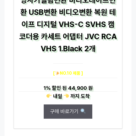
환 USB변환 비디오변환 복원 테
이프 디지털 VHS-C SVHS 캠
코더용 카세트 어댑터 JVC RCA
VHS 1.Black 2개
[
NO.10 제품 ]
1%
할인 된
44,900 원
내일
까지
도착
구매 바로가기