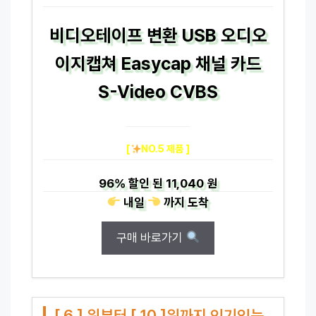
비디오테이프 변환 USB 오디오
이지캡쳐 Easycap 채널 카드
S-Video CVBS
[
NO.5 제품 ]
96%
할인 된
11,040 원
내일
까지
도착
구매 바로가기
[ 6 ] 위부터 [ 10 ]위까지 인기있는