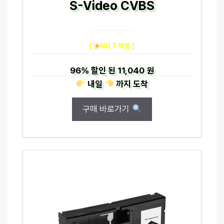
S-Video CVBS
[
NO.7 제품 ]
96%
할인 된
11,040 원
내일
까지
도착
구매 바로가기