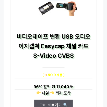
비디오테이프 변환 USB 오디오
이지캡쳐 Easycap 채널 카드
S-Video CVBS
[
NO.9 제품 ]
96%
할인 된
11,040 원
내일
까지
도착
구매 바로가기