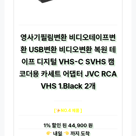
영사기필림변환 비디오테이프변
환 USB변환 비디오변환 복원 테
이프 디지털 VHS-C SVHS 캠
코더용 카세트 어댑터 JVC RCA
VHS 1.Black 2개
[
NO.4 제품 ]
1%
할인 된
44,900 원
내일
까지
도착