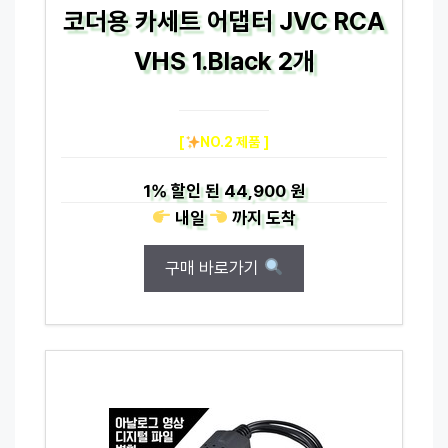
코더용 카세트 어댑터 JVC RCA
VHS 1.Black 2개
[
NO.2 제품 ]
1%
할인 된
44,900 원
내일
까지
도착
구매 바로가기