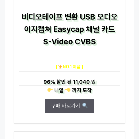
비디오테이프 변환 USB 오디오
이지캡쳐 Easycap 채널 카드
S-Video CVBS
[
NO.1 제품 ]
96%
할인 된
11,040 원
내일
까지
도착
구매 바로가기