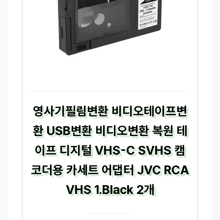
영사기필림변환 비디오테이프변
환 USB변환 비디오변환 복원 테
이프 디지털 VHS-C SVHS 캠
코더용 카세트 어댑터 JVC RCA
VHS 1.Black 2개