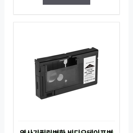
영사기필림변환 비디오테이프변