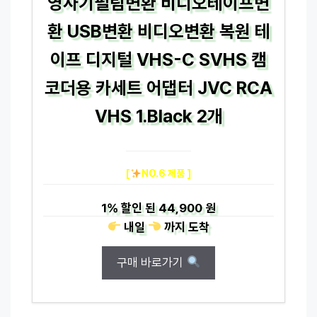
영사기필림변환 비디오테이프변
환 USB변환 비디오변환 복원 테
이프 디지털 VHS-C SVHS 캠
코더용 카세트 어댑터 JVC RCA
VHS 1.Black 2개
[
NO.6 제품 ]
1%
할인 된
44,900 원
내일
까지
도착
구매 바로가기