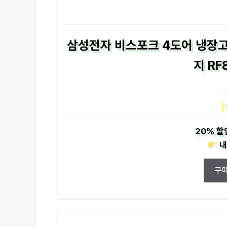
삼성전자 비스포크 4도어 냉장고 
지 RF
[
20%
할
내
구