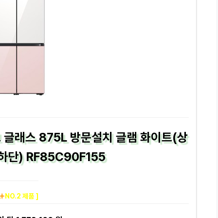
글래스 875L 방문설치 글램 화이트(상
하단) RF85C90F155
NO.2 제품 ]