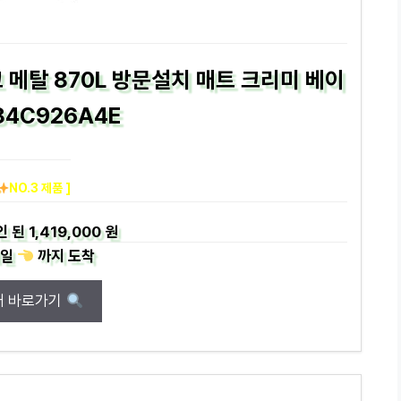
메탈 870L 방문설치 매트 크리미 베이
84C926A4E
NO.3 제품 ]
인 된
1,419,000 원
일
까지
도착
매 바로가기