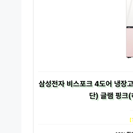
삼성전자 비스포크 4도어 냉장고 
단) 글램 핑크(
[